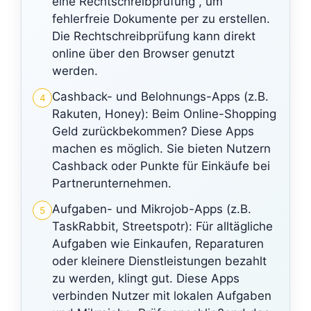
eine Rechtschreibprüfung , um
fehlerfreie Dokumente per zu erstellen.
Die Rechtschreibprüfung kann direkt
online über den Browser genutzt
werden.
Cashback- und Belohnungs-Apps (z.B.
4
Rakuten, Honey): Beim Online-Shopping
Geld zurückbekommen? Diese Apps
machen es möglich. Sie bieten Nutzern
Cashback oder Punkte für Einkäufe bei
Partnerunternehmen.
Aufgaben- und Mikrojob-Apps (z.B.
5
TaskRabbit, Streetspotr): Für alltägliche
Aufgaben wie Einkaufen, Reparaturen
oder kleinere Dienstleistungen bezahlt
zu werden, klingt gut. Diese Apps
verbinden Nutzer mit lokalen Aufgaben