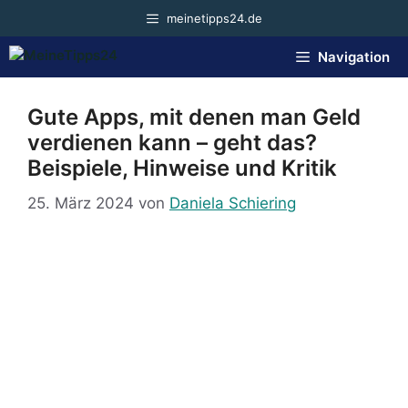
Zum
meinetipps24.de
Inhalt
springen
Navigation
Gute Apps, mit denen man Geld
verdienen kann – geht das?
Beispiele, Hinweise und Kritik
25. März 2024
von
Daniela Schiering