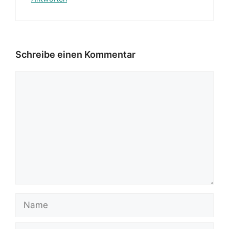
Schreibe einen Kommentar
Kommentar
Name
E-