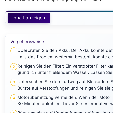
Inhalt anzeigen
Vorgehensweise
Überprüfen Sie den Akku: Der Akku könnte defek
1
Falls das Problem weiterhin besteht, könnte e
Reinigen Sie den Filter: Ein verstopfter Filter
2
gründlich unter fließendem Wasser. Lassen Sie 
Untersuchen Sie den Luftweg auf Blockaden: 
3
Bürste auf Verstopfungen und reinigen Sie sie
Motorüberhitzung vermeiden: Wenn der Motor üb
4
30 Minuten abkühlen, bevor Sie es erneut ver
Bürstenwalze auf Verstopfungen prüfen: Haare