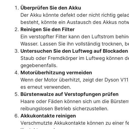
Überprüfen Sie den Akku
Der Akku könnte defekt oder nicht richtig gela
besteht, könnte ein Austausch des Akkus notw
Reinigen Sie den Filter
Ein verstopfter Filter kann den Luftstrom behi
Wasser. Lassen Sie ihn vollständig trocknen, b
Untersuchen Sie den Luftweg auf Blockaden
Staub oder Fremdkörper im Luftweg können den
gegebenenfalls.
Motorüberhitzung vermeiden
Wenn der Motor überhitzt, zeigt der Dyson V11
es erneut verwenden.
Bürstenwalze auf Verstopfungen prüfen
Haare oder Fäden können sich um die Bürstenwa
reibungslosen Betrieb sicherzustellen.
Akkukontakte reinigen
Verschmutzte Akkukontakte können zu einer fe