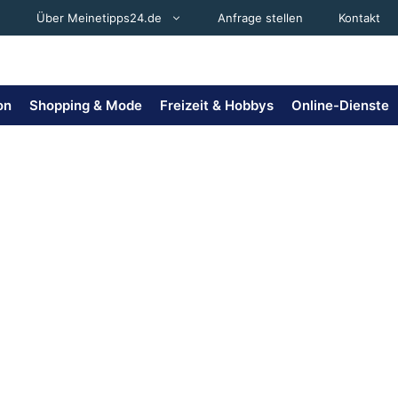
Über Meinetipps24.de
Anfrage stellen
Kontakt
on
Shopping & Mode
Freizeit & Hobbys
Online-Dienste