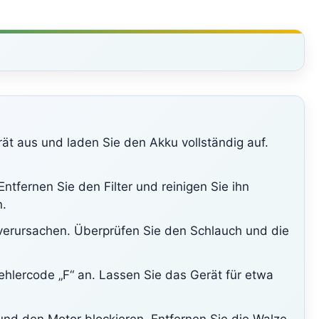
rät aus und laden Sie den Akku vollständig auf.
Entfernen Sie den Filter und reinigen Sie ihn
n.
verursachen. Überprüfen Sie den Schlauch und die
hlercode „F“ an. Lassen Sie das Gerät für etwa
nd den Motor blockieren. Entfernen Sie die Walze