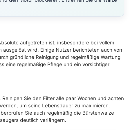
Absolute aufgetreten ist, insbesondere bei vollem
en ausgelöst wird. Einige Nutzer berichteten auch von
urch gründliche Reinigung und regelmäßige Wartung
s eine regelmäßige Pflege und ein vorsichtiger
. Reinigen Sie den Filter alle paar Wochen und achten
den werden, um seine Lebensdauer zu maximieren.
 Überprüfen Sie auch regelmäßig die Bürstenwalze
augers deutlich verlängern.