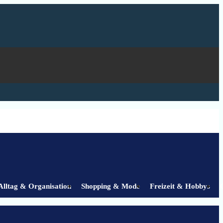
Alltag & Organisation
Shopping & Mode
Freizeit & Hobbys