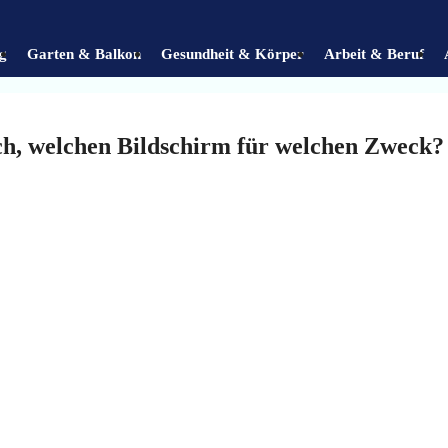
g
Garten & Balkon
Gesundheit & Körper
Arbeit & Beruf
uch, welchen Bildschirm für welchen Zweck?