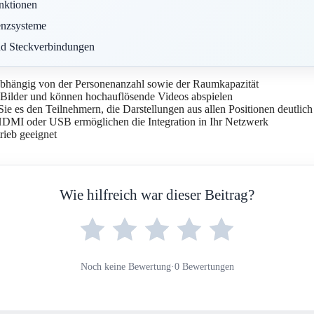
nktionen
enzsysteme
und Steckverbindungen
abhängig von der Personenanzahl sowie der Raumkapazität
e Bilder und können hochauflösende Videos abspielen
e es den Teilnehmern, die Darstellungen aus allen Positionen deutlic
DMI oder USB ermöglichen die Integration in Ihr Netzwerk
rieb geeignet
Wie hilfreich war dieser Beitrag?
Noch keine Bewertung
·
0 Bewertungen