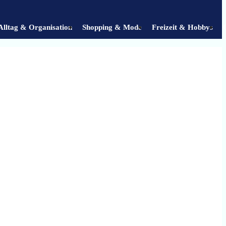
Alltag & Organisation
Shopping & Mode
Freizeit & Hobbys