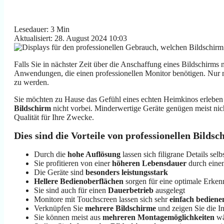
Lesedauer: 3 Min
Aktualisiert: 28. August 2024 10:03
Falls Sie in nächster Zeit über die Anschaffung eines Bildschirms 
Anwendungen, die einen professionellen Monitor benötigen. Nur m
zu werden.
Sie möchten zu Hause das Gefühl eines echten Heimkinos erlebe
Bildschirm
nicht vorbei. Minderwertige Geräte genügen meist nic
Qualität für Ihre Zwecke.
Dies sind die Vorteile von professionellen Bilds
Durch die
hohe Auflösung
lassen sich filigrane Details se
Sie profitieren von einer
höheren Lebensdauer
durch eine
Die Geräte sind
besonders leistungsstark
Hellere Bedienoberflächen
sorgen für eine optimale Erken
Sie sind auch für einen
Dauerbetrieb
ausgelegt
Monitore mit Touchscreen lassen sich sehr
einfach bediene
Verknüpfen Sie
mehrere Bildschirme
und zeigen Sie die In
Sie können meist aus
mehreren Montagemöglichkeiten
wä