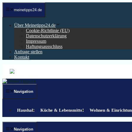
Zum
Inhalt
meinetipps24.de
springen
Über Meinetipps24.de
Cookie-Richtlinie (EU)
Datenschutzerklärung
Impressum
Haftungsausschluss
Anfrage stellen
Kontakt
Navigation
Haushalt
Küche & Lebensmittel
Wohnen & Einrichtun
Navigation