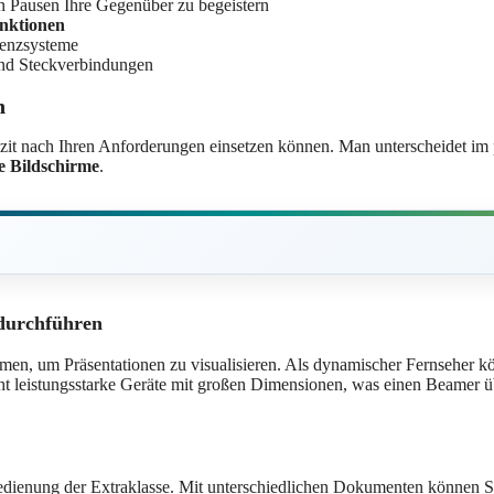
n Pausen Ihre Gegenüber zu begeistern
nktionen
renzsysteme
d Steckverbindungen
n
plizit nach Ihren Anforderungen einsetzen können. Man unterscheidet i
ve Bildschirme
.
durchführen
men, um Präsentationen zu visualisieren. Als dynamischer Fernseher k
 leistungsstarke Geräte mit großen Dimensionen, was einen Beamer übe
dienung der Extraklasse. Mit unterschiedlichen Dokumenten können Sie 