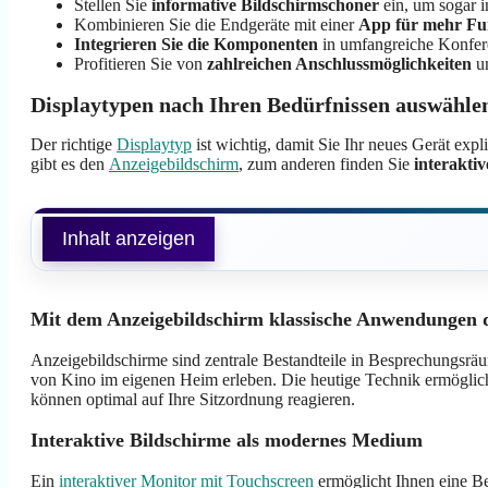
Stellen Sie
informative Bildschirmschoner
ein, um sogar i
Kombinieren Sie die Endgeräte mit einer
App für mehr Fu
Integrieren Sie die Komponenten
in umfangreiche Konfe
Profitieren Sie von
zahlreichen Anschlussmöglichkeiten
un
Displaytypen nach Ihren Bedürfnissen auswähle
Der richtige
Displaytyp
ist wichtig, damit Sie Ihr neues Gerät ex
gibt es den
Anzeigebildschirm
, zum anderen finden Sie
interakti
Inhalt anzeigen
Mit dem Anzeigebildschirm klassische Anwendungen 
Anzeigebildschirme sind zentrale Bestandteile in Besprechungsräu
von Kino im eigenen Heim erleben. Die heutige Technik ermöglicht
können optimal auf Ihre Sitzordnung reagieren.
Interaktive Bildschirme als modernes Medium
Ein
interaktiver Monitor mit Touchscreen
ermöglicht Ihnen eine Be