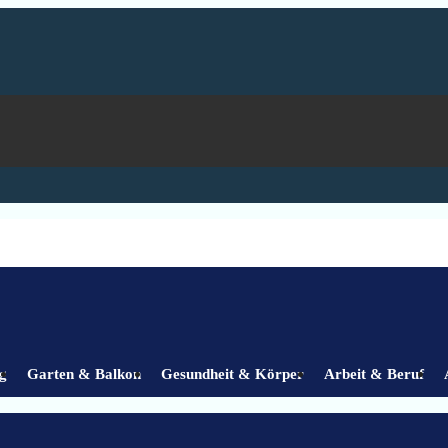
g
Garten & Balkon
Gesundheit & Körper
Arbeit & Beruf