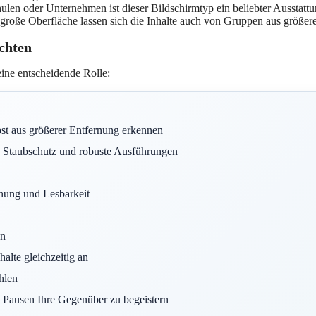
en oder Unternehmen ist dieser Bildschirmtyp ein beliebter Ausstattun
 große Oberfläche lassen sich die Inhalte auch von Gruppen aus größe
achten
ine entscheidende Rolle:
lbst aus größerer Entfernung erkennen
en Staubschutz und robuste Ausführungen
nnung und Lesbarkeit
en
alte gleichzeitig an
hlen
n Pausen Ihre Gegenüber zu begeistern