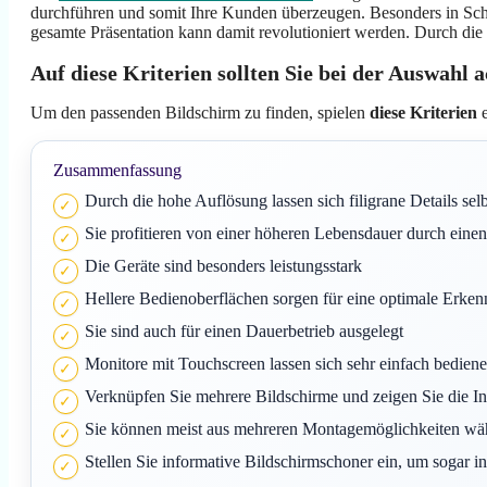
durchführen und somit Ihre Kunden überzeugen. Besonders in Schul
gesamte Präsentation kann damit revolutioniert werden. Durch die
Auf diese Kriterien sollten Sie bei der Auswahl 
Um den passenden Bildschirm zu finden, spielen
diese Kriterien
e
Zusammenfassung
Durch die hohe Auflösung lassen sich filigrane Details se
Sie profitieren von einer höheren Lebensdauer durch ein
Die Geräte sind besonders leistungsstark
Hellere Bedienoberflächen sorgen für eine optimale Erke
Sie sind auch für einen Dauerbetrieb ausgelegt
Monitore mit Touchscreen lassen sich sehr einfach bedien
Verknüpfen Sie mehrere Bildschirme und zeigen Sie die Inh
Sie können meist aus mehreren Montagemöglichkeiten wä
Stellen Sie informative Bildschirmschoner ein, um sogar i