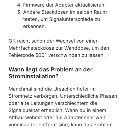
Firmware der Adapter aktualisieren.
Andere Steckdosen im selben Raum
testen, um Signalunterschiede zu
erkennen.
Oft reicht schon der Wechsel von einer
Mehrfachsteckdose zur Wanddose, um den
Fehlercode 5001 verschwinden zu lassen.
Wann liegt das Problem an der
Strominstallation?
Manchmal sind die Ursachen tiefer im
Stromnetz verborgen. Unterschiedliche Phasen
oder alte Leitungen verschlechtern die
Signalqualität erheblich. Wenn du in einem
Altbau wohnst oder die Adapter sehr weit
voneinander entfernt sind, kann das Problem