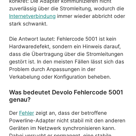
konkret: Die Adapter kommunizieren nicht
zuverlässig über die Stromleitung, wodurch die
Internetverbindung
immer wieder abbricht oder
stark schwankt.
Die Antwort lautet: Fehlercode 5001 ist kein
Hardwaredefekt, sondern ein Hinweis darauf,
dass die Übertragung über die Stromleitungen
gestört ist. In den meisten Fällen lässt sich das
Problem durch Anpassungen in der
Verkabelung oder Konfiguration beheben.
Was bedeutet Devolo Fehlercode 5001
genau?
Der
Fehler
zeigt an, dass der betroffene
Powerline-Adapter nicht stabil mit den anderen
Geräten im Netzwerk synchronisieren kann.
Dabei versucht er permanent, eine stabile