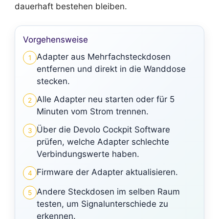
dauerhaft bestehen bleiben.
Vorgehensweise
Adapter aus Mehrfachsteckdosen
1
entfernen und direkt in die Wanddose
stecken.
Alle Adapter neu starten oder für 5
2
Minuten vom Strom trennen.
Über die Devolo Cockpit Software
3
prüfen, welche Adapter schlechte
Verbindungswerte haben.
Firmware der Adapter aktualisieren.
4
Andere Steckdosen im selben Raum
5
testen, um Signalunterschiede zu
erkennen.