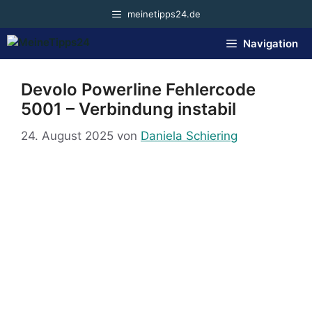
Zum
meinetipps24.de
Inhalt
springen
Navigation
Devolo Powerline Fehlercode
5001 – Verbindung instabil
24. August 2025
von
Daniela Schiering