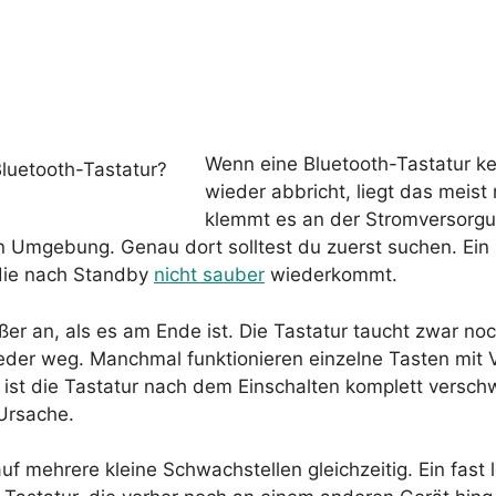
Wenn eine Bluetooth-Tastatur ke
wieder abbricht, liegt das meist 
klemmt es an der Stromversorgun
 Umgebung. Genau dort solltest du zuerst suchen. Ein ko
 die nach Standby
nicht sauber
wiederkommt.
er an, als es am Ende ist. Die Tastatur taucht zwar noch
ieder weg. Manchmal funktionieren einzelne Tasten mit
en ist die Tastatur nach dem Einschalten komplett versc
 Ursache.
f mehrere kleine Schwachstellen gleichzeitig. Ein fast 