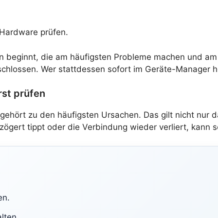
 Hardware prüfen.
kten beginnt, die am häufigsten Probleme machen und am 
schlossen. Wer stattdessen sofort im Geräte-Manager her
st prüfen
gehört zu den häufigsten Ursachen. Das gilt nicht nur 
rzögert tippt oder die Verbindung wieder verliert, kann 
en.
lten.