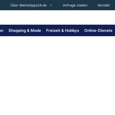
Über Meinetipps24.de
Anfrage stellen
Kontakt
on
Shopping & Mode
Freizeit & Hobbys
Online-Dienste