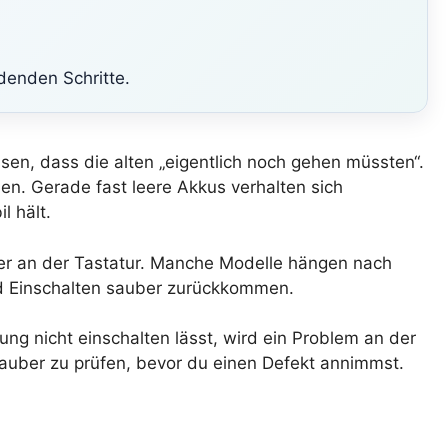
denden Schritte.
ssen, dass die alten „eigentlich noch gehen müssten“.
den. Gerade fast leere Akkus verhalten sich
l hält.
lter an der Tastatur. Manche Modelle hängen nach
d Einschalten sauber zurückkommen.
ung nicht einschalten lässt, wird ein Problem an der
 sauber zu prüfen, bevor du einen Defekt annimmst.