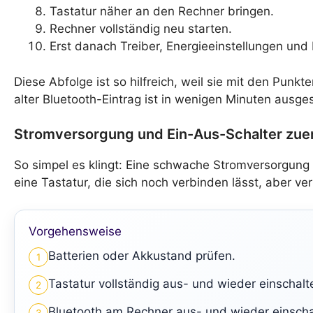
Tastatur näher an den Rechner bringen.
Rechner vollständig neu starten.
Erst danach Treiber, Energieeinstellungen und
Diese Abfolge ist so hilfreich, weil sie mit den Pun
alter Bluetooth-Eintrag ist in wenigen Minuten ausge
Stromversorgung und Ein-Aus-Schalter zuer
So simpel es klingt: Eine schwache Stromversorgung 
eine Tastatur, die sich noch verbinden lässt, aber ve
Vorgehensweise
Batterien oder Akkustand prüfen.
1
Tastatur vollständig aus- und wieder einschalt
2
Bluetooth am Rechner aus- und wieder einscha
3