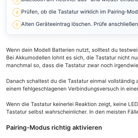
Prüfen, ob die Tastatur wirklich im Pairing-Mod
4
Alten Geräteeintrag löschen. Prüfe anschließe
5
Wenn dein Modell Batterien nutzt, solltest du testwei
Bei Akkumodellen lohnt es sich, die Tastatur nicht n
manchmal so, dass die Tastatur zwar noch irgendwie s
Danach schaltest du die Tastatur einmal vollständig 
einem fehlgeschlagenen Verbindungsversuch in eine
Wenn die Tastatur keinerlei Reaktion zeigt, keine LED
Tastatur selbst wahrscheinlicher. In den meisten Fäl
Pairing-Modus richtig aktivieren