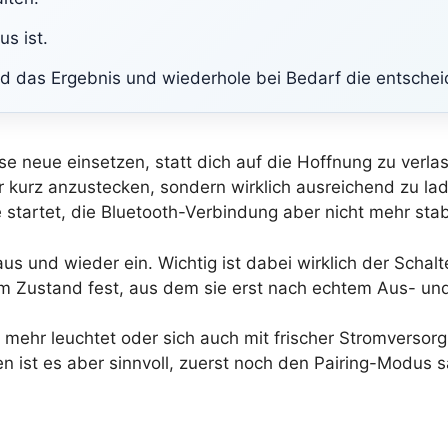
us ist.
nd das Ergebnis und wiederhole bei Bedarf die entschei
se neue einsetzen, statt dich auf die Hoffnung zu verla
ur kurz anzustecken, sondern wirklich ausreichend zu la
tartet, die Bluetooth-Verbindung aber nicht mehr stabi
aus und wieder ein. Wichtig ist dabei wirklich der Scha
m Zustand fest, aus dem sie erst nach echtem Aus- un
 mehr leuchtet oder sich auch mit frischer Stromversorg
len ist es aber sinnvoll, zuerst noch den Pairing-Modus