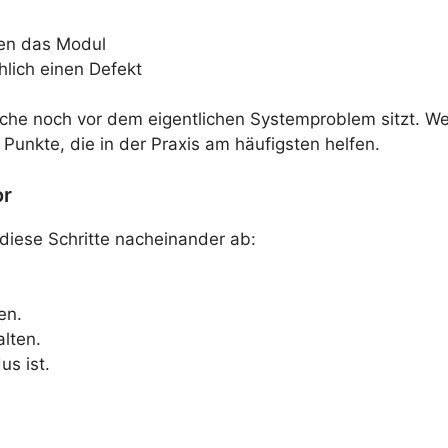
ten das Modul
lich einen Defekt
Ursache noch vor dem eigentlichen Systemproblem sitzt. 
Punkte, die in der Praxis am häufigsten helfen.
or
diese Schritte nacheinander ab:
en.
lten.
us ist.