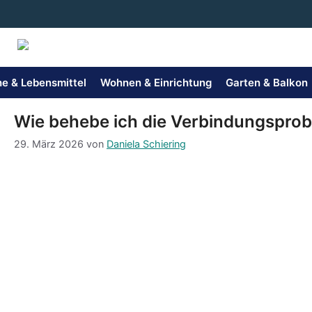
Zum
Inhalt
springen
e & Lebensmittel
Wohnen & Einrichtung
Garten & Balkon
Wie behebe ich die Verbindungsprob
29. März 2026
von
Daniela Schiering