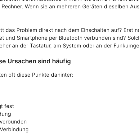
n Rechner. Wenn sie an mehreren Geräten dieselben Ausse
 Tritt das Problem direkt nach dem Einschalten auf? Er
set und Smartphone per Bluetooth verbunden sind? Sol
m eher an der Tastatur, am System oder an der Funkumge
ese Ursachen sind häufig
en oft diese Punkte dahinter:
t fest
ndung
t verbunden
 Verbindung