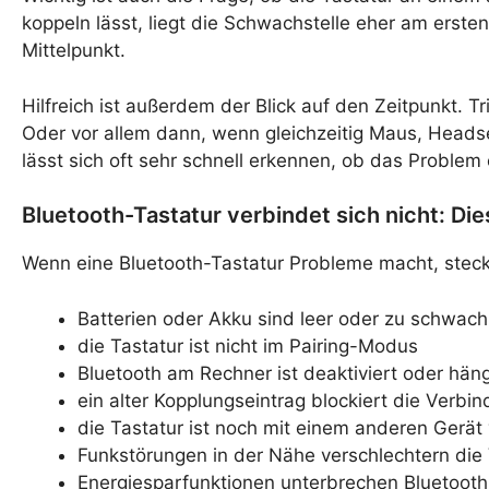
koppeln lässt, liegt die Schwachstelle eher am erste
Mittelpunkt.
Hilfreich ist außerdem der Blick auf den Zeitpunkt.
Oder vor allem dann, wenn gleichzeitig Maus, Head
lässt sich oft sehr schnell erkennen, ob das Proble
Bluetooth-Tastatur verbindet sich nicht: Di
Wenn eine Bluetooth-Tastatur Probleme macht, steck
Batterien oder Akku sind leer oder zu schwach
die Tastatur ist nicht im Pairing-Modus
Bluetooth am Rechner ist deaktiviert oder häng
ein alter Kopplungseintrag blockiert die Verbi
die Tastatur ist noch mit einem anderen Gerä
Funkstörungen in der Nähe verschlechtern die
Energiesparfunktionen unterbrechen Bluetooth