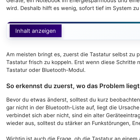
Geräte, ein Notebook im Energiesparmodus und eine T
wird. Deshalb hilft es wenig, sofort tief im System z
Inhalt anzeigen
Am meisten bringt es, zuerst die Tastatur selbst zu
Tastatur frisch zu koppeln. Erst wenn diese Schritte 
Tastatur oder Bluetooth-Modul.
So erkennst du zuerst, wo das Problem liegt
Bevor du etwas änderst, solltest du kurz beobachten, 
gar nicht in der Bluetooth-Liste auf, liegt die Ursac
verbindet sich aber nicht, sind ein alter Geräteeintr
wieder aus, solltest du stärker an Funkstörungen, En
Wichtig ist auch die Frage, ob die Tastatur an eine