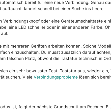
t automatisch bereit für eine neue Verbindung. Genau d
 auftaucht, landet schnell bei einer Suche ins Leere.
n Verbindungsknopf oder eine Geräteumschalttaste ein
bei eine LED schneller oder in einer anderen Farbe. Oh
 auf.
die mit mehreren Geräten arbeiten können. Solche Model
einfach einzuschalten. Du musst zusätzlich darauf acht
am falschen Platz, obwohl die Tastatur technisch in Ord
sich ein sehr bewusster Test. Tastatur aus, wieder ein
ät suchen. Viele
Verbindungsprobleme
lösen sich bereit
dus ist, folgt der nächste Grundschritt am Rechner. Bl