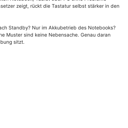
tzer zeigt, rückt die Tastatur selbst stärker in den
st nach Standby? Nur im Akkubetrieb des Notebooks?
che Muster sind keine Nebensache. Genau daran
bung sitzt.