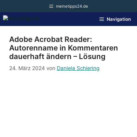
Zum
meinetipps24.de
Inhalt
springen
Navigation
Adobe Acrobat Reader:
Autorenname in Kommentaren
dauerhaft ändern – Lösung
24. März 2024
von
Daniela Schiering