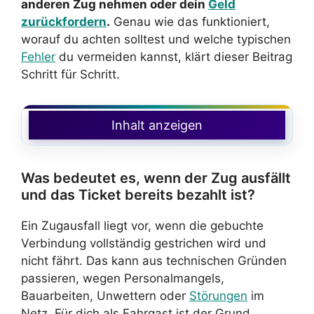
anderen Zug nehmen oder dein
Geld
zurückfordern
.
Genau wie das funktioniert,
worauf du achten solltest und welche typischen
Fehler
du vermeiden kannst, klärt dieser Beitrag
Schritt für Schritt.
Inhalt anzeigen
Was bedeutet es, wenn der Zug ausfällt
und das Ticket bereits bezahlt ist?
Ein Zugausfall liegt vor, wenn die gebuchte
Verbindung vollständig gestrichen wird und
nicht fährt. Das kann aus technischen Gründen
passieren, wegen Personalmangels,
Bauarbeiten, Unwettern oder
Störungen
im
Netz. Für dich als Fahrgast ist der Grund