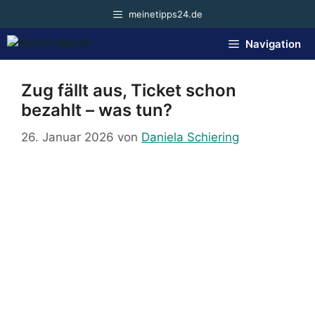
Zum
meinetipps24.de
Inhalt
springen
Navigation
Zug fällt aus, Ticket schon
bezahlt – was tun?
26. Januar 2026
von
Daniela Schiering