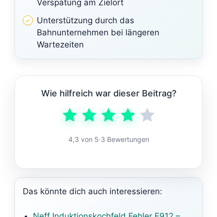
Verspätung am Zielort
Unterstützung durch das
Bahnunternehmen bei längeren
Wartezeiten
Wie hilfreich war dieser Beitrag?
4,3 von 5
·
3 Bewertungen
Das könnte dich auch interessieren:
Neff Induktionskochfeld Fehler E912 –