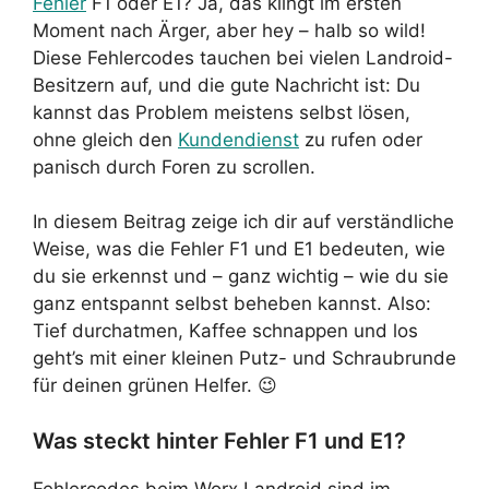
Fehler
F1 oder E1? Ja, das klingt im ersten
Moment nach Ärger, aber hey – halb so wild!
Diese Fehlercodes tauchen bei vielen Landroid-
Besitzern auf, und die gute Nachricht ist: Du
kannst das Problem meistens selbst lösen,
ohne gleich den
Kundendienst
zu rufen oder
panisch durch Foren zu scrollen.
In diesem Beitrag zeige ich dir auf verständliche
Weise, was die Fehler F1 und E1 bedeuten, wie
du sie erkennst und – ganz wichtig – wie du sie
ganz entspannt selbst beheben kannst. Also:
Tief durchatmen, Kaffee schnappen und los
geht’s mit einer kleinen Putz- und Schraubrunde
für deinen grünen Helfer. 😉
Was steckt hinter Fehler F1 und E1?
Fehlercodes beim Worx Landroid sind im