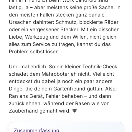
Fehler F1 und E1 beim Worx Landroid sind
lästig, ja – aber meistens keine große Sache. In
den meisten Fällen stecken ganz banale
Ursachen dahinter: Schmutz, blockierte Räder
oder ein vergessener Stecker. Mit ein bisschen
Liebe, Werkzeug und dem Willen, nicht gleich
alles zum Service zu tragen, kannst du das
Problem selbst lösen.
Und mal ehrlich: So ein kleiner Technik-Check
schadet dem Mähroboter eh nicht. Vielleicht
entdeckst du dabei ja noch ein paar andere
Dinge, die deinem Gartenfreund guttun. Also:
Ran ans Gerät, Fehler beheben – und dann
zurücklehnen, während der Rasen wie von
Zauberhand gemäht wird. 🧡
Zusammenfassung