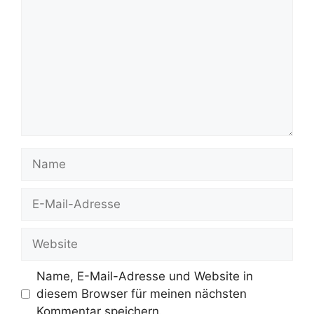
Name
E-
Mail-
Adresse
Website
Name, E-Mail-Adresse und Website in
diesem Browser für meinen nächsten
Kommentar speichern.