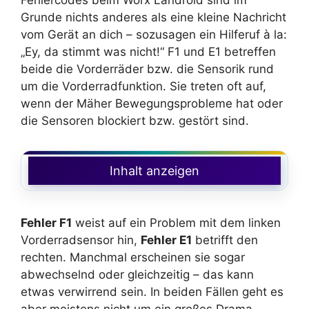
Grunde nichts anderes als eine kleine Nachricht
vom Gerät an dich – sozusagen ein Hilferuf à la:
„Ey, da stimmt was nicht!“ F1 und E1 betreffen
beide die Vorderräder bzw. die Sensorik rund
um die Vorderradfunktion. Sie treten oft auf,
wenn der Mäher Bewegungsprobleme hat oder
die Sensoren blockiert bzw. gestört sind.
Inhalt anzeigen
Fehler F1
weist auf ein Problem mit dem linken
Vorderradsensor hin,
Fehler E1
betrifft den
rechten. Manchmal erscheinen sie sogar
abwechselnd oder gleichzeitig – das kann
etwas verwirrend sein. In beiden Fällen geht es
aber meistens nicht um ein großes Drama,