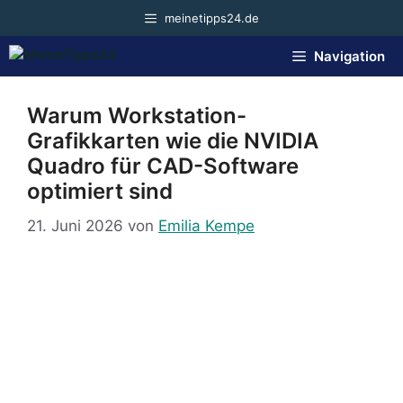
Zum
meinetipps24.de
Inhalt
springen
Navigation
Warum Workstation-
Grafikkarten wie die NVIDIA
Quadro für CAD-Software
optimiert sind
21. Juni 2026
von
Emilia Kempe