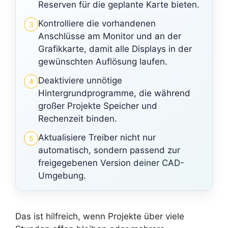
Reserven für die geplante Karte bieten.
Kontrolliere die vorhandenen
3
Anschlüsse am Monitor und an der
Grafikkarte, damit alle Displays in der
gewünschten Auflösung laufen.
Deaktiviere unnötige
4
Hintergrundprogramme, die während
großer Projekte Speicher und
Rechenzeit binden.
Aktualisiere Treiber nicht nur
5
automatisch, sondern passend zur
freigegebenen Version deiner CAD-
Umgebung.
Das ist hilfreich, wenn Projekte über viele