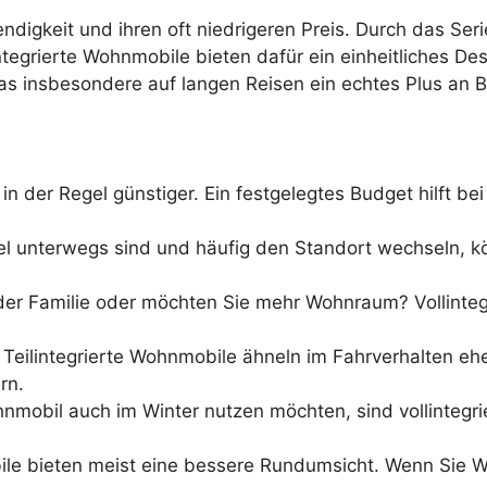
digkeit und ihren oft niedrigeren Preis. Durch das Ser
integrierte Wohnmobile bieten dafür ein einheitliches D
 insbesondere auf langen Reisen ein echtes Plus an Be
d in der Regel günstiger. Ein festgelegtes Budget hilft be
el unterwegs sind und häufig den Standort wechseln, kö
 der Familie oder möchten Sie mehr Wohnraum? Vollinte
l. Teilintegrierte Wohnmobile ähneln im Fahrverhalten e
rn.
nmobil auch im Winter nutzen möchten, sind vollintegrie
bile bieten meist eine bessere Rundumsicht. Wenn Sie We