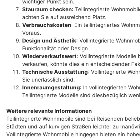
wichtiger Punkt sein.
Stauraum checken
: Teilintegrierte Wohnmobi
achten Sie auf ausreichend Platz.
Verbrauchskosten
: Ein teilintegriertes Wohn
Voraus.
Design und Ästhetik
: Vollintegrierte Wohnmob
Funktionalität oder Design.
Wiederverkaufswert
: Vollintegrierte Modell
verkaufen, könnte dies ein entscheidender Fak
Technische Ausstattung
: Vollintegrierte Wo
Sie unerlässlich sind.
Innenraumgestaltung
: In vollintegrierten W
Teilintegrierte Modelle sind diesbezüglich weni
Weitere relevante Informationen
Teilintegrierte Wohnmobile sind bei Reisenden belieb
Städten und auf kurvigen Straßen leichter zu manövr
Vollintegrierte Wohnmobile hingegen bieten ein ho