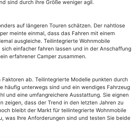
d sind durch ihre Größe weniger agil.
onders auf längeren Touren schätzen. Der nahtlose
per meinte einmal, dass das Fahren mit einem
emal ausgleiche. Teilintegrierte Wohnmobile
 sich einfacher fahren lassen und in der Anschaffung
 es ein erfahrener Camper zusammen.
n Faktoren ab. Teilintegrierte Modelle punkten durch
, die häufig unterwegs sind und ein wendiges Fahrzeug
hl und eine umfangreichere Ausstattung. Sie eignen
 zeigen, dass der Trend in den letzten Jahren zu
och bleibt der Markt für teilintegrierte Wohnmobile
au, was Ihre Anforderungen sind und testen Sie beide