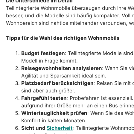
Die Unterschiede im Detail
Teilintegrierte Wohnmobile überzeugen durch ihre Wen
besser, und die Modelle sind häufig kompakter. Voll
Wohnbereich sind nahtlos miteinander verbunden, was
Tipps für die Wahl des richtigen Wohnmobils
Budget festlegen
: Teilintegrierte Modelle sin
Modell in Frage kommt.
Reisegewohnheiten analysieren
: Wenn Sie vi
Agilität und Sparsamkeit ideal sein.
Platzbedarf berücksichtigen
: Reisen Sie mit
sind aber auch größer.
Fahrgefühl testen
: Probefahren ist essenziel
aufgrund ihrer Größe mehr an einen Bus erinne
Wintertauglichkeit prüfen
: Wenn Sie das Woh
Komfort in kalten Monaten.
Sicht und
Sicherheit
: Teilintegrierte Wohnmo