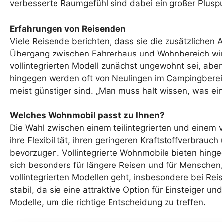
verbesserte Raumgefühl sind dabei ein großer Pluspu
Erfahrungen von Reisenden
Viele Reisende berichten, dass sie die zusätzlichen
Übergang zwischen Fahrerhaus und Wohnbereich wird
vollintegrierten Modell zunächst ungewohnt sei, abe
hingegen werden oft von Neulingen im Campingbereich
meist günstiger sind. „Man muss halt wissen, was ein
Welches Wohnmobil passt zu Ihnen?
Die Wahl zwischen einem teilintegrierten und einem v
ihre Flexibilität, ihren geringeren Kraftstoffverbrau
bevorzugen. Vollintegrierte Wohnmobile bieten hing
sich besonders für längere Reisen und für Menschen
vollintegrierten Modellen geht, insbesondere bei Rei
stabil, da sie eine attraktive Option für Einsteiger
Modelle, um die richtige Entscheidung zu treffen.