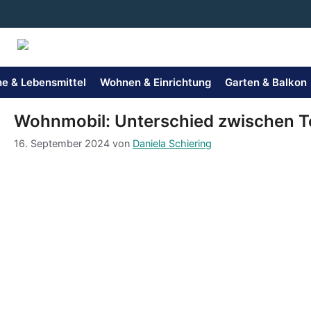
Zum
Inhalt
springen
e & Lebensmittel
Wohnen & Einrichtung
Garten & Balkon
Wohnmobil: Unterschied zwischen Teil
16. September 2024
von
Daniela Schiering