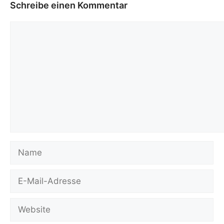
Schreibe einen Kommentar
Kommentar
Name
E-
Mail-
Adresse
Website