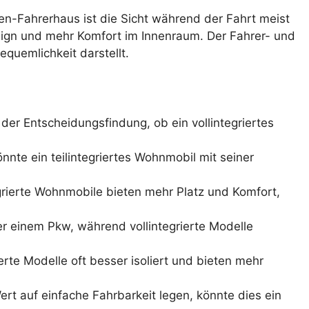
ien-Fahrerhaus ist die Sicht während der Fahrt meist
esign und mehr Komfort im Innenraum. Der Fahrer- und
quemlichkeit darstellt.
i der Entscheidungsfindung, ob ein vollintegriertes
nnte ein teilintegriertes Wohnmobil mit seiner
grierte Wohnmobile bieten mehr Platz und Komfort,
her einem Pkw, während vollintegrierte Modelle
rte Modelle oft besser isoliert und bieten mehr
rt auf einfache Fahrbarkeit legen, könnte dies ein