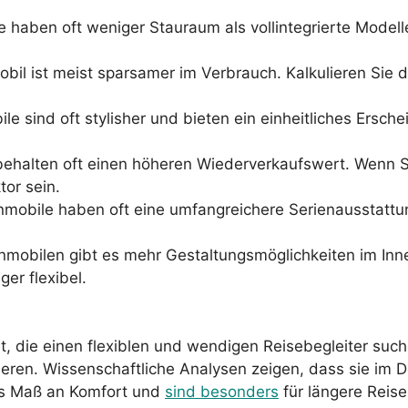
le haben oft weniger Stauraum als vollintegrierte Mode
mobil ist meist sparsamer im Verbrauch. Kalkulieren Sie
ile sind oft stylisher und bieten ein einheitliches Ersch
e behalten oft einen höheren Wiederverkaufswert. Wenn 
tor sein.
hnmobile haben oft eine umfangreichere Serienausstattu
ohnmobilen gibt es mehr Gestaltungsmöglichkeiten im In
ger flexibel.
t, die einen flexiblen und wendigen Reisebegleiter suc
ieren. Wissenschaftliche Analysen zeigen, dass sie im D
hes Maß an Komfort und
sind besonders
für längere Reise