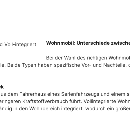
Wohnmobil: Unterschiede zwischen 
Bei der Wahl des richtigen Wohnmobi
le. Beide Typen haben spezifische Vor- und Nachteile, d
ck
aus dem Fahrerhaus eines Serienfahrzeugs und einem spe
ringeren Kraftstoffverbrauch führt. Vollintegrierte Wo
ändig in den Wohnbereich integriert, wodurch ein größe