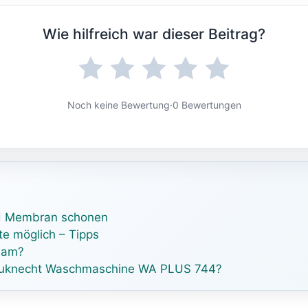
Wie hilfreich war dieser Beitrag?
Noch keine Bewertung
·
0 Bewertungen
nd Membran schonen
te möglich – Tipps
sam?
 Bauknecht Waschmaschine WA PLUS 744?