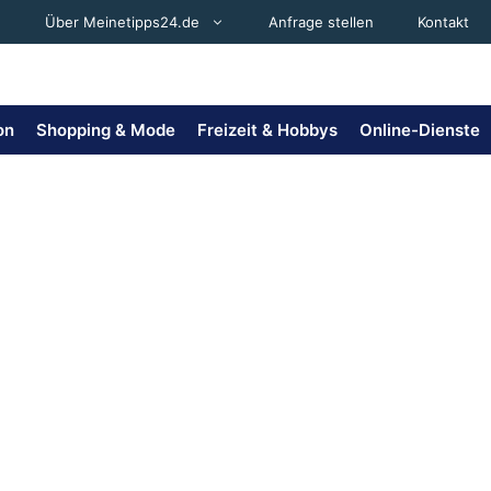
Über Meinetipps24.de
Anfrage stellen
Kontakt
on
Shopping & Mode
Freizeit & Hobbys
Online-Dienste