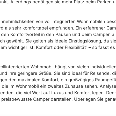
nkt. Allerdings benötigen sie mehr Platz beim Parken un
 Annehmlichkeiten von vollintegrierten Wohnmobilen bes
 als sehr komfortabel empfunden. Ein erfahrener Cam
r den Komfortvorteil in den Pausen und beim Campen all
 gewählt. Sie gelten als ideale Einstiegslösung, da sie
em wichtiger ist: Komfort oder Flexibilität“ – so fasst
ollintegrierten Wohnmobil hängt von vielen individuelle
ch und ihre geringere Größe. Sie sind ideal für Reisende
egen den maximalen Komfort, ein großzügiges Raumgefü
, die im Wohnmobil ein zweites Zuhause sehen. Analysen
senden, die viel Wert auf Luxus und Komfort legen. Denn
 und preisbewusste Camper darstellen. Überlegen Sie gen