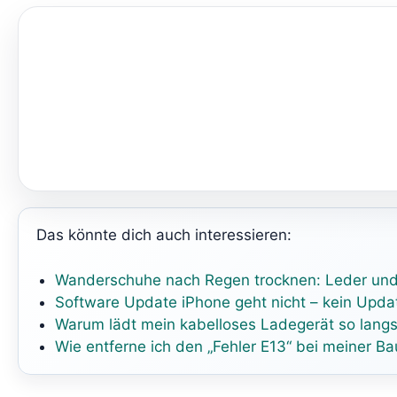
Das könnte dich auch interessieren:
Wanderschuhe nach Regen trocknen: Leder u
Software Update iPhone geht nicht – kein Upda
Warum lädt mein kabelloses Ladegerät so lang
Wie entferne ich den „Fehler E13“ bei meiner