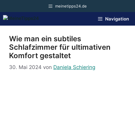
Zum
meinetipps24.de
Inhalt
springen
Navigation
Wie man ein subtiles
Schlafzimmer für ultimativen
Komfort gestaltet
30. Mai 2024
von
Daniela Schiering