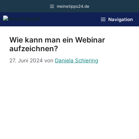
Zum
meinetipps24.de
Inhalt
springen
Navigation
Wie kann man ein Webinar
aufzeichnen?
27. Juni 2024
von
Daniela Schiering