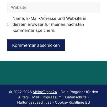
Adresse
Website
Name, E-Mail-Adresse und Website in
diesem Browser für meinen nächsten
Kommentar speichern.
© 2022-2026
MeineTipps24
- Dein Ratgeber für den
Alltag! -
Mail
-
Impressum
-
Datenschutz
-
Haftungsausschluss
-
Cookie-Richtlinie EU