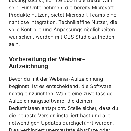
Lösung suchst, könnte Zoom die beste Wahl
sein. Für Unternehmen, die bereits Microsoft-
Produkte nutzen, bietet Microsoft Teams eine
nahtlose Integration. Technikaffine Nutzer, die
volle Kontrolle und Anpassungsmöglichkeiten
wünschen, werden mit OBS Studio zufrieden
sein.
Vorbereitung der Webinar-
Aufzeichnung
Bevor du mit der Webinar-Aufzeichnung
beginnst, ist es entscheidend, die Software
richtig einzurichten. Wähle eine zuverlässige
Aufzeichnungssoftware, die deinen
Bedürfnissen entspricht. Stelle sicher, dass du
die neueste Version installiert hast und alle
notwendigen Updates durchgeführt wurden.
Dies verhindert unerwartete Abstürze oder