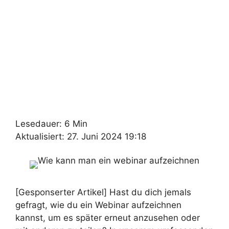
Lesedauer: 6 Min
Aktualisiert: 27. Juni 2024 19:18
[Gesponserter Artikel] Hast du dich jemals
gefragt, wie du ein Webinar aufzeichnen
kannst, um es später erneut anzusehen oder