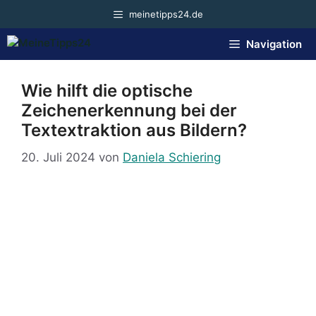
Zum
meinetipps24.de
Inhalt
springen
Navigation
Wie hilft die optische
Zeichenerkennung bei der
Textextraktion aus Bildern?
20. Juli 2024
von
Daniela Schiering