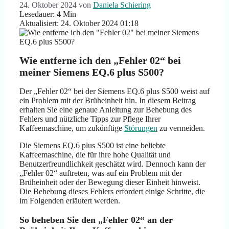
24. Oktober 2024
von
Daniela Schiering
Lesedauer: 4 Min
Aktualisiert: 24. Oktober 2024 01:18
Wie entferne ich den „Fehler 02“ bei
meiner Siemens EQ.6 plus S500?
Der „Fehler 02“ bei der Siemens EQ.6 plus S500 weist auf
ein Problem mit der Brüheinheit hin. In diesem Beitrag
erhalten Sie eine genaue Anleitung zur Behebung des
Fehlers und nützliche Tipps zur Pflege Ihrer
Kaffeemaschine, um zukünftige
Störungen
zu vermeiden.
Die Siemens EQ.6 plus S500 ist eine beliebte
Kaffeemaschine, die für ihre hohe Qualität und
Benutzerfreundlichkeit geschätzt wird. Dennoch kann der
„Fehler 02“ auftreten, was auf ein Problem mit der
Brüheinheit oder der Bewegung dieser Einheit hinweist.
Die Behebung dieses Fehlers erfordert einige Schritte, die
im Folgenden erläutert werden.
So beheben Sie den „Fehler 02“ an der