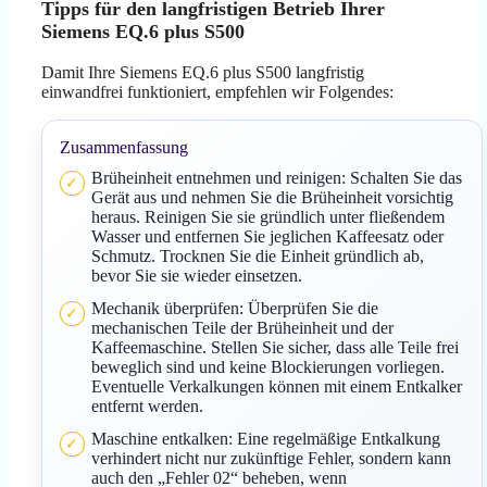
Tipps für den langfristigen Betrieb Ihrer
Siemens EQ.6 plus S500
Damit Ihre Siemens EQ.6 plus S500 langfristig
einwandfrei funktioniert, empfehlen wir Folgendes:
Zusammenfassung
Brüheinheit entnehmen und reinigen: Schalten Sie das
Gerät aus und nehmen Sie die Brüheinheit vorsichtig
heraus. Reinigen Sie sie gründlich unter fließendem
Wasser und entfernen Sie jeglichen Kaffeesatz oder
Schmutz. Trocknen Sie die Einheit gründlich ab,
bevor Sie sie wieder einsetzen.
Mechanik überprüfen: Überprüfen Sie die
mechanischen Teile der Brüheinheit und der
Kaffeemaschine. Stellen Sie sicher, dass alle Teile frei
beweglich sind und keine Blockierungen vorliegen.
Eventuelle Verkalkungen können mit einem Entkalker
entfernt werden.
Maschine entkalken: Eine regelmäßige Entkalkung
verhindert nicht nur zukünftige Fehler, sondern kann
auch den „Fehler 02“ beheben, wenn