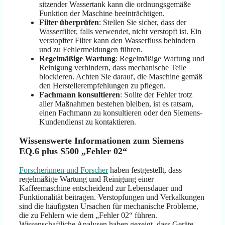
sitzender Wassertank kann die ordnungsgemäße
Funktion der Maschine beeinträchtigen.
Filter überprüfen
: Stellen Sie sicher, dass der
Wasserfilter, falls verwendet, nicht verstopft ist. Ein
verstopfter Filter kann den Wasserfluss behindern
und zu Fehlermeldungen führen.
Regelmäßige Wartung
: Regelmäßige Wartung und
Reinigung verhindern, dass mechanische Teile
blockieren. Achten Sie darauf, die Maschine gemäß
den Herstellerempfehlungen zu pflegen.
Fachmann konsultieren
: Sollte der Fehler trotz
aller Maßnahmen bestehen bleiben, ist es ratsam,
einen Fachmann zu konsultieren oder den Siemens-
Kundendienst zu kontaktieren.
Wissenswerte Informationen zum Siemens
EQ.6 plus S500 „Fehler 02“
Forscherinnen und Forscher
haben festgestellt, dass
regelmäßige Wartung und Reinigung einer
Kaffeemaschine entscheidend zur Lebensdauer und
Funktionalität beitragen. Verstopfungen und Verkalkungen
sind die häufigsten Ursachen für mechanische Probleme,
die zu Fehlern wie dem „Fehler 02“ führen.
Wissenschaftliche Analysen haben gezeigt, dass Geräte,