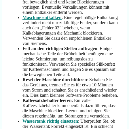
frei beweglich sind und keine Blockierungen
vorliegen. Eventuelle Verkalkungen können mit
einem Entkalker entfernt werden.
Maschine entkalken
: Eine regelmäßige Entkalkung
verhindert nicht nur zukünftige Fehler, sondern kann
auch den „Fehler 02“ beheben, wenn
Kalkablagerungen die Mechanik blockieren.
Verwenden Sie dazu den empfohlenen Entkalker
von Siemens.
Fett an den richtigen Stellen auftragen
: Einige
mechanische Teile der Brüheinheit benötigen eine
leichte Schmierung, um reibungslos zu
funktionieren. Verwenden Sie spezielles Silikonfett
für Kaffeemaschinen und tragen Sie es sparsam auf
die beweglichen Teile auf.
Reset der Maschine durchführen
: Schalten Sie
das Gerät aus, trennen Sie es für etwa 10 Minuten
vom Strom und schalten Sie es anschließend wieder
ein. Dies kann kleinere Software-Probleme beheben.
Kaffeesatzbehälter leeren
: Ein voller
Kaffeesatzbehälter kann ebenfalls dazu führen, dass
die Maschine blockiert. Leeren und reinigen Sie
diesen regelmäßig, um Störungen zu vermeiden.
Wassertank richtig einsetzen
: Überprüfen Sie, ob
der Wassertank korrekt eingesetzt ist. Ein schlecht