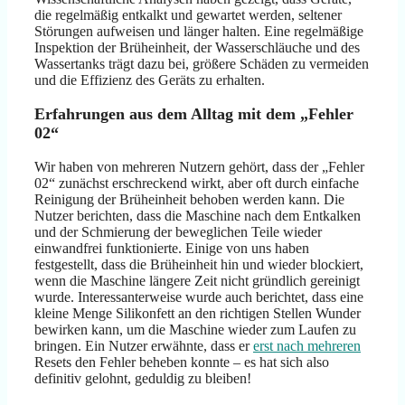
die regelmäßig entkalkt und gewartet werden, seltener
Störungen aufweisen und länger halten. Eine regelmäßige
Inspektion der Brüheinheit, der Wasserschläuche und des
Wassertanks trägt dazu bei, größere Schäden zu vermeiden
und die Effizienz des Geräts zu erhalten.
Erfahrungen aus dem Alltag mit dem „Fehler
02“
Wir haben von mehreren Nutzern gehört, dass der „Fehler
02“ zunächst erschreckend wirkt, aber oft durch einfache
Reinigung der Brüheinheit behoben werden kann. Die
Nutzer berichten, dass die Maschine nach dem Entkalken
und der Schmierung der beweglichen Teile wieder
einwandfrei funktionierte. Einige von uns haben
festgestellt, dass die Brüheinheit hin und wieder blockiert,
wenn die Maschine längere Zeit nicht gründlich gereinigt
wurde. Interessanterweise wurde auch berichtet, dass eine
kleine Menge Silikonfett an den richtigen Stellen Wunder
bewirken kann, um die Maschine wieder zum Laufen zu
bringen. Ein Nutzer erwähnte, dass er
erst nach mehreren
Resets den Fehler beheben konnte – es hat sich also
definitiv gelohnt, geduldig zu bleiben!