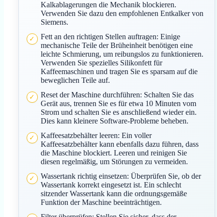
Kalkablagerungen die Mechanik blockieren.
Verwenden Sie dazu den empfohlenen Entkalker von
Siemens.
Fett an den richtigen Stellen auftragen: Einige
mechanische Teile der Brüheinheit benötigen eine
leichte Schmierung, um reibungslos zu funktionieren.
Verwenden Sie spezielles Silikonfett für
Kaffeemaschinen und tragen Sie es sparsam auf die
beweglichen Teile auf.
Reset der Maschine durchführen: Schalten Sie das
Gerät aus, trennen Sie es für etwa 10 Minuten vom
Strom und schalten Sie es anschließend wieder ein.
Dies kann kleinere Software-Probleme beheben.
Kaffeesatzbehälter leeren: Ein voller
Kaffeesatzbehälter kann ebenfalls dazu führen, dass
die Maschine blockiert. Leeren und reinigen Sie
diesen regelmäßig, um Störungen zu vermeiden.
Wassertank richtig einsetzen: Überprüfen Sie, ob der
Wassertank korrekt eingesetzt ist. Ein schlecht
sitzender Wassertank kann die ordnungsgemäße
Funktion der Maschine beeinträchtigen.
Filter überprüfen: Stellen Sie sicher, dass der