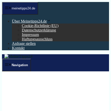
Zum
Inhalt
meinetipps24.de
springen
Über Meinetipps24.de
Cookie-Richtlinie (EU)
Datenschutzerklärung
Impressum
Haftungsausschluss
Anfrage stellen
Kontakt
Navigation