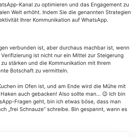
 WhatsApp-Kanal zu optimieren und das Engagement zu
italen Welt erhöht. Indem Sie die genannten Strategien
fektivität Ihrer Kommunikation auf WhatsApp.
gen verbunden ist, aber durchaus machbar ist, wenn
Verifizierung ist nicht nur ein Mittel zur Steigerung
z zu stärken und die Kommunikation mit Ihrem
nte Botschaft zu vermitteln.
uchen im Ofen ist, und am Ende wird die Mühe mit
 Haken auch gebacken! Also sollte man… 😉 Ich bin
atsApp-Fragen geht, bin ich etwas böse, dass man
ach „frei Schnauze“ schreibe. Bin gespannt, wann es