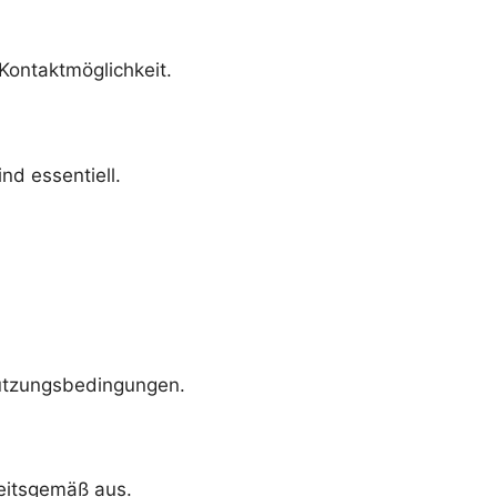
r Kontaktmöglichkeit.
nd essentiell.
Nutzungsbedingungen.
heitsgemäß aus.