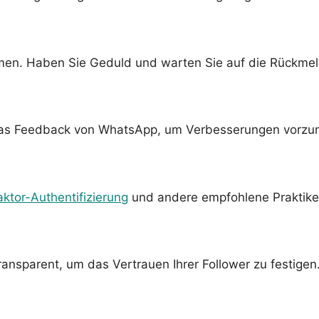
ehmen. Haben Sie Geduld und warten Sie auf die Rückm
ie das Feedback von WhatsApp, um Verbesserungen vorz
ktor-Authentifizierung
und andere empfohlene Praktike
ransparent, um das Vertrauen Ihrer Follower zu festigen