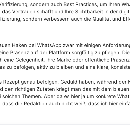
 Verifizierung, sondern auch Best Practices, um Ihren
 das Vertrauen schafft und Ihre Sichtbarkeit in der dig
fizierung, sondern verbessern auch die Qualität und Ef
lauen Haken bei WhatsApp zwar mit einigen Anforderun
eine Präsenz auf der Plattform sorgfältig zu pflegen. Die 
ch eine Gelegenheit, Ihre Marke oder öffentliche Präsen
s zu befolgen, aktiv zu bleiben und eine klare, konsiste
s Rezept genau befolgen, Geduld haben, während der K
d den richtigen Zutaten kriegt man das mit dem blauen
 bei solchen Themen. Aber da es hier ja um konkrete Wh
dass die Redaktion auch nicht weiß, dass ich hier einf