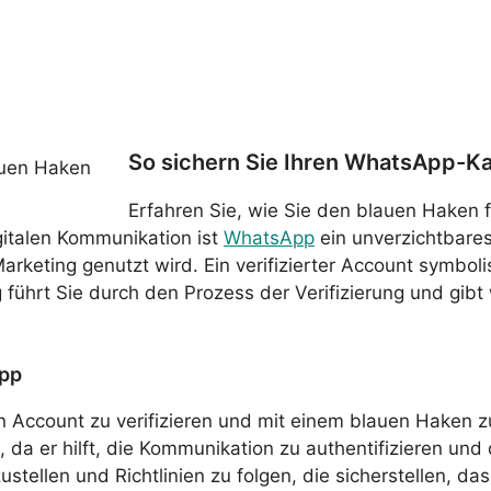
So sichern Sie Ihren WhatsApp-K
Erfahren Sie, wie Sie den blauen Haken
igitalen Kommunikation ist
WhatsApp
ein unverzichtbares
keting genutzt wird. Ein verifizierter Account symboli
 führt Sie durch den Prozess der Verifizierung und gibt
App
 Account zu verifizieren und mit einem blauen Haken zu
da er hilft, die Kommunikation zu authentifizieren und
ellen und Richtlinien zu folgen, die sicherstellen, dass I