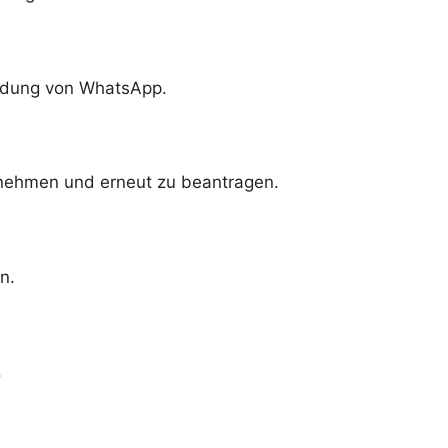
eldung von WhatsApp.
unehmen und erneut zu beantragen.
n.
.