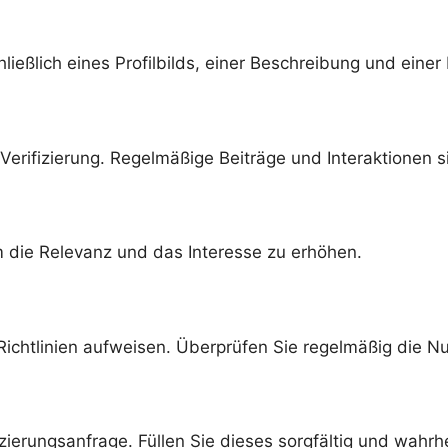
schließlich eines Profilbilds, einer Beschreibung und eine
rifizierung. Regelmäßige Beiträge und Interaktionen si
m die Relevanz und das Interesse zu erhöhen.
-Richtlinien aufweisen. Überprüfen Sie regelmäßig die 
fizierungsanfrage. Füllen Sie dieses sorgfältig und wahr