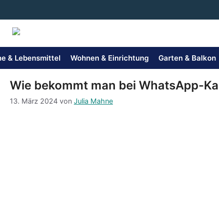
Zum
Inhalt
springen
e & Lebensmittel
Wohnen & Einrichtung
Garten & Balkon
Wie bekommt man bei WhatsApp-Kan
13. März 2024
von
Julia Mahne