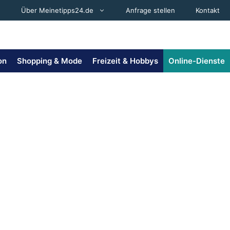
Über Meinetipps24.de
Anfrage stellen
Kontakt
on
Shopping & Mode
Freizeit & Hobbys
Online-Dienste