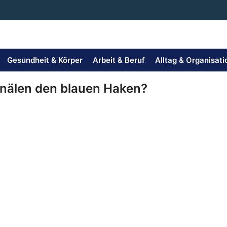
Gesundheit & Körper
Arbeit & Beruf
Alltag & Organisati
älen den blauen Haken?