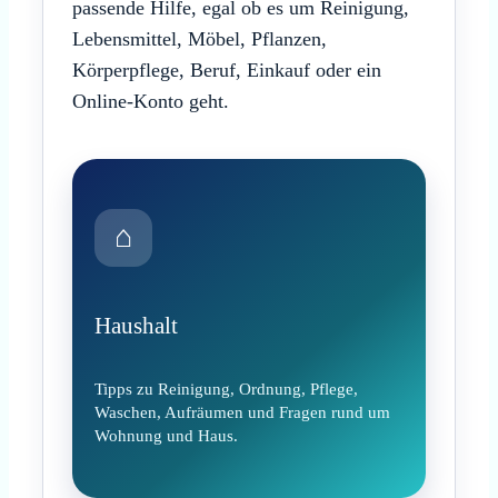
passende Hilfe, egal ob es um Reinigung,
Lebensmittel, Möbel, Pflanzen,
Körperpflege, Beruf, Einkauf oder ein
Online-Konto geht.
⌂
Haushalt
Tipps zu Reinigung, Ordnung, Pflege,
Waschen, Aufräumen und Fragen rund um
Wohnung und Haus.