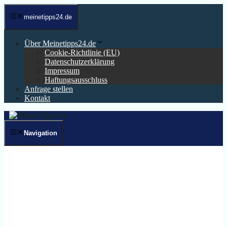
Zum
Inhalt
meinetipps24.de
springen
Über Meinetipps24.de
Cookie-Richtlinie (EU)
Datenschutzerklärung
Impressum
Haftungsausschluss
Anfrage stellen
Kontakt
Navigation