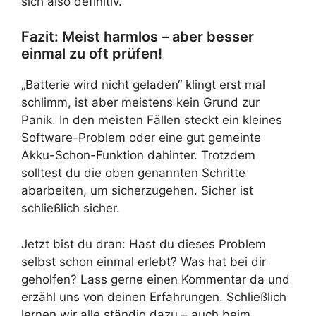
sich also definitiv.
Fazit: Meist harmlos – aber besser
einmal zu oft prüfen!
„Batterie wird nicht geladen“ klingt erst mal
schlimm, ist aber meistens kein Grund zur
Panik. In den meisten Fällen steckt ein kleines
Software-Problem oder eine gut gemeinte
Akku-Schon-Funktion dahinter. Trotzdem
solltest du die oben genannten Schritte
abarbeiten, um sicherzugehen. Sicher ist
schließlich sicher.
Jetzt bist du dran: Hast du dieses Problem
selbst schon einmal erlebt? Was hat bei dir
geholfen? Lass gerne einen Kommentar da und
erzähl uns von deinen Erfahrungen. Schließlich
lernen wir alle ständig dazu – auch beim