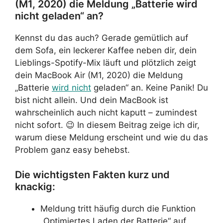
(M1, 2020) die Meldung „Batterie wird
nicht geladen“ an?
Kennst du das auch? Gerade gemütlich auf
dem Sofa, ein leckerer Kaffee neben dir, dein
Lieblings-Spotify-Mix läuft und plötzlich zeigt
dein MacBook Air (M1, 2020) die Meldung
„Batterie
wird nicht
geladen“ an. Keine Panik! Du
bist nicht allein. Und dein MacBook ist
wahrscheinlich auch nicht kaputt – zumindest
nicht sofort. 😉 In diesem Beitrag zeige ich dir,
warum diese Meldung erscheint und wie du das
Problem ganz easy behebst.
Die wichtigsten Fakten kurz und
knackig:
Meldung tritt häufig durch die Funktion
„Optimiertes Laden der Batterie“ auf.