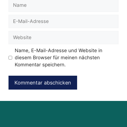
Name
E-
Mail-
Adresse
Website
Name, E-Mail-Adresse und Website in
diesem Browser für meinen nächsten
Kommentar speichern.