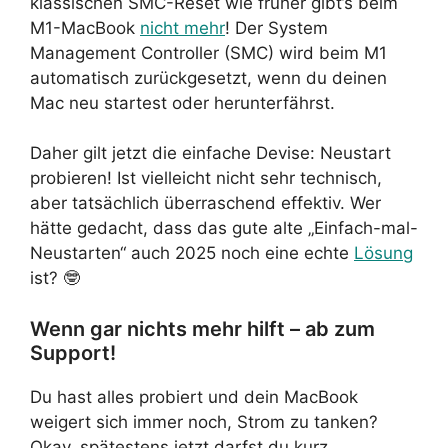
klassischen SMC-Reset wie früher gibt’s beim
M1-MacBook
nicht mehr
! Der System
Management Controller (SMC) wird beim M1
automatisch zurückgesetzt, wenn du deinen
Mac neu startest oder herunterfährst.
Daher gilt jetzt die einfache Devise: Neustart
probieren! Ist vielleicht nicht sehr technisch,
aber tatsächlich überraschend effektiv. Wer
hätte gedacht, dass das gute alte „Einfach-mal-
Neustarten“ auch 2025 noch eine echte
Lösung
ist? 🤓
Wenn gar nichts mehr hilft – ab zum
Support!
Du hast alles probiert und dein MacBook
weigert sich immer noch, Strom zu tanken?
Okay, spätestens jetzt darfst du kurz