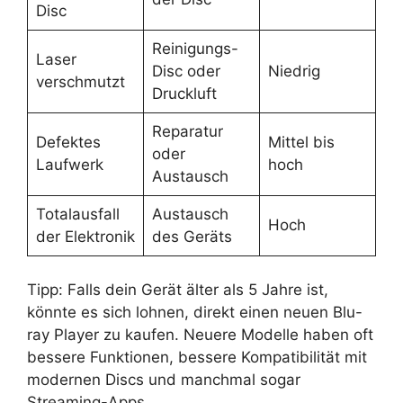
Disc
Reinigungs-
Laser
Disc oder
Niedrig
verschmutzt
Druckluft
Reparatur
Defektes
Mittel bis
oder
Laufwerk
hoch
Austausch
Totalausfall
Austausch
Hoch
der Elektronik
des Geräts
Tipp: Falls dein Gerät älter als 5 Jahre ist,
könnte es sich lohnen, direkt einen neuen Blu-
ray Player zu kaufen. Neuere Modelle haben oft
bessere Funktionen, bessere Kompatibilität mit
modernen Discs und manchmal sogar
Streaming-Apps.