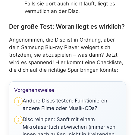
Falls sie dort auch nicht läuft, liegt es
vermutlich an der Disc.
Der große Test: Woran liegt es wirklich?
Angenommen, die Disc ist in Ordnung, aber
dein Samsung Blu-ray Player weigert sich
trotzdem, sie abzuspielen – was dann? Jetzt
wird es spannend! Hier kommt eine Checkliste,
die dich auf die richtige Spur bringen könnte:
Vorgehensweise
Andere Discs testen: Funktionieren
1
andere Filme oder Musik-CDs?
Disc reinigen: Sanft mit einem
2
Mikrofasertuch abwischen (immer von
innen nach außen, nicht in kreisenden