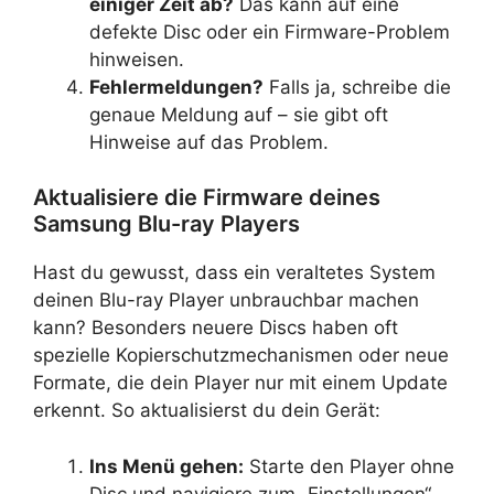
einiger Zeit ab?
Das kann auf eine
defekte Disc oder ein Firmware-Problem
hinweisen.
Fehlermeldungen?
Falls ja, schreibe die
genaue Meldung auf – sie gibt oft
Hinweise auf das Problem.
Aktualisiere die Firmware deines
Samsung Blu-ray Players
Hast du gewusst, dass ein veraltetes System
deinen Blu-ray Player unbrauchbar machen
kann? Besonders neuere Discs haben oft
spezielle Kopierschutzmechanismen oder neue
Formate, die dein Player nur mit einem Update
erkennt. So aktualisierst du dein Gerät:
Ins Menü gehen:
Starte den Player ohne
Disc und navigiere zum „Einstellungen“-