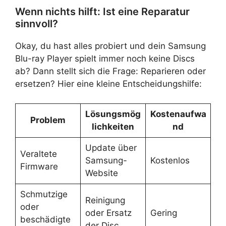
Wenn nichts hilft: Ist eine Reparatur
sinnvoll?
Okay, du hast alles probiert und dein Samsung
Blu-ray Player spielt immer noch keine Discs
ab? Dann stellt sich die Frage: Reparieren oder
ersetzen? Hier eine kleine Entscheidungshilfe:
Lösungsmög
Kostenaufwa
Problem
lichkeiten
nd
Update über
Veraltete
Samsung-
Kostenlos
Firmware
Website
Schmutzige
Reinigung
oder
oder Ersatz
Gering
beschädigte
der Disc