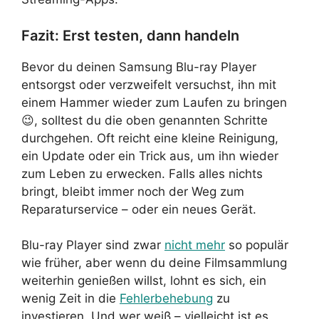
Fazit: Erst testen, dann handeln
Bevor du deinen Samsung Blu-ray Player
entsorgst oder verzweifelt versuchst, ihn mit
einem Hammer wieder zum Laufen zu bringen
😉, solltest du die oben genannten Schritte
durchgehen. Oft reicht eine kleine Reinigung,
ein Update oder ein Trick aus, um ihn wieder
zum Leben zu erwecken. Falls alles nichts
bringt, bleibt immer noch der Weg zum
Reparaturservice – oder ein neues Gerät.
Blu-ray Player sind zwar
nicht mehr
so populär
wie früher, aber wenn du deine Filmsammlung
weiterhin genießen willst, lohnt es sich, ein
wenig Zeit in die
Fehlerbehebung
zu
investieren. Und wer weiß – vielleicht ist es