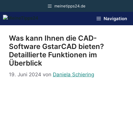
Zum
meinetipps24.de
Inhalt
springen
Navigation
Was kann Ihnen die CAD-
Software GstarCAD bieten?
Detaillierte Funktionen im
Überblick
19. Juni 2024
von
Daniela Schiering