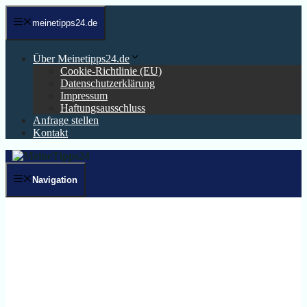
Zum
Inhalt
meinetipps24.de
springen
Über Meinetipps24.de
Cookie-Richtlinie (EU)
Datenschutzerklärung
Impressum
Haftungsausschluss
Anfrage stellen
Kontakt
Navigation