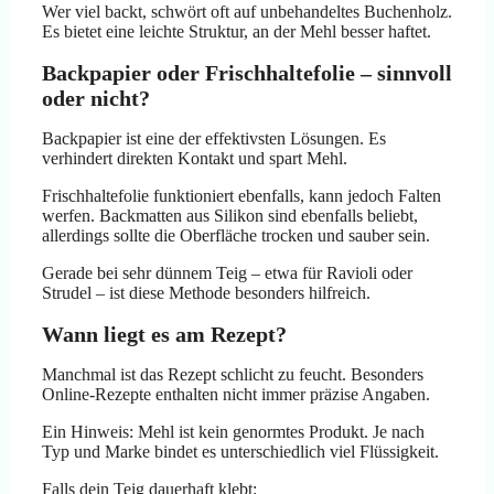
Wer viel backt, schwört oft auf unbehandeltes Buchenholz.
Es bietet eine leichte Struktur, an der Mehl besser haftet.
Backpapier oder Frischhaltefolie – sinnvoll
oder nicht?
Backpapier ist eine der effektivsten Lösungen. Es
verhindert direkten Kontakt und spart Mehl.
Frischhaltefolie funktioniert ebenfalls, kann jedoch Falten
werfen. Backmatten aus Silikon sind ebenfalls beliebt,
allerdings sollte die Oberfläche trocken und sauber sein.
Gerade bei sehr dünnem Teig – etwa für Ravioli oder
Strudel – ist diese Methode besonders hilfreich.
Wann liegt es am Rezept?
Manchmal ist das Rezept schlicht zu feucht. Besonders
Online-Rezepte enthalten nicht immer präzise Angaben.
Ein Hinweis: Mehl ist kein genormtes Produkt. Je nach
Typ und Marke bindet es unterschiedlich viel Flüssigkeit.
Falls dein Teig dauerhaft klebt: