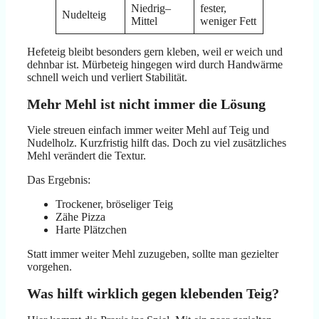
Niedrig–
fester,
Nudelteig
Mittel
weniger Fett
Hefeteig bleibt besonders gern kleben, weil er weich und
dehnbar ist. Mürbeteig hingegen wird durch Handwärme
schnell weich und verliert Stabilität.
Mehr Mehl ist nicht immer die Lösung
Viele streuen einfach immer weiter Mehl auf Teig und
Nudelholz. Kurzfristig hilft das. Doch zu viel zusätzliches
Mehl verändert die Textur.
Das Ergebnis:
Trockener, bröseliger Teig
Zähe Pizza
Harte Plätzchen
Statt immer weiter Mehl zuzugeben, sollte man gezielter
vorgehen.
Was hilft wirklich gegen klebenden Teig?