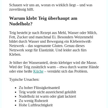
Schauen wir uns an, woran es wirklich liegt – und was
zuverlässig hilft.
Warum klebt Teig überhaupt am
Nudelholz?
Teig besteht je nach Rezept aus Mehl, Wasser oder Milch,
Fett, Zucker und manchmal Ei. Besonders Weizenmehl
bildet durch Wasser und Bewegung ein Klebereiweiß-
Netzwerk – das sogenannte Gluten. Genau dieses
Netzwerk sorgt für Elastizität. Und leider auch fürs
Kleben.
Je höher der Wasseranteil, desto klebriger wird die Masse.
Wird der Teig zusätzlich warm – etwa durch warme Hände
oder eine heiße
Küche
– verstärkt sich das Problem.
Typische Ursachen:
Zu hoher Flüssigkeitsanteil
Teig wurde nicht ausreichend gekühlt
Nudelholz ist warm oder glatt lackiert
Zu wenig Ruhezeit
Hohe Luftfeuchtigkeit