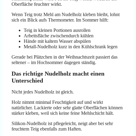
Oberfläche feuchter wirkt.
Wenn Teig trotz Mehl am Nudelholz kleben bleibt, lohnt
sich ein Blick aufs Thermometer. Im Sommer hilft:
Teig in kleinen Portionen ausrollen
Arbeitsfläche zwischendurch kühlen
Hände mit kaltem Wasser abspülen
Metall-Nudelholz kurz in den Kühlschrank legen
Gerade bei Plätzchen in der Weihnachtszeit passiert das
seltener – im Hochsommer dagegen ständig.
Das richtige Nudelholz macht einen
Unterschied
Nicht jedes Nudelholz ist gleich.
Holz nimmt minimal Feuchtigkeit auf und wirkt
natürlicher. Lackierte oder sehr glatte Oberflächen können
stärker kleben, weil sich keine feine Mehlschicht hält.
Silikon-Nudelholz ist pflegeleicht, neigt aber bei sehr
feuchtem Teig ebenfalls zum Haften.