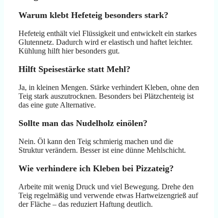
Warum klebt Hefeteig besonders stark?
Hefeteig enthält viel Flüssigkeit und entwickelt ein starkes
Glutennetz. Dadurch wird er elastisch und haftet leichter.
Kühlung hilft hier besonders gut.
Hilft Speisestärke statt Mehl?
Ja, in kleinen Mengen. Stärke verhindert Kleben, ohne den
Teig stark auszutrocknen. Besonders bei Plätzchenteig ist
das eine gute Alternative.
Sollte man das Nudelholz einölen?
Nein. Öl kann den Teig schmierig machen und die
Struktur verändern. Besser ist eine dünne Mehlschicht.
Wie verhindere ich Kleben bei Pizzateig?
Arbeite mit wenig Druck und viel Bewegung. Drehe den
Teig regelmäßig und verwende etwas Hartweizengrieß auf
der Fläche – das reduziert Haftung deutlich.