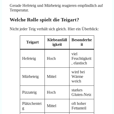
Gerade Hefeteig und Mürbeteig reagieren empfindlich auf
Temperatur.
Welche Rolle spielt die Teigart?
Nicht jeder Teig verhält sich gleich. Hier ein Überblick:
Klebeanfäll
Besonderhe
Teigart
igkeit
it
viel
Hefeteig
Hoch
Feuchtigkeit
, elastisch
wird bei
Mürbeteig
Mittel
Wärme
weich
starkes
Pizzateig
Hoch
Gluten-Netz
Plätzchentei
oft hoher
Mittel
g
Fettanteil