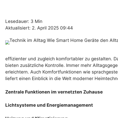
Lesedauer: 3 Min
Aktualisiert: 2. April 2025 09:44
effizienter und zugleich komfortabler zu gestalten
bieten zusätzliche Kontrolle. Immer mehr Alltagsgeg
erleichtern. Auch Komfortfunktionen wie sprachgest
liefert einen Einblick in die Welt moderner Heimtechn
Zentrale Funktionen im vernetzten Zuhause
Lichtsysteme und Energiemanagement