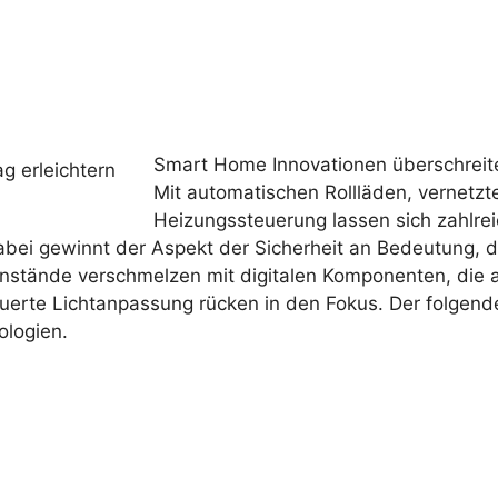
Smart Home Innovationen überschreite
Mit automatischen Rollläden, vernetzt
Heizungssteuerung lassen sich zahlre
. Dabei gewinnt der Aspekt der Sicherheit an Bedeutung
enstände verschmelzen mit digitalen Komponenten, die 
euerte Lichtanpassung rücken in den Fokus. Der folgen
ologien.