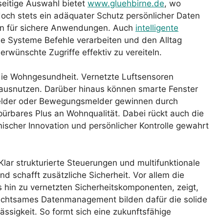
seitige Auswahl bietet
www.gluehbirne.de
, wo
och stets ein adäquater Schutz persönlicher Daten
in für sichere Anwendungen. Auch
intelligente
 Systeme Befehle verarbeiten und den Alltag
rwünschte Zugriffe effektiv zu vereiteln.
 die Wohngesundheit. Vernetzte Luftsensoren
al ausnutzen. Darüber hinaus können smarte Fenster
dmelder oder Bewegungsmelder gewinnen durch
ürbares Plus an Wohnqualität. Dabei rückt auch die
ischer Innovation und persönlicher Kontrolle gewahrt
lar strukturierte Steuerungen und multifunktionale
d schafft zusätzliche Sicherheit. Vor allem die
 hin zu vernetzten Sicherheitskomponenten, zeigt,
in achtsames Datenmanagement bilden dafür die solide
ässigkeit. So formt sich eine zukunftsfähige