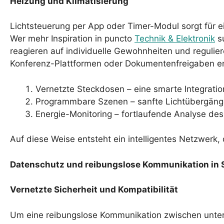
Heizung und Klimatisierung
Lichtsteuerung per App oder Timer-Modul sorgt für
Wer mehr Inspiration in puncto
Technik & Elektronik
su
reagieren auf individuelle Gewohnheiten und regulie
Konferenz-Plattformen oder Dokumentenfreigaben en
Vernetzte Steckdosen – eine smarte Integration
Programmbare Szenen – sanfte Lichtübergäng
Energie-Monitoring – fortlaufende Analyse de
Auf diese Weise entsteht ein intelligentes Netzwerk
Datenschutz und reibungslose Kommunikation in
Vernetzte Sicherheit und Kompatibilität
Um eine reibungslose Kommunikation zwischen unters