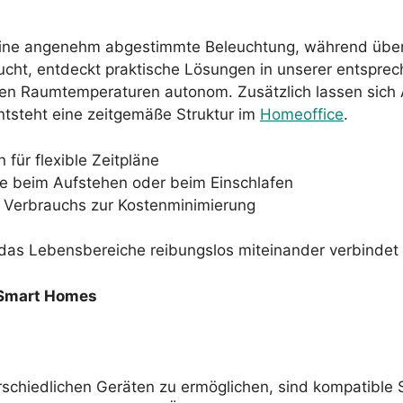
 eine angenehm abgestimmte Beleuchtung, während übe
cht, entdeckt praktische Lösungen in unserer entsprec
ren Raumtemperaturen autonom. Zusätzlich lassen sich A
tsteht eine zeitgemäße Struktur im
Homeoffice
.
 für flexible Zeitpläne
e beim Aufstehen oder beim Einschlafen
s Verbrauchs zur Kostenminimierung
, das Lebensbereiche reibungslos miteinander verbindet 
 Smart Homes
chiedlichen Geräten zu ermöglichen, sind kompatible S