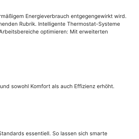
rmäßigem Energieverbrauch entgegengewirkt wird.
henden Rubrik. Intelligente Thermostat-Systeme
rbeitsbereiche optimieren: Mit erweiterten
und sowohl Komfort als auch Effizienz erhöht.
tandards essentiell. So lassen sich smarte