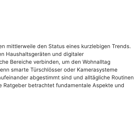
n mittlerweile den Status eines kurzlebigen Trends.
en Haushaltsgeräten und digitaler
iche Bereiche verbinden, um den Wohnalltag
, denn smarte Türschlösser oder Kamerasysteme
aufeinander abgestimmt sind und alltägliche Routinen
de Ratgeber betrachtet fundamentale Aspekte und