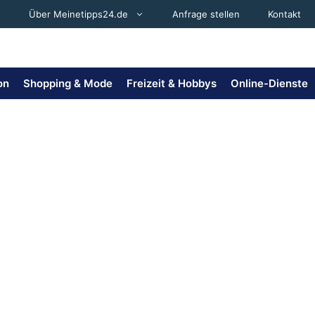
Über Meinetipps24.de
Anfrage stellen
Kontakt
on
Shopping & Mode
Freizeit & Hobbys
Online-Dienste