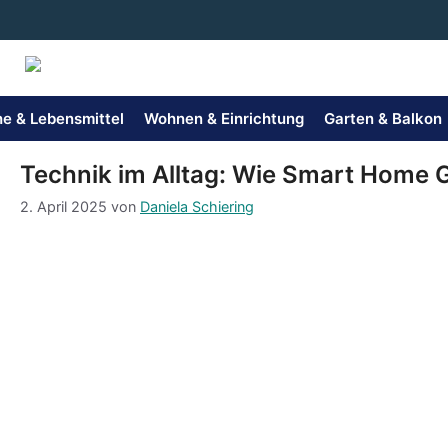
Zum
Inhalt
springen
e & Lebensmittel
Wohnen & Einrichtung
Garten & Balkon
Technik im Alltag: Wie Smart Home G
2. April 2025
von
Daniela Schiering