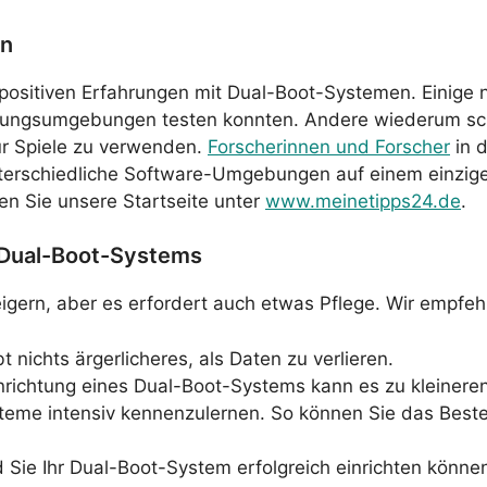
en
ositiven Erfahrungen mit Dual-Boot-Systemen. Einige n
lungsumgebungen testen konnten. Andere wiederum schät
r Spiele zu verwenden.
Forscherinnen und Forscher
in 
unterschiedliche Software-Umgebungen auf einem einzi
hen Sie unsere Startseite unter
www.meinetipps24.de
.
 Dual-Boot-Systems
eigern, aber es erfordert auch etwas Pflege. Wir empfeh
t nichts ärgerlicheres, als Daten zu verlieren.
Einrichtung eines Dual-Boot-Systems kann es zu kleiner
steme intensiv kennenzulernen. So können Sie das Best
d Sie Ihr Dual-Boot-System erfolgreich einrichten können.