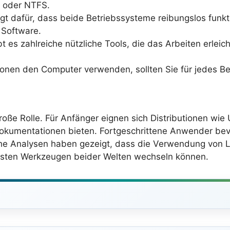
T oder NTFS.
t dafür, dass beide Betriebssysteme reibungslos funkt
 Software.
t es zahlreiche nützliche Tools, die das Arbeiten erle
en den Computer verwenden, sollten Sie für jedes Bet
 große Rolle. Für Anfänger eignen sich Distributionen wi
okumentationen bieten. Fortgeschrittene Anwender bevo
che Analysen haben gezeigt, dass die Verwendung von 
esten Werkzeugen beider Welten wechseln können.