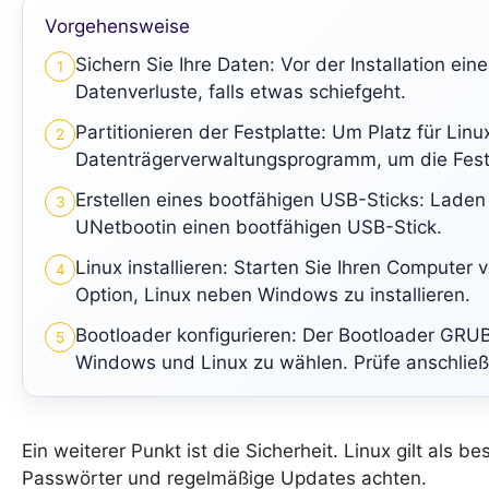
Vorgehensweise
Sichern Sie Ihre Daten: Vor der Installation e
1
Datenverluste, falls etwas schiefgeht.
Partitionieren der Festplatte: Um Platz für Lin
2
Datenträgerverwaltungsprogramm, um die Festp
Erstellen eines bootfähigen USB-Sticks: Laden 
3
UNetbootin einen bootfähigen USB-Stick.
Linux installieren: Starten Sie Ihren Computer
4
Option, Linux neben Windows zu installieren.
Bootloader konfigurieren: Der Bootloader GRUB
5
Windows und Linux zu wählen. Prüfe anschließ
Ein weiterer Punkt ist die Sicherheit. Linux gilt als 
Passwörter und regelmäßige Updates achten.