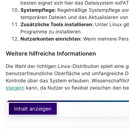
besten eignet sich hier das Dateisystem exFA
Systempflege:
Regelmäßige Systempflege sorg
temporären Dateien und das Aktualisieren von
Zusätzliche Tools installieren:
Unter Linux gib
Programme zu installieren.
Nutzerkonten einrichten:
Wenn mehrere Person
Weitere hilfreiche Informationen
Die Wahl der richtigen Linux-Distribution spielt eine
benutzerfreundliche Oberfläche und umfangreiche D
Kontrolle über das System erlauben. Wissenschaftli
steigern
kann, da Nutzer so flexibel zwischen den b
Inhalt anzeigen