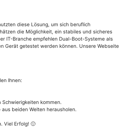
utzten diese Lösung, um sich beruflich
zen die Möglichkeit, ein stabiles und sicheres
der IT-Branche empfehlen Dual-Boot-Systeme als
gen Gerät getestet werden können. Unsere Webseite
len Ihnen:
en Schwierigkeiten kommen.
e aus beiden Welten herausholen.
 Viel Erfolg! 🙂