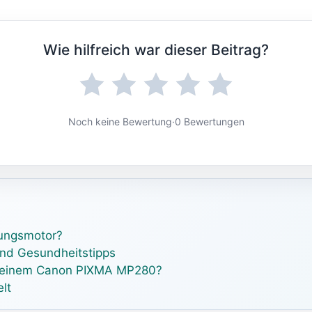
Wie hilfreich war dieser Beitrag?
Noch keine Bewertung
·
0 Bewertungen
nungsmotor?
und Gesundheitstipps
i meinem Canon PIXMA MP280?
lt