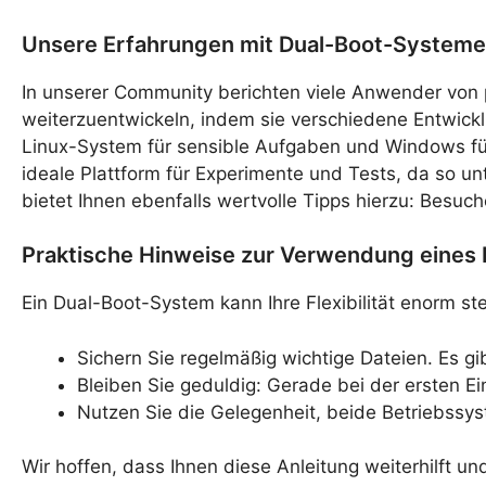
Unsere Erfahrungen mit Dual-Boot-System
In unserer Community berichten viele Anwender von p
weiterzuentwickeln, indem sie verschiedene Entwick
Linux-System für sensible Aufgaben und Windows fü
ideale Plattform für Experimente und Tests, da so 
bietet Ihnen ebenfalls wertvolle Tipps hierzu: Besuc
Praktische Hinweise zur Verwendung eines
Ein Dual-Boot-System kann Ihre Flexibilität enorm st
Sichern Sie regelmäßig wichtige Dateien. Es gib
Bleiben Sie geduldig: Gerade bei der ersten 
Nutzen Sie die Gelegenheit, beide Betriebssy
Wir hoffen, dass Ihnen diese Anleitung weiterhilft un