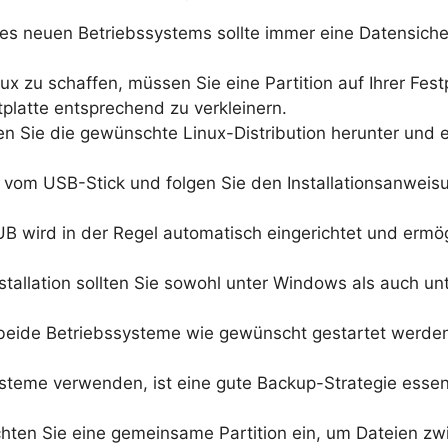
ines neuen Betriebssystems sollte immer eine Datensich
ux zu schaffen, müssen Sie eine Partition auf Ihrer Fes
latte entsprechend zu verkleinern.
n Sie die gewünschte Linux-Distribution herunter und e
vom USB-Stick und folgen Sie den Installationsanweisu
 wird in der Regel automatisch eingerichtet und ermög
tallation sollten Sie sowohl unter Windows als auch unt
beide Betriebssysteme wie gewünscht gestartet werden
teme verwenden, ist eine gute Backup-Strategie essenzi
hten Sie eine gemeinsame Partition ein, um Dateien 