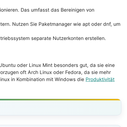
ionieren. Das umfasst das Bereinigen von
ichtern. Nutzen Sie Paketmanager wie apt oder dnf, um
riebssystem separate Nutzerkonten erstellen.
e Ubuntu oder Linux Mint besonders gut, da sie eine
rzugen oft Arch Linux oder Fedora, da sie mehr
Linux in Kombination mit Windows die
Produktivität