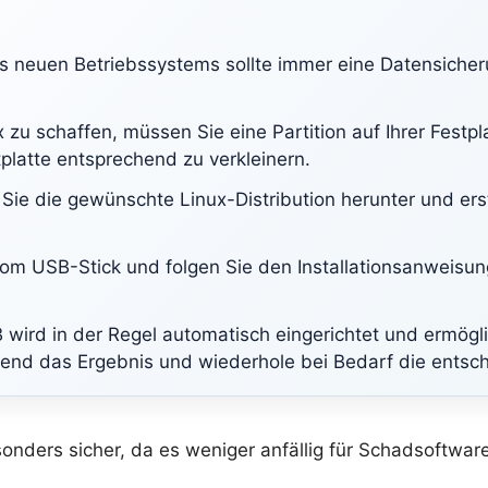
ines neuen Betriebssystems sollte immer eine Datensich
ux zu schaffen, müssen Sie eine Partition auf Ihrer Fest
latte entsprechend zu verkleinern.
Sie die gewünschte Linux-Distribution herunter und ers
 vom USB-Stick und folgen Sie den Installationsanweisun
 wird in der Regel automatisch eingerichtet und ermögl
end das Ergebnis und wiederhole bei Bedarf die entsch
besonders sicher, da es weniger anfällig für Schadsoftwar