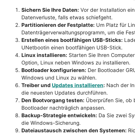
Sichern Sie Ihre Daten:
Vor der Installation e
Datenverluste, falls etwas schiefgeht.
Partitionieren der Festplatte:
Um Platz für Lin
Datenträgerverwaltungsprogramm, um die Festp
Erstellen eines bootfähigen USB-Sticks:
Lade
UNetbootin einen bootfähigen USB-Stick.
Linux installieren:
Starten Sie Ihren Computer 
Option, Linux neben Windows zu installieren.
Bootloader konfigurieren:
Der Bootloader GRUB
Windows und Linux zu wählen.
Treiber und
Updates installieren
:
Nach der Ins
die neuesten Updates durchführen.
Den Bootvorgang testen:
Überprüfen Sie, ob 
Bootloader nachträglich anpassen.
Backup-Strategie entwickeln:
Da Sie zwei Sys
die Windows-Sicherung.
Dateiaustausch zwischen den Systemen:
Ric