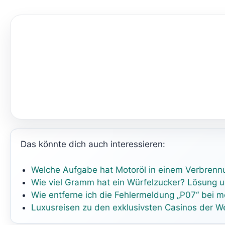
Das könnte dich auch interessieren:
Welche Aufgabe hat Motoröl in einem Verbren
Wie viel Gramm hat ein Würfelzucker? Lösung 
Wie entferne ich die Fehlermeldung „P07“ be
Luxusreisen zu den exklusivsten Casinos der We