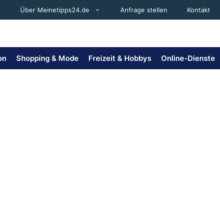
Über Meinetipps24.de
Anfrage stellen
Kontakt
on
Shopping & Mode
Freizeit & Hobbys
Online-Dienste