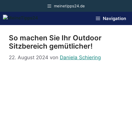
Zum
meinetipps24.de
Inhalt
springen
Navigation
So machen Sie Ihr Outdoor
Sitzbereich gemütlicher!
22. August 2024
von
Daniela Schiering