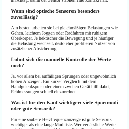
im Alltag, damit der Sensor stabilen Hautkontakt hält.
Wann sind optische Sensoren besonders
zuverlässig?
Am besten arbeiten sie bei gleichmäßigen Belastungen wie
Gehen, leichtem Joggen oder Radfahren mit ruhigem
Oberkörper. Je hektischer die Bewegung und je häufiger
die Belastung wechselt, desto eher profitieren Nutzer von
zusätzlicher Absicherung.
Lohnt sich die manuelle Kontrolle der Werte
noch?
Ja, vor allem bei auffälligen Sprüngen oder ungewöhnlich
hohen Anzeigen. Ein kurzer Vergleich mit dem
Handgelenkspuls oder einem zweiten Gerät hilft dabei,
Fehlmessungen schnell einzuordnen.
Was ist für den Kauf wichtiger: viele Sportmodi
oder gute Sensorik?
Für eine saubere Herzfrequenzanzeige ist gute Sensorik
wichtiger als eine lange Modiliste. Wer verlässliche Werte