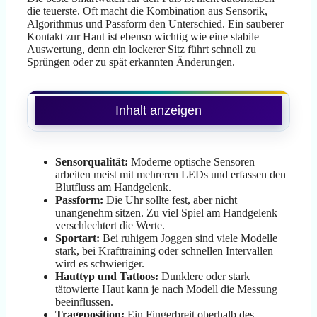
die teuerste. Oft macht die Kombination aus Sensorik,
Algorithmus und Passform den Unterschied. Ein sauberer
Kontakt zur Haut ist ebenso wichtig wie eine stabile
Auswertung, denn ein lockerer Sitz führt schnell zu
Sprüngen oder zu spät erkannten Änderungen.
Inhalt anzeigen
Sensorqualität:
Moderne optische Sensoren
arbeiten meist mit mehreren LEDs und erfassen den
Blutfluss am Handgelenk.
Passform:
Die Uhr sollte fest, aber nicht
unangenehm sitzen. Zu viel Spiel am Handgelenk
verschlechtert die Werte.
Sportart:
Bei ruhigem Joggen sind viele Modelle
stark, bei Krafttraining oder schnellen Intervallen
wird es schwieriger.
Hauttyp und Tattoos:
Dunklere oder stark
tätowierte Haut kann je nach Modell die Messung
beeinflussen.
Trageposition:
Ein Fingerbreit oberhalb des