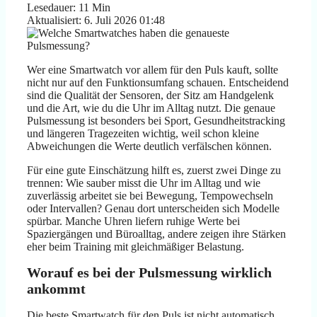
Lesedauer: 11 Min
Aktualisiert: 6. Juli 2026 01:48
Wer eine Smartwatch vor allem für den Puls kauft, sollte
nicht nur auf den Funktionsumfang schauen. Entscheidend
sind die Qualität der Sensoren, der Sitz am Handgelenk
und die Art, wie du die Uhr im Alltag nutzt. Die genaue
Pulsmessung ist besonders bei Sport, Gesundheitstracking
und längeren Tragezeiten wichtig, weil schon kleine
Abweichungen die Werte deutlich verfälschen können.
Für eine gute Einschätzung hilft es, zuerst zwei Dinge zu
trennen: Wie sauber misst die Uhr im Alltag und wie
zuverlässig arbeitet sie bei Bewegung, Tempowechseln
oder Intervallen? Genau dort unterscheiden sich Modelle
spürbar. Manche Uhren liefern ruhige Werte bei
Spaziergängen und Büroalltag, andere zeigen ihre Stärken
eher beim Training mit gleichmäßiger Belastung.
Worauf es bei der Pulsmessung wirklich
ankommt
Die beste Smartwatch für den Puls ist nicht automatisch