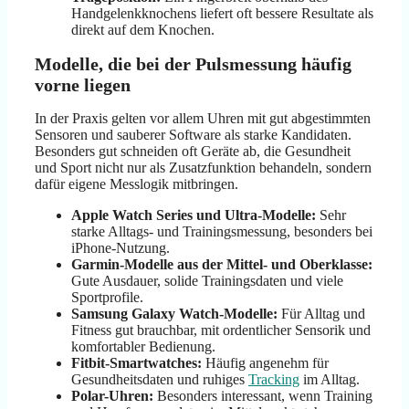
Handgelenkknochens liefert oft bessere Resultate als
direkt auf dem Knochen.
Modelle, die bei der Pulsmessung häufig
vorne liegen
In der Praxis gelten vor allem Uhren mit gut abgestimmten
Sensoren und sauberer Software als starke Kandidaten.
Besonders gut schneiden oft Geräte ab, die Gesundheit
und Sport nicht nur als Zusatzfunktion behandeln, sondern
dafür eigene Messlogik mitbringen.
Apple Watch Series und Ultra-Modelle:
Sehr
starke Alltags- und Trainingsmessung, besonders bei
iPhone-Nutzung.
Garmin-Modelle aus der Mittel- und Oberklasse:
Gute Ausdauer, solide Trainingsdaten und viele
Sportprofile.
Samsung Galaxy Watch-Modelle:
Für Alltag und
Fitness gut brauchbar, mit ordentlicher Sensorik und
komfortabler Bedienung.
Fitbit-Smartwatches:
Häufig angenehm für
Gesundheitsdaten und ruhiges
Tracking
im Alltag.
Polar-Uhren:
Besonders interessant, wenn Training