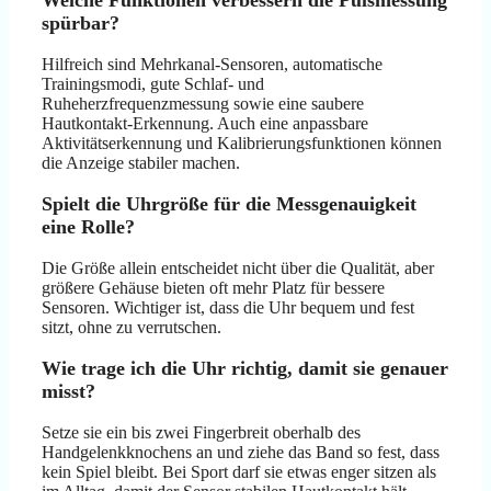
Welche Funktionen verbessern die Pulsmessung
spürbar?
Hilfreich sind Mehrkanal-Sensoren, automatische
Trainingsmodi, gute Schlaf- und
Ruheherzfrequenzmessung sowie eine saubere
Hautkontakt-Erkennung. Auch eine anpassbare
Aktivitätserkennung und Kalibrierungsfunktionen können
die Anzeige stabiler machen.
Spielt die Uhrgröße für die Messgenauigkeit
eine Rolle?
Die Größe allein entscheidet nicht über die Qualität, aber
größere Gehäuse bieten oft mehr Platz für bessere
Sensoren. Wichtiger ist, dass die Uhr bequem und fest
sitzt, ohne zu verrutschen.
Wie trage ich die Uhr richtig, damit sie genauer
misst?
Setze sie ein bis zwei Fingerbreit oberhalb des
Handgelenkknochens an und ziehe das Band so fest, dass
kein Spiel bleibt. Bei Sport darf sie etwas enger sitzen als