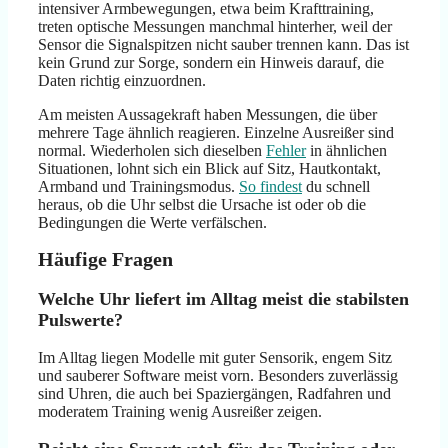
intensiver Armbewegungen, etwa beim Krafttraining,
treten optische Messungen manchmal hinterher, weil der
Sensor die Signalspitzen nicht sauber trennen kann. Das ist
kein Grund zur Sorge, sondern ein Hinweis darauf, die
Daten richtig einzuordnen.
Am meisten Aussagekraft haben Messungen, die über
mehrere Tage ähnlich reagieren. Einzelne Ausreißer sind
normal. Wiederholen sich dieselben
Fehler
in ähnlichen
Situationen, lohnt sich ein Blick auf Sitz, Hautkontakt,
Armband und Trainingsmodus.
So findest
du schnell
heraus, ob die Uhr selbst die Ursache ist oder ob die
Bedingungen die Werte verfälschen.
Häufige Fragen
Welche Uhr liefert im Alltag meist die stabilsten
Pulswerte?
Im Alltag liegen Modelle mit guter Sensorik, engem Sitz
und sauberer Software meist vorn. Besonders zuverlässig
sind Uhren, die auch bei Spaziergängen, Radfahren und
moderatem Training wenig Ausreißer zeigen.