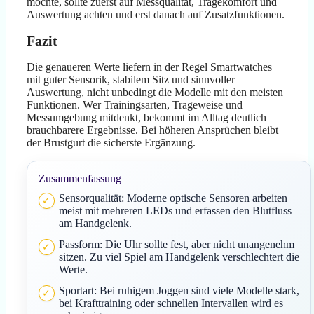
möchte, sollte zuerst auf Messqualität, Tragekomfort und
Auswertung achten und erst danach auf Zusatzfunktionen.
Fazit
Die genaueren Werte liefern in der Regel Smartwatches
mit guter Sensorik, stabilem Sitz und sinnvoller
Auswertung, nicht unbedingt die Modelle mit den meisten
Funktionen. Wer Trainingsarten, Trageweise und
Messumgebung mitdenkt, bekommt im Alltag deutlich
brauchbarere Ergebnisse. Bei höheren Ansprüchen bleibt
der Brustgurt die sicherste Ergänzung.
Zusammenfassung
Sensorqualität: Moderne optische Sensoren arbeiten
meist mit mehreren LEDs und erfassen den Blutfluss
am Handgelenk.
Passform: Die Uhr sollte fest, aber nicht unangenehm
sitzen. Zu viel Spiel am Handgelenk verschlechtert die
Werte.
Sportart: Bei ruhigem Joggen sind viele Modelle stark,
bei Krafttraining oder schnellen Intervallen wird es