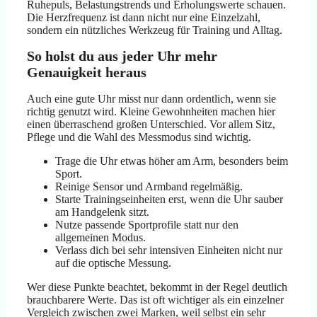
Ruhepuls, Belastungstrends und Erholungswerte schauen.
Die Herzfrequenz ist dann nicht nur eine Einzelzahl,
sondern ein nützliches Werkzeug für Training und Alltag.
So holst du aus jeder Uhr mehr
Genauigkeit heraus
Auch eine gute Uhr misst nur dann ordentlich, wenn sie
richtig genutzt wird. Kleine Gewohnheiten machen hier
einen überraschend großen Unterschied. Vor allem Sitz,
Pflege und die Wahl des Messmodus sind wichtig.
Trage die Uhr etwas höher am Arm, besonders beim
Sport.
Reinige Sensor und Armband regelmäßig.
Starte Trainingseinheiten erst, wenn die Uhr sauber
am Handgelenk sitzt.
Nutze passende Sportprofile statt nur den
allgemeinen Modus.
Verlass dich bei sehr intensiven Einheiten nicht nur
auf die optische Messung.
Wer diese Punkte beachtet, bekommt in der Regel deutlich
brauchbarere Werte. Das ist oft wichtiger als ein einzelner
Vergleich zwischen zwei Marken, weil selbst ein sehr