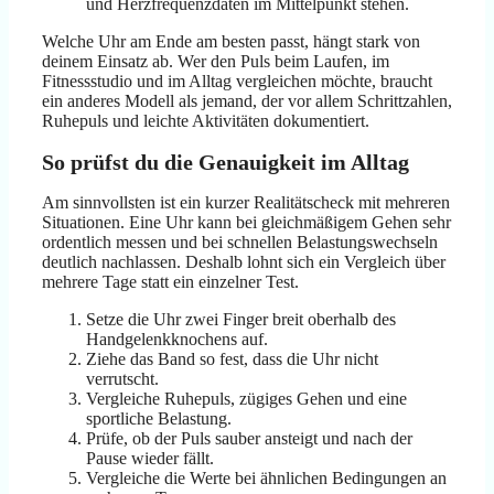
und Herzfrequenzdaten im Mittelpunkt stehen.
Welche Uhr am Ende am besten passt, hängt stark von
deinem Einsatz ab. Wer den Puls beim Laufen, im
Fitnessstudio und im Alltag vergleichen möchte, braucht
ein anderes Modell als jemand, der vor allem Schrittzahlen,
Ruhepuls und leichte Aktivitäten dokumentiert.
So prüfst du die Genauigkeit im Alltag
Am sinnvollsten ist ein kurzer Realitätscheck mit mehreren
Situationen. Eine Uhr kann bei gleichmäßigem Gehen sehr
ordentlich messen und bei schnellen Belastungswechseln
deutlich nachlassen. Deshalb lohnt sich ein Vergleich über
mehrere Tage statt ein einzelner Test.
Setze die Uhr zwei Finger breit oberhalb des
Handgelenkknochens auf.
Ziehe das Band so fest, dass die Uhr nicht
verrutscht.
Vergleiche Ruhepuls, zügiges Gehen und eine
sportliche Belastung.
Prüfe, ob der Puls sauber ansteigt und nach der
Pause wieder fällt.
Vergleiche die Werte bei ähnlichen Bedingungen an