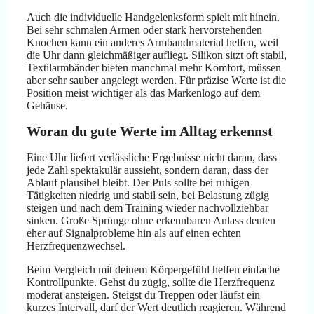
Auch die individuelle Handgelenksform spielt mit hinein.
Bei sehr schmalen Armen oder stark hervorstehenden
Knochen kann ein anderes Armbandmaterial helfen, weil
die Uhr dann gleichmäßiger aufliegt. Silikon sitzt oft stabil,
Textilarmbänder bieten manchmal mehr Komfort, müssen
aber sehr sauber angelegt werden. Für präzise Werte ist die
Position meist wichtiger als das Markenlogo auf dem
Gehäuse.
Woran du gute Werte im Alltag erkennst
Eine Uhr liefert verlässliche Ergebnisse nicht daran, dass
jede Zahl spektakulär aussieht, sondern daran, dass der
Ablauf plausibel bleibt. Der Puls sollte bei ruhigen
Tätigkeiten niedrig und stabil sein, bei Belastung zügig
steigen und nach dem Training wieder nachvollziehbar
sinken. Große Sprünge ohne erkennbaren Anlass deuten
eher auf Signalprobleme hin als auf einen echten
Herzfrequenzwechsel.
Beim Vergleich mit deinem Körpergefühl helfen einfache
Kontrollpunkte. Gehst du zügig, sollte die Herzfrequenz
moderat ansteigen. Steigst du Treppen oder läufst ein
kurzes Intervall, darf der Wert deutlich reagieren. Während