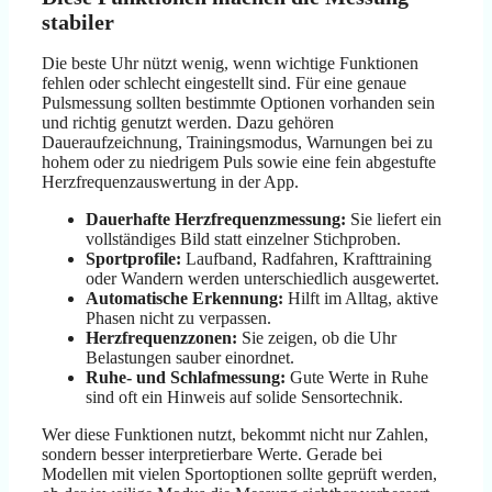
stabiler
Die beste Uhr nützt wenig, wenn wichtige Funktionen
fehlen oder schlecht eingestellt sind. Für eine genaue
Pulsmessung sollten bestimmte Optionen vorhanden sein
und richtig genutzt werden. Dazu gehören
Daueraufzeichnung, Trainingsmodus, Warnungen bei zu
hohem oder zu niedrigem Puls sowie eine fein abgestufte
Herzfrequenzauswertung in der App.
Dauerhafte Herzfrequenzmessung:
Sie liefert ein
vollständiges Bild statt einzelner Stichproben.
Sportprofile:
Laufband, Radfahren, Krafttraining
oder Wandern werden unterschiedlich ausgewertet.
Automatische Erkennung:
Hilft im Alltag, aktive
Phasen nicht zu verpassen.
Herzfrequenzzonen:
Sie zeigen, ob die Uhr
Belastungen sauber einordnet.
Ruhe- und Schlafmessung:
Gute Werte in Ruhe
sind oft ein Hinweis auf solide Sensortechnik.
Wer diese Funktionen nutzt, bekommt nicht nur Zahlen,
sondern besser interpretierbare Werte. Gerade bei
Modellen mit vielen Sportoptionen sollte geprüft werden,