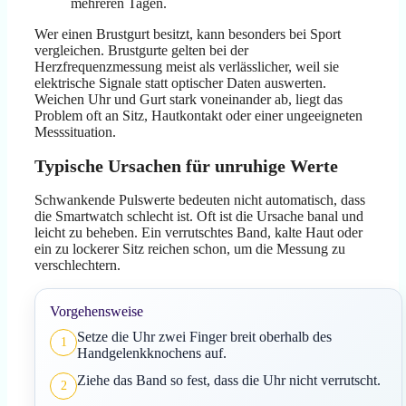
mehreren Tagen.
Wer einen Brustgurt besitzt, kann besonders bei Sport
vergleichen. Brustgurte gelten bei der
Herzfrequenzmessung meist als verlässlicher, weil sie
elektrische Signale statt optischer Daten auswerten.
Weichen Uhr und Gurt stark voneinander ab, liegt das
Problem oft an Sitz, Hautkontakt oder einer ungeeigneten
Messsituation.
Typische Ursachen für unruhige Werte
Schwankende Pulswerte bedeuten nicht automatisch, dass
die Smartwatch schlecht ist. Oft ist die Ursache banal und
leicht zu beheben. Ein verrutschtes Band, kalte Haut oder
ein zu lockerer Sitz reichen schon, um die Messung zu
verschlechtern.
Vorgehensweise
Setze die Uhr zwei Finger breit oberhalb des
1
Handgelenkknochens auf.
Ziehe das Band so fest, dass die Uhr nicht verrutscht.
2