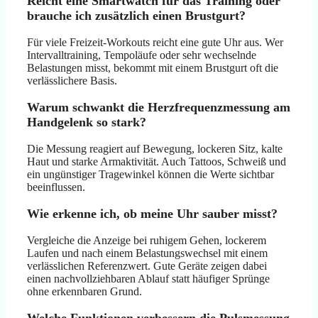
Reicht eine Smartwatch für das Training oder
brauche ich zusätzlich einen Brustgurt?
Für viele Freizeit-Workouts reicht eine gute Uhr aus. Wer
Intervalltraining, Tempoläufe oder sehr wechselnde
Belastungen misst, bekommt mit einem Brustgurt oft die
verlässlichere Basis.
Warum schwankt die Herzfrequenzmessung am
Handgelenk so stark?
Die Messung reagiert auf Bewegung, lockeren Sitz, kalte
Haut und starke Armaktivität. Auch Tattoos, Schweiß und
ein ungünstiger Tragewinkel können die Werte sichtbar
beeinflussen.
Wie erkenne ich, ob meine Uhr sauber misst?
Vergleiche die Anzeige bei ruhigem Gehen, lockerem
Laufen und nach einem Belastungswechsel mit einem
verlässlichen Referenzwert. Gute Geräte zeigen dabei
einen nachvollziehbaren Ablauf statt häufiger Sprünge
ohne erkennbaren Grund.