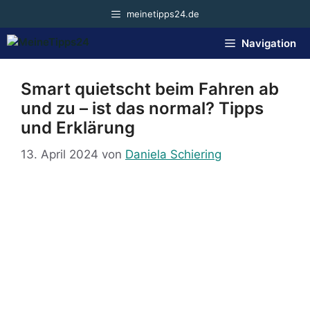
Zum
meinetipps24.de
Inhalt
springen
Navigation
Smart quietscht beim Fahren ab
und zu – ist das normal? Tipps
und Erklärung
13. April 2024
von
Daniela Schiering