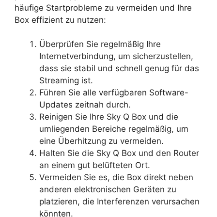
häufige Startprobleme zu vermeiden und Ihre
Box effizient zu nutzen:
Überprüfen Sie regelmäßig Ihre
Internetverbindung, um sicherzustellen,
dass sie stabil und schnell genug für das
Streaming ist.
Führen Sie alle verfügbaren Software-
Updates zeitnah durch.
Reinigen Sie Ihre Sky Q Box und die
umliegenden Bereiche regelmäßig, um
eine Überhitzung zu vermeiden.
Halten Sie die Sky Q Box und den Router
an einem gut belüfteten Ort.
Vermeiden Sie es, die Box direkt neben
anderen elektronischen Geräten zu
platzieren, die Interferenzen verursachen
könnten.