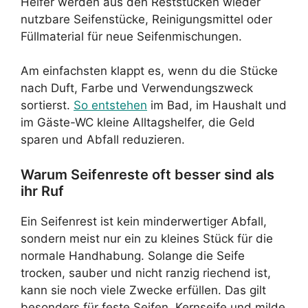
Helfer werden aus den Reststücken wieder
nutzbare Seifenstücke, Reinigungsmittel oder
Füllmaterial für neue Seifenmischungen.
Am einfachsten klappt es, wenn du die Stücke
nach Duft, Farbe und Verwendungszweck
sortierst.
So entstehen
im Bad, im Haushalt und
im Gäste-WC kleine Alltagshelfer, die Geld
sparen und Abfall reduzieren.
Warum Seifenreste oft besser sind als
ihr Ruf
Ein Seifenrest ist kein minderwertiger Abfall,
sondern meist nur ein zu kleines Stück für die
normale Handhabung. Solange die Seife
trocken, sauber und nicht ranzig riechend ist,
kann sie noch viele Zwecke erfüllen. Das gilt
besonders für feste Seifen, Kernseife und milde