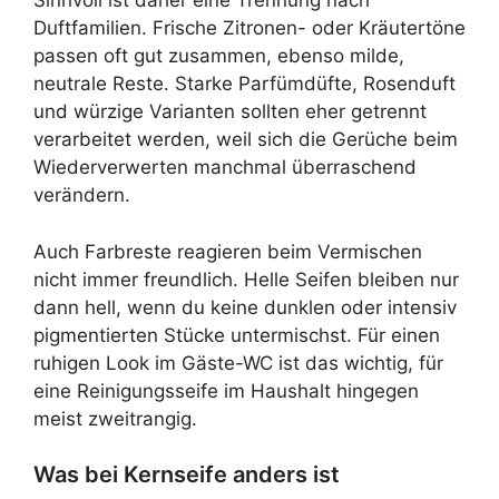
Sinnvoll ist daher eine Trennung nach
Duftfamilien. Frische Zitronen- oder Kräutertöne
passen oft gut zusammen, ebenso milde,
neutrale Reste. Starke Parfümdüfte, Rosenduft
und würzige Varianten sollten eher getrennt
verarbeitet werden, weil sich die Gerüche beim
Wiederverwerten manchmal überraschend
verändern.
Auch Farbreste reagieren beim Vermischen
nicht immer freundlich. Helle Seifen bleiben nur
dann hell, wenn du keine dunklen oder intensiv
pigmentierten Stücke untermischst. Für einen
ruhigen Look im Gäste-WC ist das wichtig, für
eine Reinigungsseife im Haushalt hingegen
meist zweitrangig.
Was bei Kernseife anders ist