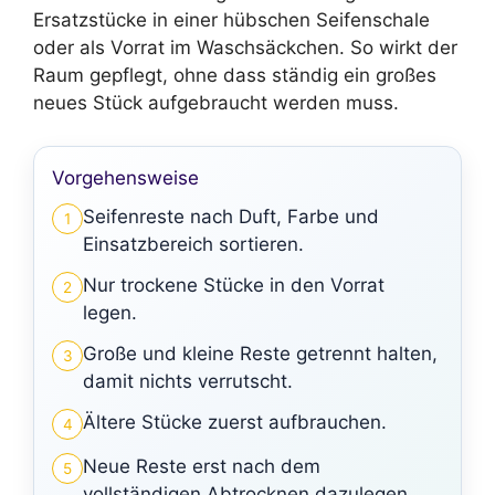
Ersatzstücke in einer hübschen Seifenschale
oder als Vorrat im Waschsäckchen. So wirkt der
Raum gepflegt, ohne dass ständig ein großes
neues Stück aufgebraucht werden muss.
Vorgehensweise
Seifenreste nach Duft, Farbe und
1
Einsatzbereich sortieren.
Nur trockene Stücke in den Vorrat
2
legen.
Große und kleine Reste getrennt halten,
3
damit nichts verrutscht.
Ältere Stücke zuerst aufbrauchen.
4
Neue Reste erst nach dem
5
vollständigen Abtrocknen dazulegen.