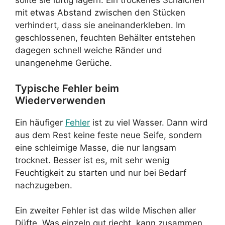
sollte sie luftig lagern. Ein trockenes Schälchen
mit etwas Abstand zwischen den Stücken
verhindert, dass sie aneinanderkleben. Im
geschlossenen, feuchten Behälter entstehen
dagegen schnell weiche Ränder und
unangenehme Gerüche.
Typische Fehler beim
Wiederverwenden
Ein häufiger
Fehler
ist zu viel Wasser. Dann wird
aus dem Rest keine feste neue Seife, sondern
eine schleimige Masse, die nur langsam
trocknet. Besser ist es, mit sehr wenig
Feuchtigkeit zu starten und nur bei Bedarf
nachzugeben.
Ein zweiter Fehler ist das wilde Mischen aller
Düfte. Was einzeln gut riecht, kann zusammen