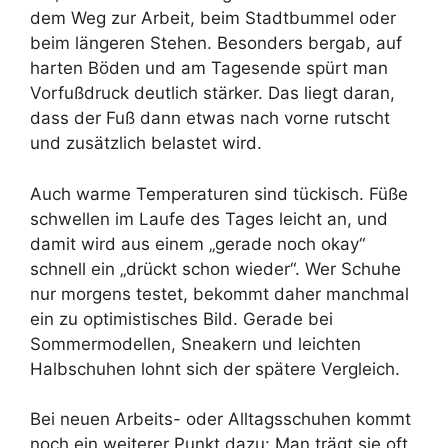
dem Weg zur Arbeit, beim Stadtbummel oder
beim längeren Stehen. Besonders bergab, auf
harten Böden und am Tagesende spürt man
Vorfußdruck deutlich stärker. Das liegt daran,
dass der Fuß dann etwas nach vorne rutscht
und zusätzlich belastet wird.
Auch warme Temperaturen sind tückisch. Füße
schwellen im Laufe des Tages leicht an, und
damit wird aus einem „gerade noch okay“
schnell ein „drückt schon wieder“. Wer Schuhe
nur morgens testet, bekommt daher manchmal
ein zu optimistisches Bild. Gerade bei
Sommermodellen, Sneakern und leichten
Halbschuhen lohnt sich der spätere Vergleich.
Bei neuen Arbeits- oder Alltagsschuhen kommt
noch ein weiterer Punkt dazu: Man trägt sie oft