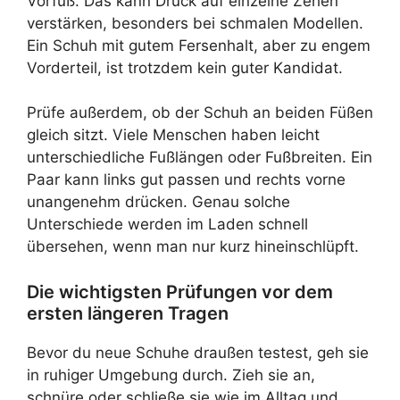
Vorfuß. Das kann Druck auf einzelne Zehen
verstärken, besonders bei schmalen Modellen.
Ein Schuh mit gutem Fersenhalt, aber zu engem
Vorderteil, ist trotzdem kein guter Kandidat.
Prüfe außerdem, ob der Schuh an beiden Füßen
gleich sitzt. Viele Menschen haben leicht
unterschiedliche Fußlängen oder Fußbreiten. Ein
Paar kann links gut passen und rechts vorne
unangenehm drücken. Genau solche
Unterschiede werden im Laden schnell
übersehen, wenn man nur kurz hineinschlüpft.
Die wichtigsten Prüfungen vor dem
ersten längeren Tragen
Bevor du neue Schuhe draußen testest, geh sie
in ruhiger Umgebung durch. Zieh sie an,
schnüre oder schließe sie wie im Alltag und