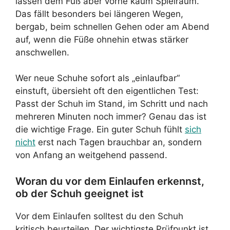
lassen dem Fuß aber vorne kaum Spielraum.
Das fällt besonders bei längeren Wegen,
bergab, beim schnellen Gehen oder am Abend
auf, wenn die Füße ohnehin etwas stärker
anschwellen.
Wer neue Schuhe sofort als „einlaufbar“
einstuft, übersieht oft den eigentlichen Test:
Passt der Schuh im Stand, im Schritt und nach
mehreren Minuten noch immer? Genau das ist
die wichtige Frage. Ein guter Schuh fühlt
sich
nicht
erst nach Tagen brauchbar an, sondern
von Anfang an weitgehend passend.
Woran du vor dem Einlaufen erkennst,
ob der Schuh geeignet ist
Vor dem Einlaufen solltest du den Schuh
kritisch beurteilen. Der wichtigste Prüfpunkt ist