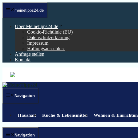
Zum
Inhalt
meinetipps24.de
springen
Über Meinetipps24.de
Cookie-Richtlinie (EU)
Datenschutzerklärung
Impressum
Haftungsausschluss
Anfrage stellen
Kontakt
Navigation
Haushalt
Küche & Lebensmittel
Wohnen & Einrichtun
Navigation