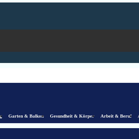
g
Garten & Balkon
Gesundheit & Körper
Arbeit & Beruf