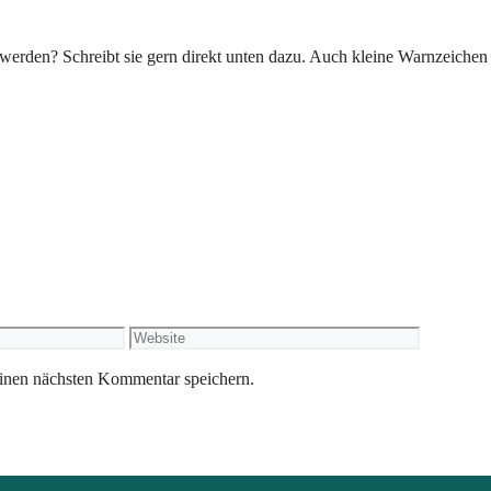
erden? Schreibt sie gern direkt unten dazu. Auch kleine Warnzeichen 
Website
inen nächsten Kommentar speichern.