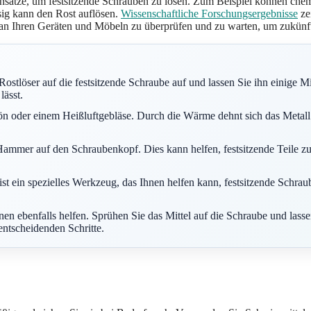
nsätze, um festsitzende Schrauben zu lösen. Zum Beispiel können chem
sig kann den Rost auflösen.
Wissenschaftliche Forschungsergebnisse
ze
n an Ihren Geräten und Möbeln zu überprüfen und zu warten, um zukünf
stlöser auf die festsitzende Schraube auf und lassen Sie ihn einige Mi
lässt.
 oder einem Heißluftgebläse. Durch die Wärme dehnt sich das Metall a
 Hammer auf den Schraubenkopf. Dies kann helfen, festsitzende Teile z
 ein spezielles Werkzeug, das Ihnen helfen kann, festsitzende Schrau
n ebenfalls helfen. Sprühen Sie das Mittel auf die Schraube und lassen
entscheidenden Schritte.