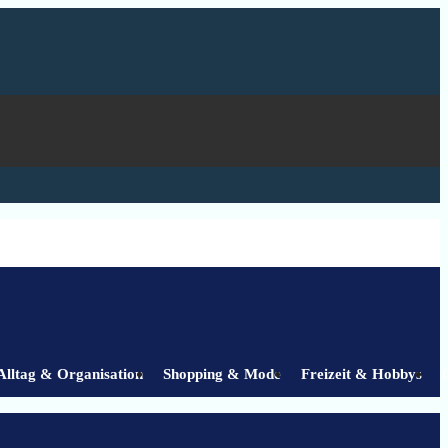
Alltag & Organisation
Shopping & Mode
Freizeit & Hobbys