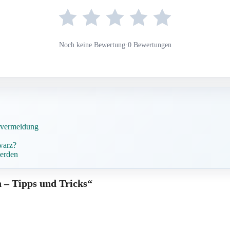
Noch keine Bewertung
·
0 Bewertungen
rvermeidung
warz?
werden
n – Tipps und Tricks“