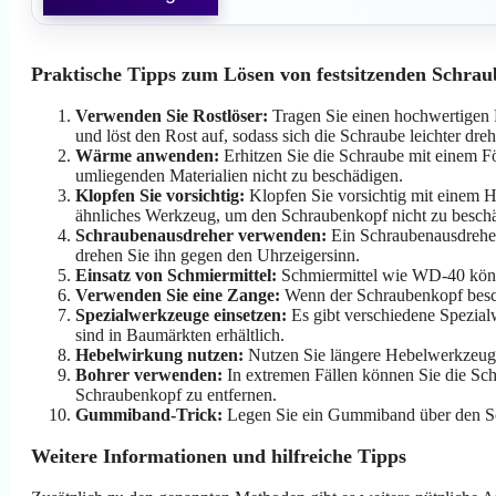
Praktische Tipps zum Lösen von festsitzenden Schra
Verwenden Sie Rostlöser:
Tragen Sie einen hochwertigen Ro
und löst den Rost auf, sodass sich die Schraube leichter dreh
Wärme anwenden:
Erhitzen Sie die Schraube mit einem Fö
umliegenden Materialien nicht zu beschädigen.
Klopfen Sie vorsichtig:
Klopfen Sie vorsichtig mit einem H
ähnliches Werkzeug, um den Schraubenkopf nicht zu besch
Schraubenausdreher verwenden:
Ein Schraubenausdreher 
drehen Sie ihn gegen den Uhrzeigersinn.
Einsatz von Schmiermittel:
Schmiermittel wie WD-40 können
Verwenden Sie eine Zange:
Wenn der Schraubenkopf beschä
Spezialwerkzeuge einsetzen:
Es gibt verschiedene Spezial
sind in Baumärkten erhältlich.
Hebelwirkung nutzen:
Nutzen Sie längere Hebelwerkzeuge
Bohrer verwenden:
In extremen Fällen können Sie die Sch
Schraubenkopf zu entfernen.
Gummiband-Trick:
Legen Sie ein Gummiband über den Sch
Weitere Informationen und hilfreiche Tipps