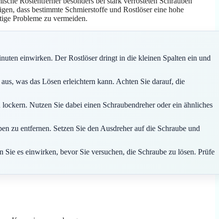
ische Rostentferner besonders bei stark verrosteten Schrauben
igen, dass bestimmte Schmierstoffe und Rostlöser eine hohe
tige Probleme zu vermeiden.
nuten einwirken. Der Rostlöser dringt in die kleinen Spalten ein und
us, was das Lösen erleichtern kann. Achten Sie darauf, die
u lockern. Nutzen Sie dabei einen Schraubendreher oder ein ähnliches
ben zu entfernen. Setzen Sie den Ausdreher auf die Schraube und
 Sie es einwirken, bevor Sie versuchen, die Schraube zu lösen. Prüfe