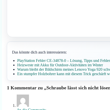
Das könnte dich auch interessieren:
PlayStation Fehler CE-34878-0 – Lösung, Tipps und Fehle
Heizweste mit Akku für Outdoor-Aktivitäten im Winter
Warum bleibt der Bildschirm meines Lenovo Yoga 920 sch
Ein stumpfer Holzbohrer kann mit diesem Trick geschärft 
1 Kommentar zu „Schraube lässt sich nicht löse
An die Community