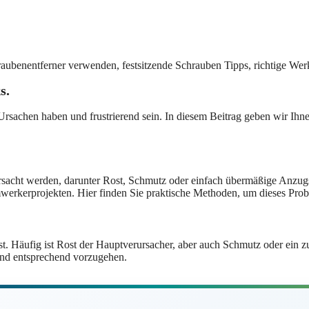
s.
Ursachen haben und frustrierend sein. In diesem Beitrag geben wir Ihne
sacht werden, darunter Rost, Schmutz oder einfach übermäßige Anzugs
imwerkerprojekten. Hier finden Sie praktische Methoden, um dieses Pro
st. Häufig ist Rost der Hauptverursacher, aber auch Schmutz oder ein
 und entsprechend vorzugehen.