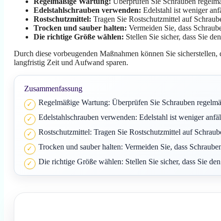
Regelmäßige Wartung:
Überprüfen Sie Schrauben regelmäß
Edelstahlschrauben verwenden:
Edelstahl ist weniger anf
Rostschutzmittel:
Tragen Sie Rostschutzmittel auf Schrau
Trocken und sauber halten:
Vermeiden Sie, dass Schraube
Die richtige Größe wählen:
Stellen Sie sicher, dass Sie 
Durch diese vorbeugenden Maßnahmen können Sie sicherstellen, d
langfristig Zeit und Aufwand sparen.
Zusammenfassung
Regelmäßige Wartung: Überprüfen Sie Schrauben regelmäß
Edelstahlschrauben verwenden: Edelstahl ist weniger anfäll
Rostschutzmittel: Tragen Sie Rostschutzmittel auf Schra
Trocken und sauber halten: Vermeiden Sie, dass Schraube
Die richtige Größe wählen: Stellen Sie sicher, dass Sie