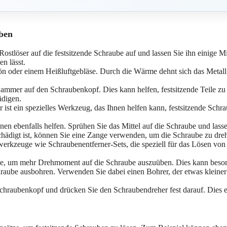
uben
stlöser auf die festsitzende Schraube auf und lassen Sie ihn einige Mi
en lässt.
n oder einem Heißluftgebläse. Durch die Wärme dehnt sich das Metall a
ammer auf den Schraubenkopf. Dies kann helfen, festsitzende Teile zu
ädigen.
ist ein spezielles Werkzeug, das Ihnen helfen kann, festsitzende Schr
 ebenfalls helfen. Sprühen Sie das Mittel auf die Schraube und lassen
digt ist, können Sie eine Zange verwenden, um die Schraube zu drehen
werkzeuge wie Schraubenentferner-Sets, die speziell für das Lösen vo
, um mehr Drehmoment auf die Schraube auszuüben. Dies kann besonde
raube ausbohren. Verwenden Sie dabei einen Bohrer, der etwas kleiner 
raubenkopf und drücken Sie den Schraubendreher fest darauf. Dies er