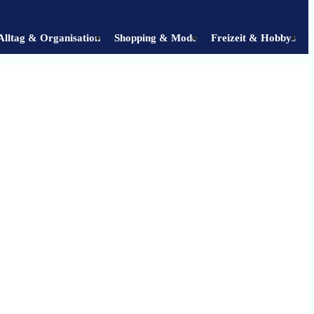
Alltag & Organisation
Shopping & Mode
Freizeit & Hobbys