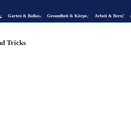
g
Garten & Balkon
Gesundheit & Körper
Arbeit & Beruf
nd Tricks