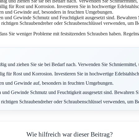
ig und ziehen Sie sie bei Bedarf nach. Verwenden Sie Schmiermittel
ällig für Rost und Korrosion. Investieren Sie in hochwertige Edelstahlsc
ben und Gewinde auf, besonders in feuchten Umgebungen.
n und Gewinde Schmutz und Feuchtigkeit ausgesetzt sind. Bewahren S
den richtigen Schraubendreher oder Schraubenschlüssel verwenden, um
ass Sie weniger Probleme mit festsitzenden Schrauben haben. Regelmä
ig und ziehen Sie sie bei Bedarf nach. Verwenden Sie Schmiermittel,
ig für Rost und Korrosion. Investieren Sie in hochwertige Edelstahlschr
uben und Gewinde auf, besonders in feuchten Umgebungen.
n und Gewinde Schmutz und Feuchtigkeit ausgesetzt sind. Bewahren Si
 den richtigen Schraubendreher oder Schraubenschlüssel verwenden, um
Wie hilfreich war dieser Beitrag?