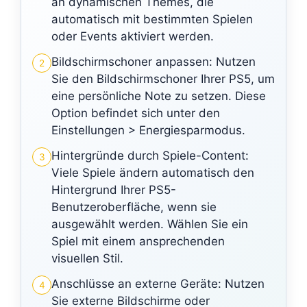
an dynamischen Themes, die
automatisch mit bestimmten Spielen
oder Events aktiviert werden.
Bildschirmschoner anpassen: Nutzen
2
Sie den Bildschirmschoner Ihrer PS5, um
eine persönliche Note zu setzen. Diese
Option befindet sich unter den
Einstellungen > Energiesparmodus.
Hintergründe durch Spiele-Content:
3
Viele Spiele ändern automatisch den
Hintergrund Ihrer PS5-
Benutzeroberfläche, wenn sie
ausgewählt werden. Wählen Sie ein
Spiel mit einem ansprechenden
visuellen Stil.
Anschlüsse an externe Geräte: Nutzen
4
Sie externe Bildschirme oder