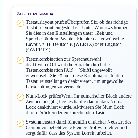
Zusammenfassung
Tastaturlayout prüfenÜberprüfen Sie, ob das richtige
Tastaturlayout eingestellt ist. Unter Windows können
Sie dies in den Einstellungen unter „Zeit und
Sprache“ ändern. Wählen Sie hier das gewünschte
Layout, z. B. Deutsch (QWERTZ) oder Englisch
(QWERTY).
Tastenkombination zur Sprachauswahl
deaktivierenOft wird die Sprache durch die
Tastenkombination [Alt] + [Shift] ungewollt
gewechselt. Sie können diese Kombination in den
Tastatureinstellungen deaktivieren, um ungewollte
Umschaltungen zu vermeiden.
Num-Lock prüfenWenn Ihr numerischer Block andere
Zeichen ausgibt, liegt es häufig daran, dass Num-
Lock deaktiviert wurde. Aktivieren Sie Num-Lock
durch Drücken der entsprechenden Taste.
Systemneustart durchführenEin einfacher Neustart des
Computers behebt viele kleinere Softwarefehler und
sorgt dafür, dass das System korrekt arbeitet.