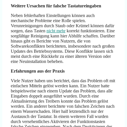
Weitere Ursachen für falsche Tastatureingaben
Neben fehlerhaften Einstellungen können auch
mechanische Probleme eine Rolle spielen.
Verunreinigungen durch Staub oder Krümel können dafür
sorgen, dass Tasten
nicht mehr
korrekt funktionieren. Eine
sorgfältige Reinigung kann hier Abhilfe schaffen. Darüber
hinaus gibt es Berichte von Nutzern, die von
Softwarekonflikten berichteten, insbesondere nach großen
Updates des Betriebssystems. Diese Konflikte lassen sich
meist durch eine Rückkehr zu einer älteren Version oder
eine Neuinstallation beheben.
Erfahrungen aus der Praxis
Viele Nutzer haben uns berichtet, dass das Problem oft mit
einfachen Mitteln gelöst werden kann. Ein Nutzer hatte
beispielsweise nach einem Update das Problem, dass alle
Eingaben doppelt ausgeführt wurden. Durch eine
Aktualisierung des Treibers konnte das Problem gelöst
werden. Ein anderer berichtete von falschen Zeichen nach
einem Wasserschaden. Hier half letztendlich nur der
Austausch der Tastatur. In einem weiteren Fall wurden
durch versehentliches Aktivieren der Funktionstasten
falsche Zeichen eingegeben. Nach dem Deaktivieren der