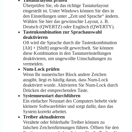
Tastaturlayout prüfen
Überprüfen Sie, ob das richtige Tastaturlayout
eingestellt ist. Unter Windows können Sie dies in
den Einstellungen unter „Zeit und Sprache“ ändern.
Wählen Sie hier das gewünschte Layout, z. B.
Deutsch (QWERTZ) oder Englisch (QWERTY).
Tastenkombination zur Sprachauswahl
deaktivieren
Oft wird die Sprache durch die Tastenkombination
[Alt] + [Shift] ungewollt gewechselt. Sie können
diese Kombination in den Tastatureinstellungen
deaktivieren, um ungewollte Umschaltungen zu
vermeiden.
Num-Lock prüfen
Wenn Ihr numerischer Block andere Zeichen
ausgibt, liegt es häufig daran, dass Num-Lock
deaktiviert wurde. Aktivieren Sie Num-Lock durch
Drücken der entsprechenden Taste.
Systemneustart durchführen
Ein einfacher Neustart des Computers behebt viele
kleinere Softwarefehler und sorgt dafür, dass das
System korrekt arbeitet.
Treiber aktualisieren
Veraltete oder fehlerhafte Treiber können zu
falschen Zeichenfürmungen führen. Öffnen Sie den