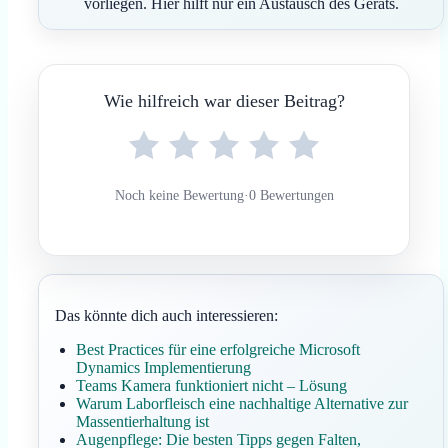
vorliegen. Hier hilft nur ein Austausch des Geräts.
Wie hilfreich war dieser Beitrag?
Noch keine Bewertung
·
0 Bewertungen
Das könnte dich auch interessieren:
Best Practices für eine erfolgreiche Microsoft
Dynamics Implementierung
Teams Kamera funktioniert nicht – Lösung
Warum Laborfleisch eine nachhaltige Alternative zur
Massentierhaltung ist
Augenpflege: Die besten Tipps gegen Falten,