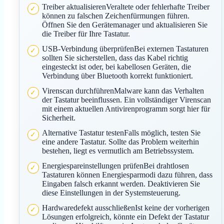
Treiber aktualisierenVeraltete oder fehlerhafte Treiber
können zu falschen Zeichenfürmungen führen.
Öffnen Sie den Gerätemanager und aktualisieren Sie
die Treiber für Ihre Tastatur.
USB-Verbindung überprüfenBei externen Tastaturen
sollten Sie sicherstellen, dass das Kabel richtig
eingesteckt ist oder, bei kabellosen Geräten, die
Verbindung über Bluetooth korrekt funktioniert.
Virenscan durchführenMalware kann das Verhalten
der Tastatur beeinflussen. Ein vollständiger Virenscan
mit einem aktuellen Antivirenprogramm sorgt hier für
Sicherheit.
Alternative Tastatur testenFalls möglich, testen Sie
eine andere Tastatur. Sollte das Problem weiterhin
bestehen, liegt es vermutlich am Betriebssystem.
Energiespareinstellungen prüfenBei drahtlosen
Tastaturen können Energiesparmodi dazu führen, dass
Eingaben falsch erkannt werden. Deaktivieren Sie
diese Einstellungen in der Systemsteuerung.
Hardwaredefekt ausschließenIst keine der vorherigen
Lösungen erfolgreich, könnte ein Defekt der Tastatur