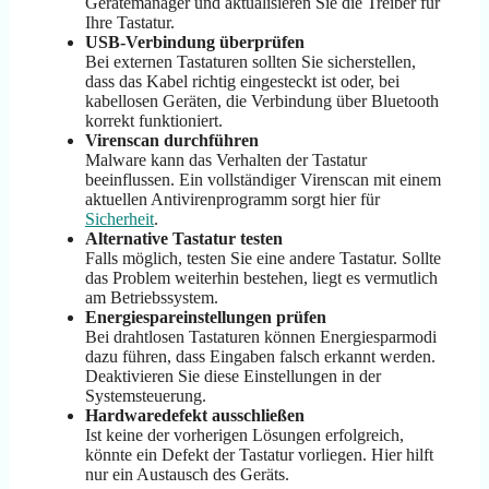
Gerätemanager und aktualisieren Sie die Treiber für
Ihre Tastatur.
USB-Verbindung überprüfen
Bei externen Tastaturen sollten Sie sicherstellen,
dass das Kabel richtig eingesteckt ist oder, bei
kabellosen Geräten, die Verbindung über Bluetooth
korrekt funktioniert.
Virenscan durchführen
Malware kann das Verhalten der Tastatur
beeinflussen. Ein vollständiger Virenscan mit einem
aktuellen Antivirenprogramm sorgt hier für
Sicherheit
.
Alternative Tastatur testen
Falls möglich, testen Sie eine andere Tastatur. Sollte
das Problem weiterhin bestehen, liegt es vermutlich
am Betriebssystem.
Energiespareinstellungen prüfen
Bei drahtlosen Tastaturen können Energiesparmodi
dazu führen, dass Eingaben falsch erkannt werden.
Deaktivieren Sie diese Einstellungen in der
Systemsteuerung.
Hardwaredefekt ausschließen
Ist keine der vorherigen Lösungen erfolgreich,
könnte ein Defekt der Tastatur vorliegen. Hier hilft
nur ein Austausch des Geräts.