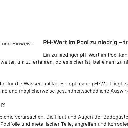
PH-Wert im Pool zu niedrig – 
Ein zu niedriger pH-Wert im Pool kan
 weiter, um zu erfahren, ob es sicher ist, bei einem 
or für die Wasserqualität. Ein optimaler pH-Wert liegt z
ehme und möglicherweise gesundheitsschädliche Auswi
l?
robleme verursachen. Die Haut und Augen der Badegäste
 Poolfolie und metallischer Teile, angreifen und korrodi