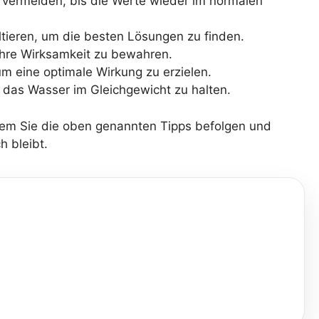
n vermeiden, bis die Werte wieder im normalen
tieren, um die besten Lösungen zu finden.
ihre Wirksamkeit zu bewahren.
um eine optimale Wirkung zu erzielen.
das Wasser im Gleichgewicht zu halten.
Indem Sie die oben genannten Tipps befolgen und
h bleibt.