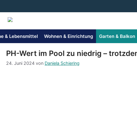
Zum
Inhalt
springen
e & Lebensmittel
Wohnen & Einrichtung
Garten & Balkon
PH-Wert im Pool zu niedrig – trotzd
24. Juni 2024
von
Daniela Schiering