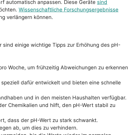
arf automatisch anpassen. Diese Geräte
sind
möchten.
Wissenschaftliche Forschungsergebnisse
ng verlängern können.
er sind einige wichtige Tipps zur Erhöhung des pH-
 pro Woche, um frühzeitig Abweichungen zu erkennen
eziell dafür entwickelt und bieten eine schnelle
 handhaben und in den meisten Haushalten verfügbar.
der Chemikalien und hilft, den pH-Wert stabil zu
dert, dass der pH-Wert zu stark schwankt.
egen ab, um dies zu verhindern.