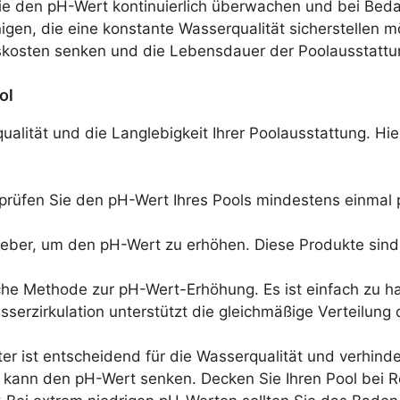
ie den pH-Wert kontinuierlich überwachen und bei Bed
nigen, die eine konstante Wasserqualität sicherstellen 
gskosten senken und die Lebensdauer der Poolausstattu
ol
qualität und die Langlebigkeit Ihrer Poolausstattung. Hi
prüfen Sie den pH-Wert Ihres Pools mindestens einmal
ber, um den pH-Wert zu erhöhen. Diese Produkte sind sp
rliche Methode zur pH-Wert-Erhöhung. Es ist einfach zu
sserzirkulation unterstützt die gleichmäßige Verteilung 
lter ist entscheidend für die Wasserqualität und verhin
kann den pH-Wert senken. Decken Sie Ihren Pool bei R