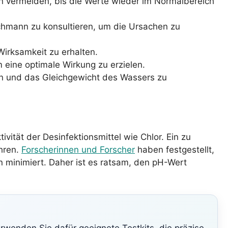
den vermeiden, bis die Werte wieder im Normalbereich
achmann zu konsultieren, um die Ursachen zu
Wirksamkeit zu erhalten.
 eine optimale Wirkung zu erzielen.
n und das Gleichgewicht des Wassers zu
ivität der Desinfektionsmittel wie Chlor. Ein zu
hren.
Forscherinnen und Forscher
haben festgestellt,
n minimiert. Daher ist es ratsam, den pH-Wert