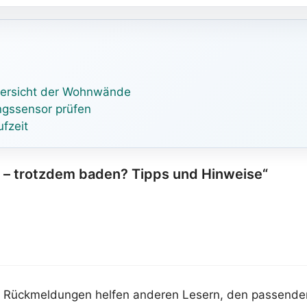
bersicht der Wohnwände
gssensor prüfen
fzeit
g – trotzdem baden? Tipps und Hinweise“
ure Rückmeldungen helfen anderen Lesern, den passend