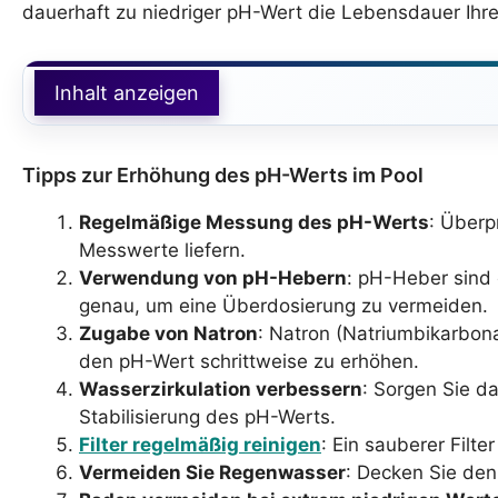
dauerhaft zu niedriger pH-Wert die Lebensdauer Ihre
Inhalt anzeigen
Tipps zur Erhöhung des pH-Werts im Pool
Regelmäßige Messung des pH-Werts
: Überp
Messwerte liefern.
Verwendung von pH-Hebern
: pH-Heber sind
genau, um eine Überdosierung zu vermeiden.
Zugabe von Natron
: Natron (Natriumbikarbon
den pH-Wert schrittweise zu erhöhen.
Wasserzirkulation verbessern
: Sorgen Sie da
Stabilisierung des pH-Werts.
Filter regelmäßig reinigen
: Ein sauberer Filt
Vermeiden Sie Regenwasser
: Decken Sie de