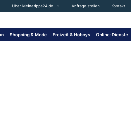
Über Meinetipps24.de
Anfrage stellen
Kontakt
on
Shopping & Mode
Freizeit & Hobbys
Online-Dienste