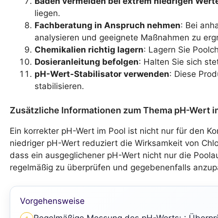
Baden vermeiden bei extrem niedrigen Wert
liegen.
Fachberatung in Anspruch nehmen
: Bei anh
analysieren und geeignete Maßnahmen zu ergr
Chemikalien richtig lagern
: Lagern Sie Poolc
Dosieranleitung befolgen
: Halten Sie sich st
pH-Wert-Stabilisator verwenden
: Diese Pro
stabilisieren.
Zusätzliche Informationen zum Thema pH-Wert i
Ein korrekter pH-Wert im Pool ist nicht nur für den Ko
niedriger pH-Wert reduziert die Wirksamkeit von Ch
dass ein ausgeglichener pH-Wert nicht nur die Poola
regelmäßig zu überprüfen und gegebenenfalls anzup
Vorgehensweise