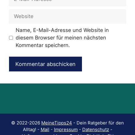
Mail-
Adresse
Website
Name, E-Mail-Adresse und Website in
diesem Browser für meinen nächsten
Kommentar speichern.
© 2022-2026
MeineTipps24
- Dein Ratgeber für den
Alltag! -
Mail
-
Impressum
-
Datenschutz
-