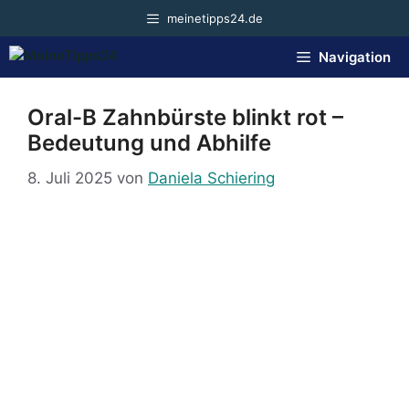
Zum
meinetipps24.de
Inhalt
springen
Navigation
Oral-B Zahnbürste blinkt rot –
Bedeutung und Abhilfe
8. Juli 2025
von
Daniela Schiering