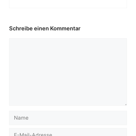
Schreibe einen Kommentar
Kommentar
Name
E-