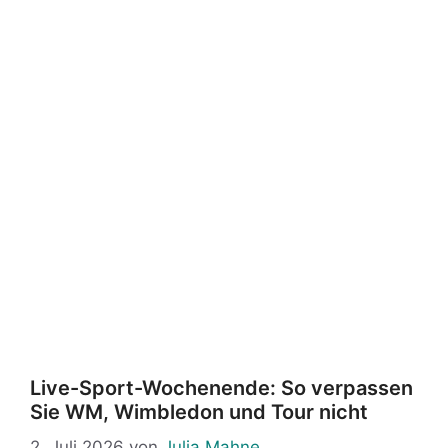
Live-Sport-Wochenende: So verpassen
Sie WM, Wimbledon und Tour nicht
2. Juli 2026
von
Julia Mahne