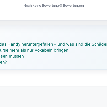
Noch keine Bewertung
·
0 Bewertungen
n das Handy heruntergefallen – und was sind die Schäd
rse mehr als nur Vokabeln bringen
wissen müssen
nen?