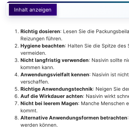
Inhalt anzeigen
Richtig dosieren
: Lesen Sie die Packungsbeil
Reizungen führen.
Hygiene beachten
: Halten Sie die Spitze de
vermeiden.
Nicht langfristig verwenden
: Nasivin sollte
kommen kann.
Anwendungsvielfalt kennen
: Nasivin ist nic
verschaffen.
Richtige Anwendungstechnik
: Neigen Sie d
Auf die Wirkdauer achten
: Nasivin wirkt schn
Nicht bei leerem Magen
: Manche Menschen em
kommt.
Alternative Anwendungsformen betrachten
werden können.