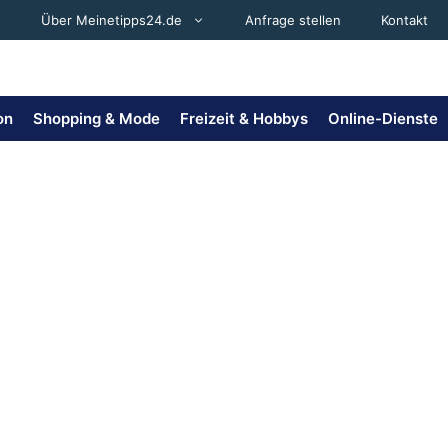
Über Meinetipps24.de
Anfrage stellen
Kontakt
on
Shopping & Mode
Freizeit & Hobbys
Online-Dienste