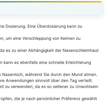
lene Dosierung. Eine Überdosierung kann zu
den, um eine Verschleppung von Keimen zu
 da es zu einer Abhängigkeit der Nasenschleimhaut
ien kann es ebenfalls eine schnelle Erleichterung
des Nasenloch, während Sie durch den Mund atmen.
 Ihre Anwendungen sinnvoll über den Tag verteilt.
it zu verwenden, da es so seltener zu Unwohlsein
ropfen, die je nach persönlicher Präferenz gewählt