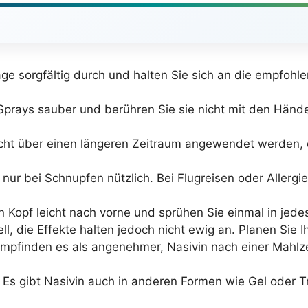
age sorgfältig durch und halten Sie sich an die empfoh
s Sprays sauber und berühren Sie sie nicht mit den Hän
 nicht über einen längeren Zeitraum angewendet werden,
ht nur bei Schnupfen nützlich. Bei Flugreisen oder Allerg
en Kopf leicht nach vorne und sprühen Sie einmal in je
ell, die Effekte halten jedoch nicht ewig an. Planen Sie
pfinden es als angenehmer, Nasivin nach einer Mahlze
: Es gibt Nasivin auch in anderen Formen wie Gel oder T