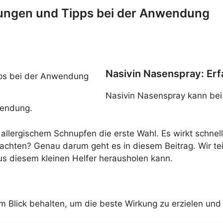
rungen und Tipps bei der Anwendung
Nasivin Nasenspray: Er
Nasivin Nasenspray kann bei
wendung.
 allergischem Schnupfen die erste Wahl. Es wirkt schnell,
beachten? Genau darum geht es in diesem Beitrag. Wir t
s diesem kleinen Helfer herausholen kann.
 im Blick behalten, um die beste Wirkung zu erzielen u