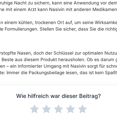
 ruhige Nacht zu sichern, kann eine Anwendung vor dem 
che mit einem Arzt kann Nasivin mit anderen Medikame
n einem kühlen, trockenen Ort auf, um seine Wirksamkei
lle Formulierungen. Stellen Sie sicher, dass Sie die richt
erstopfte Nasen, doch der Schlüssel zur optimalen Nutzu
Beste aus diesem Produkt herausholen. Ob es darum ge
n – ein informierter Umgang mit Nasivin sorgt für schn
: Immer die Packungsbeilage lesen, das ist kein Spaß!
Wie hilfreich war dieser Beitrag?