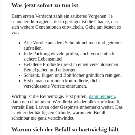
Was jetzt sofort zu tun ist
Beim ersten Verdacht zählt ein sauberes Vorgehen. Je
schneller du reagierst, desto geringer ist die Chance, dass
sich weitere Generationen entwickeln. Gehe am besten so
vor:
Alle Vorräte aus dem Schrank nehmen und getrennt
aufstellen.
Jede Packung einzeln prüfen, auch vermeintlich
sichere Lebensmittel.
Befallene Produkte direkt in einen verschlossenen
Beutel geben und entsorgen.
Schrank, Fugen und Bohrlöcher gründlich reinigen.
Erst danach nur noch kontrollierte, dicht
verschlossene Vorräte einräumen.
Wichtig ist die Reihenfolge. Erst prüfen,
dann reinigen
,
dann neu einräumen. Wer direkt wieder alles zurückstellt,
verteilt Eier, Larven oder Gespinste unbemerkt weiter. Das
ist einer der häufigsten Gründe, warum ein Befall
scheinbar nie ganz verschwindet.
Warum sich der Befall so hartnäckig hält