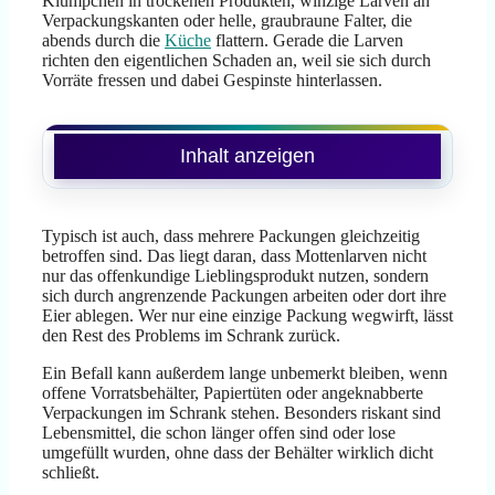
Klümpchen in trockenen Produkten, winzige Larven an
Verpackungskanten oder helle, graubraune Falter, die
abends durch die
Küche
flattern. Gerade die Larven
richten den eigentlichen Schaden an, weil sie sich durch
Vorräte fressen und dabei Gespinste hinterlassen.
Inhalt anzeigen
Typisch ist auch, dass mehrere Packungen gleichzeitig
betroffen sind. Das liegt daran, dass Mottenlarven nicht
nur das offenkundige Lieblingsprodukt nutzen, sondern
sich durch angrenzende Packungen arbeiten oder dort ihre
Eier ablegen. Wer nur eine einzige Packung wegwirft, lässt
den Rest des Problems im Schrank zurück.
Ein Befall kann außerdem lange unbemerkt bleiben, wenn
offene Vorratsbehälter, Papiertüten oder angeknabberte
Verpackungen im Schrank stehen. Besonders riskant sind
Lebensmittel, die schon länger offen sind oder lose
umgefüllt wurden, ohne dass der Behälter wirklich dicht
schließt.