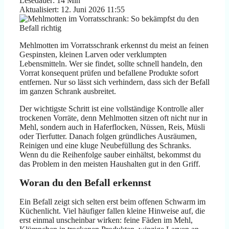
Lesedauer: 14 Min
Aktualisiert: 12. Juni 2026 11:55
Mehlmotten im Vorratsschrank erkennst du meist an feinen
Gespinsten, kleinen Larven oder verklumpten
Lebensmitteln. Wer sie findet, sollte schnell handeln, den
Vorrat konsequent prüfen und befallene Produkte sofort
entfernen. Nur so lässt sich verhindern, dass sich der Befall
im ganzen Schrank ausbreitet.
Der wichtigste Schritt ist eine vollständige Kontrolle aller
trockenen Vorräte, denn Mehlmotten sitzen oft nicht nur in
Mehl, sondern auch in Haferflocken, Nüssen, Reis, Müsli
oder Tierfutter. Danach folgen gründliches Ausräumen,
Reinigen und eine kluge Neubefüllung des Schranks.
Wenn du die Reihenfolge sauber einhältst, bekommst du
das Problem in den meisten Haushalten gut in den Griff.
Woran du den Befall erkennst
Ein Befall zeigt sich selten erst beim offenen Schwarm im
Küchenlicht. Viel häufiger fallen kleine Hinweise auf, die
erst einmal unscheinbar wirken: feine Fäden im Mehl,