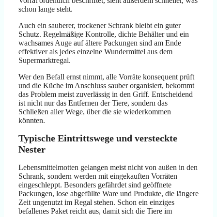
Vorrat ordentlich beschriftet, sieht außerdem schneller, was
schon lange steht.
Auch ein sauberer, trockener Schrank bleibt ein guter
Schutz. Regelmäßige Kontrolle, dichte Behälter und ein
wachsames Auge auf ältere Packungen sind am Ende
effektiver als jedes einzelne Wundermittel aus dem
Supermarktregal.
Wer den Befall ernst nimmt, alle Vorräte konsequent prüft
und die Küche im Anschluss sauber organisiert, bekommt
das Problem meist zuverlässig in den Griff. Entscheidend
ist nicht nur das Entfernen der Tiere, sondern das
Schließen aller Wege, über die sie wiederkommen
könnten.
Typische Eintrittswege und versteckte
Nester
Lebensmittelmotten gelangen meist nicht von außen in den
Schrank, sondern werden mit eingekauften Vorräten
eingeschleppt. Besonders gefährdet sind geöffnete
Packungen, lose abgefüllte Ware und Produkte, die längere
Zeit ungenutzt im Regal stehen. Schon ein einziges
befallenes Paket reicht aus, damit sich die Tiere im