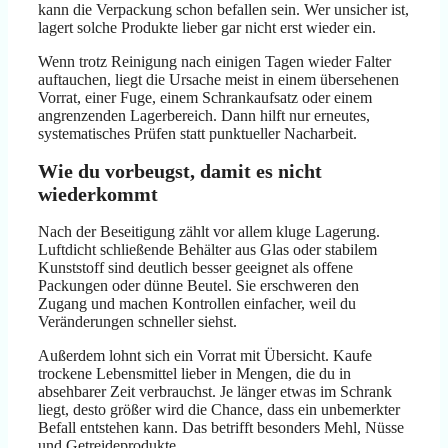
kann die Verpackung schon befallen sein. Wer unsicher ist,
lagert solche Produkte lieber gar nicht erst wieder ein.
Wenn trotz Reinigung nach einigen Tagen wieder Falter
auftauchen, liegt die Ursache meist in einem übersehenen
Vorrat, einer Fuge, einem Schrankaufsatz oder einem
angrenzenden Lagerbereich. Dann hilft nur erneutes,
systematisches Prüfen statt punktueller Nacharbeit.
Wie du vorbeugst, damit es nicht
wiederkommt
Nach der Beseitigung zählt vor allem kluge Lagerung.
Luftdicht schließende Behälter aus Glas oder stabilem
Kunststoff sind deutlich besser geeignet als offene
Packungen oder dünne Beutel. Sie erschweren den
Zugang und machen Kontrollen einfacher, weil du
Veränderungen schneller siehst.
Außerdem lohnt sich ein Vorrat mit Übersicht. Kaufe
trockene Lebensmittel lieber in Mengen, die du in
absehbarer Zeit verbrauchst. Je länger etwas im Schrank
liegt, desto größer wird die Chance, dass ein unbemerkter
Befall entstehen kann. Das betrifft besonders Mehl, Nüsse
und Getreideprodukte.