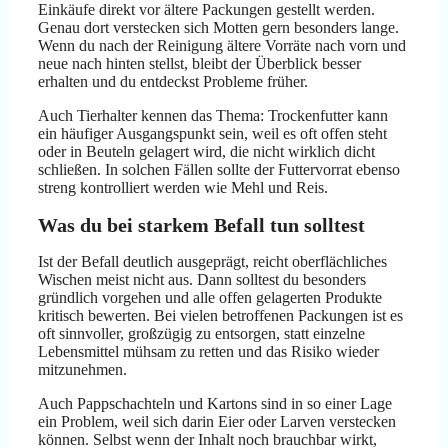
Einkäufe direkt vor ältere Packungen gestellt werden.
Genau dort verstecken sich Motten gern besonders lange.
Wenn du nach der Reinigung ältere Vorräte nach vorn und
neue nach hinten stellst, bleibt der Überblick besser
erhalten und du entdeckst Probleme früher.
Auch Tierhalter kennen das Thema: Trockenfutter kann
ein häufiger Ausgangspunkt sein, weil es oft offen steht
oder in Beuteln gelagert wird, die nicht wirklich dicht
schließen. In solchen Fällen sollte der Futtervorrat ebenso
streng kontrolliert werden wie Mehl und Reis.
Was du bei starkem Befall tun solltest
Ist der Befall deutlich ausgeprägt, reicht oberflächliches
Wischen meist nicht aus. Dann solltest du besonders
gründlich vorgehen und alle offen gelagerten Produkte
kritisch bewerten. Bei vielen betroffenen Packungen ist es
oft sinnvoller, großzügig zu entsorgen, statt einzelne
Lebensmittel mühsam zu retten und das Risiko wieder
mitzunehmen.
Auch Pappschachteln und Kartons sind in so einer Lage
ein Problem, weil sich darin Eier oder Larven verstecken
können. Selbst wenn der Inhalt noch brauchbar wirkt,