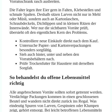
Vorratsschrank rasch ausbreiten.
Die Falter legen ihre Eier gern in Falten, Klebestellen und
schmale Spalten. Deshalb sitzen Larven nicht nur in Mehl
oder Müsli, sondern auch an Kartonlaschen,
Schraubdeckeln, Dichtlippen und in kleinen Ritzen der
Innenwände. Wer nur die sichtbaren Vorräte prüft,
übersieht oft den eigentlichen Kern des Problems.
Kontrolliere neue Einkäufe direkt nach dem Kauf.
Untersuche Papier- und Kartonverpackungen
besonders sorgfältig.
Sieh auch hinter, unter und neben den
Vorratsbehältern nach.
Prüfe Trockenfutter für Haustiere mit derselben
Sorgfalt.
So behandelst du offene Lebensmittel
richtig
Alle angebrochenen Vorräte sollten sofort getrennt werden.
Verdächtige Packungen kommen in einen geschlossenen
Beutel und wandern nicht direkt zurück ins Regal. Was
eindeutig Spuren von Larven, Gespinsten oder Klumpen
zeigt, gehört entsorgt. Bei leicht betroffenen Lebensmitteln