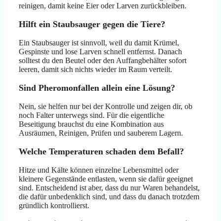
reinigen, damit keine Eier oder Larven zurückbleiben.
Hilft ein Staubsauger gegen die Tiere?
Ein Staubsauger ist sinnvoll, weil du damit Krümel,
Gespinste und lose Larven schnell entfernst. Danach
solltest du den Beutel oder den Auffangbehälter sofort
leeren, damit sich nichts wieder im Raum verteilt.
Sind Pheromonfallen allein eine Lösung?
Nein, sie helfen nur bei der Kontrolle und zeigen dir, ob
noch Falter unterwegs sind. Für die eigentliche
Beseitigung brauchst du eine Kombination aus
Ausräumen, Reinigen, Prüfen und sauberem Lagern.
Welche Temperaturen schaden dem Befall?
Hitze und Kälte können einzelne Lebensmittel oder
kleinere Gegenstände entlasten, wenn sie dafür geeignet
sind. Entscheidend ist aber, dass du nur Waren behandelst,
die dafür unbedenklich sind, und dass du danach trotzdem
gründlich kontrollierst.