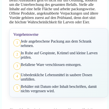
Beim Ausräumen geht es nicht nur um Ordnung, sondern
um die Unterbrechung des gesamten Befalls. Stelle alle
Inhalte auf eine helle Fläche und arbeite packungsweise.
Offene Produkte, angeknabberte Verpackungen und ältere
Vorräte gehören zuerst auf den Prüfstand, denn dort sitzt
die höchste Wahrscheinlichkeit für Larven oder Eier.
Vorgehensweise
Jede angebrochene Packung aus dem Schrank
1
nehmen.
In Ruhe auf Gespinste, Krümel und kleine Larven
2
prüfen.
Befallene Ware verschlossen entsorgen.
3
Unbedenkliche Lebensmittel in saubere Dosen
4
umfüllen.
Behälter mit Datum oder Inhalt beschriften, damit
5
nichts vergessen wird.