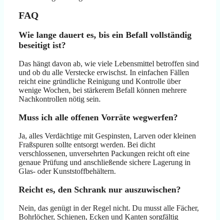
FAQ
Wie lange dauert es, bis ein Befall vollständig
beseitigt ist?
Das hängt davon ab, wie viele Lebensmittel betroffen sind
und ob du alle Verstecke erwischst. In einfachen Fällen
reicht eine gründliche Reinigung und Kontrolle über
wenige Wochen, bei stärkerem Befall können mehrere
Nachkontrollen nötig sein.
Muss ich alle offenen Vorräte wegwerfen?
Ja, alles Verdächtige mit Gespinsten, Larven oder kleinen
Fraßspuren sollte entsorgt werden. Bei dicht
verschlossenen, unversehrten Packungen reicht oft eine
genaue Prüfung und anschließende sichere Lagerung in
Glas- oder Kunststoffbehältern.
Reicht es, den Schrank nur auszuwischen?
Nein, das genügt in der Regel nicht. Du musst alle Fächer,
Bohrlöcher, Schienen, Ecken und Kanten sorgfältig