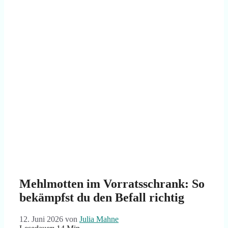
Mehlmotten im Vorratsschrank: So
bekämpfst du den Befall richtig
12. Juni 2026
von
Julia Mahne