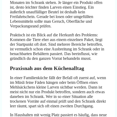
Monaten im Schrank stehen. Je länger ein Produkt offen
ist, desto leichter finden Larven einen Einstieg. Ein
äußerlich unauffälliger Beutel ist deshalb kein
Freifahrtschein. Gerade bei losen oder umgefüllten
Lebensmitteln sollte man Geruch, Oberfläche und
Verpackungsrand prüfen.
Praktisch ist ein Blick auf die Herkunft des Problems:
Kommen die Tiere eher aus einem einzelnen Paket, liegt
der Startpunkt oft dort. Sind mehrere Bereiche betroffen,
ist vermutlich schon eine Ausbreitung im Schrank oder in
benachbarten Behältern passiert. Das beeinflusst, wie
gründlich du den ganzen Vorrat behandeln musst.
Praxisnah aus dem Küchenalltag
In einer Familienküche fällt der Befall oft zuerst auf, wenn
im Müsli feine Fäden hängen oder beim Öffnen eines
Mehlsäckchens kleine Larven sichtbar werden. Dann ist
meist nicht nur ein Produkt betroffen, sondern auch etwas
daneben im Schrank. Wer in so einer Situation alle
trockenen Vorräte auf einmal prüft und den Schrank direkt
leer räumt, spart sich oft einen zweiten Durchgang.
In Haushalten mit wenig Platz passiert es häufig, dass neue