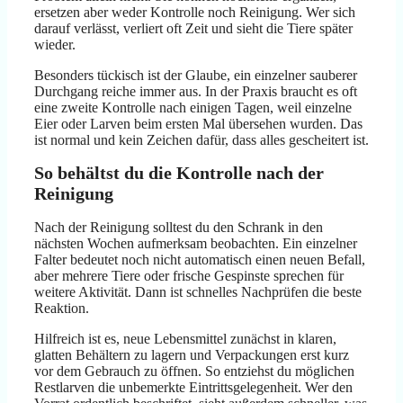
ersetzen aber weder Kontrolle noch Reinigung. Wer sich
darauf verlässt, verliert oft Zeit und sieht die Tiere später
wieder.
Besonders tückisch ist der Glaube, ein einzelner sauberer
Durchgang reiche immer aus. In der Praxis braucht es oft
eine zweite Kontrolle nach einigen Tagen, weil einzelne
Eier oder Larven beim ersten Mal übersehen wurden. Das
ist normal und kein Zeichen dafür, dass alles gescheitert ist.
So behältst du die Kontrolle nach der
Reinigung
Nach der Reinigung solltest du den Schrank in den
nächsten Wochen aufmerksam beobachten. Ein einzelner
Falter bedeutet noch nicht automatisch einen neuen Befall,
aber mehrere Tiere oder frische Gespinste sprechen für
weitere Aktivität. Dann ist schnelles Nachprüfen die beste
Reaktion.
Hilfreich ist es, neue Lebensmittel zunächst in klaren,
glatten Behältern zu lagern und Verpackungen erst kurz
vor dem Gebrauch zu öffnen. So entziehst du möglichen
Restlarven die unbemerkte Eintrittsgelegenheit. Wer den