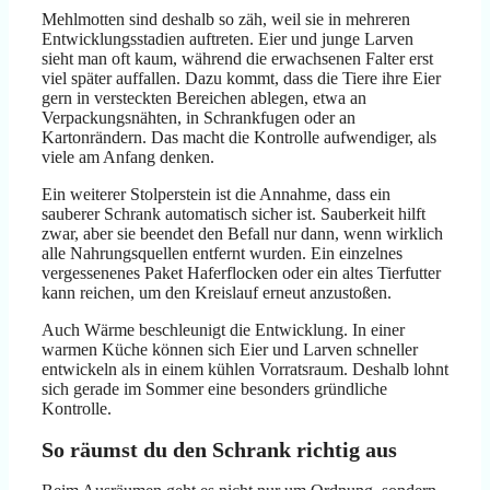
Mehlmotten sind deshalb so zäh, weil sie in mehreren
Entwicklungsstadien auftreten. Eier und junge Larven
sieht man oft kaum, während die erwachsenen Falter erst
viel später auffallen. Dazu kommt, dass die Tiere ihre Eier
gern in versteckten Bereichen ablegen, etwa an
Verpackungsnähten, in Schrankfugen oder an
Kartonrändern. Das macht die Kontrolle aufwendiger, als
viele am Anfang denken.
Ein weiterer Stolperstein ist die Annahme, dass ein
sauberer Schrank automatisch sicher ist. Sauberkeit hilft
zwar, aber sie beendet den Befall nur dann, wenn wirklich
alle Nahrungsquellen entfernt wurden. Ein einzelnes
vergessenenes Paket Haferflocken oder ein altes Tierfutter
kann reichen, um den Kreislauf erneut anzustoßen.
Auch Wärme beschleunigt die Entwicklung. In einer
warmen Küche können sich Eier und Larven schneller
entwickeln als in einem kühlen Vorratsraum. Deshalb lohnt
sich gerade im Sommer eine besonders gründliche
Kontrolle.
So räumst du den Schrank richtig aus