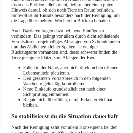
lösen das Problem allein nicht, liefern aber einen guten
Hinweis darauf, ob sich noch Tiere im Raum befinden.
Sinnvoll ist ihr Einsatz besonders nach der Reinigung, um
die Lage über mehrere Wochen im Blick zu behalten.
Auch Barrieren tragen dazu bei, neue Einträge zu
verhindern. Das gelingt vor allem durch dicht schließende
Vorratsdosen, regelmäßiges Absaugen von Schrankkanten
und das Abdichten kleiner Spalten. Je weniger
Rückzugsorte vorhanden sind, desto schwerer finden die
Tiere geeignete Plätze zum Ablegen der Eier.
Fallen in der Nähe, aber nicht direkt neben offenen
Lebensmitteln platzieren.
Den gesamten Vorratsbereich in den folgenden
Wochen regelmäßig kontrollieren.
Neue Einkäufe grundsätzlich erst nach einer
Sichtprüfung einräumen.
Regale nicht überfüllen, damit Ecken erreichbar
bleiben.
So stabilisierst du die Situation dauerhaft
Nach der Reinigung zählt vor allem Konsequenz bei der
Lagerung. Trockenware hält sich am besten in