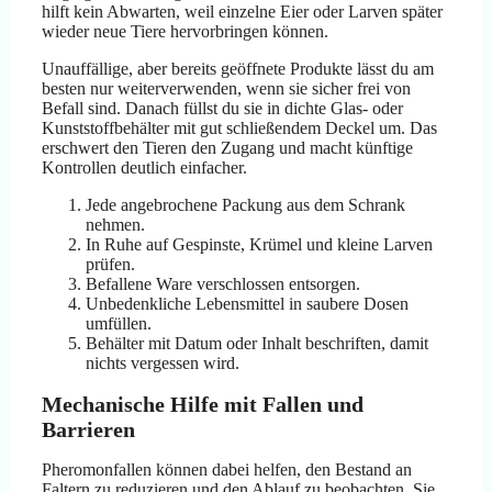
hilft kein Abwarten, weil einzelne Eier oder Larven später
wieder neue Tiere hervorbringen können.
Unauffällige, aber bereits geöffnete Produkte lässt du am
besten nur weiterverwenden, wenn sie sicher frei von
Befall sind. Danach füllst du sie in dichte Glas- oder
Kunststoffbehälter mit gut schließendem Deckel um. Das
erschwert den Tieren den Zugang und macht künftige
Kontrollen deutlich einfacher.
Jede angebrochene Packung aus dem Schrank
nehmen.
In Ruhe auf Gespinste, Krümel und kleine Larven
prüfen.
Befallene Ware verschlossen entsorgen.
Unbedenkliche Lebensmittel in saubere Dosen
umfüllen.
Behälter mit Datum oder Inhalt beschriften, damit
nichts vergessen wird.
Mechanische Hilfe mit Fallen und
Barrieren
Pheromonfallen können dabei helfen, den Bestand an
Faltern zu reduzieren und den Ablauf zu beobachten. Sie