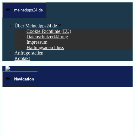
Zum
Inhalt
meinetipps24.de
springen
Über Meinetipps24.de
Cookie-Richtlinie (EU)
Datenschutzerklärung
Impressum
Haftungsausschluss
Anfrage stellen
Kontakt
Navigation