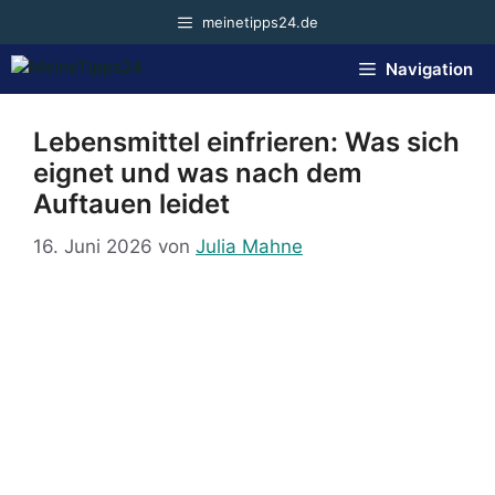
Zum
meinetipps24.de
Inhalt
springen
Navigation
Lebensmittel einfrieren: Was sich
eignet und was nach dem
Auftauen leidet
16. Juni 2026
von
Julia Mahne