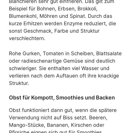
Blanchieren sehr gut einfrieren. Das gilt zum
Beispiel für Bohnen, Erbsen, Brokkoli,
Blumenkohl, Möhren und Spinat. Durch das
kurze Erhitzen werden Enzyme reduziert, die
sonst Geschmack, Farbe und Struktur
verschlechtern.
Rohe Gurken, Tomaten in Scheiben, Blattsalate
oder radieschenartige Gemüse sind deutlich
schwieriger. Sie enthalten viel Wasser und
verlieren nach dem Auftauen oft ihre knackige
Struktur.
Obst für Kompott, Smoothies und Backen
Obst funktioniert dann gut, wenn die spätere
Verwendung nicht auf Biss setzt. Beeren,
Mango-Stücke, Bananen, Kirschen oder
Pfirsiche eignen sich gut für Smoothies,