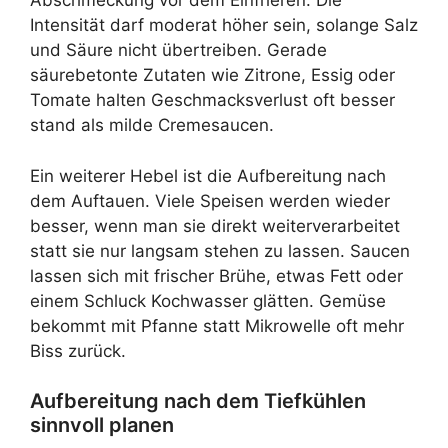
Abschmeckung vor dem Einfrieren. Die
Intensität darf moderat höher sein, solange Salz
und Säure nicht übertreiben. Gerade
säurebetonte Zutaten wie Zitrone, Essig oder
Tomate halten Geschmacksverlust oft besser
stand als milde Cremesaucen.
Ein weiterer Hebel ist die Aufbereitung nach
dem Auftauen. Viele Speisen werden wieder
besser, wenn man sie direkt weiterverarbeitet
statt sie nur langsam stehen zu lassen. Saucen
lassen sich mit frischer Brühe, etwas Fett oder
einem Schluck Kochwasser glätten. Gemüse
bekommt mit Pfanne statt Mikrowelle oft mehr
Biss zurück.
Aufbereitung nach dem Tiefkühlen
sinnvoll planen