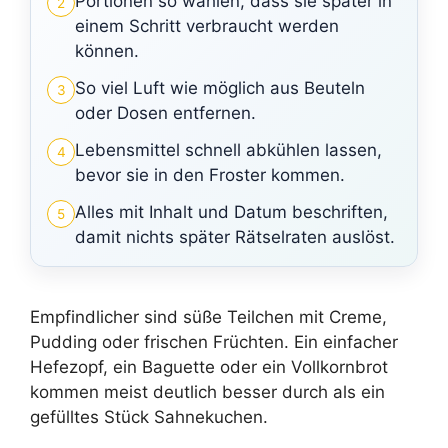
Portionen so wählen, dass sie später in
2
einem Schritt verbraucht werden
können.
So viel Luft wie möglich aus Beuteln
3
oder Dosen entfernen.
Lebensmittel schnell abkühlen lassen,
4
bevor sie in den Froster kommen.
Alles mit Inhalt und Datum beschriften,
5
damit nichts später Rätselraten auslöst.
Empfindlicher sind süße Teilchen mit Creme,
Pudding oder frischen Früchten. Ein einfacher
Hefezopf, ein Baguette oder ein Vollkornbrot
kommen meist deutlich besser durch als ein
gefülltes Stück Sahnekuchen.