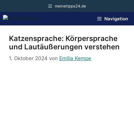
Zum
meinetipps24.de
Inhalt
springen
Navigation
Katzensprache: Körpersprache
und Lautäußerungen verstehen
1. Oktober 2024
von
Emilia Kempe