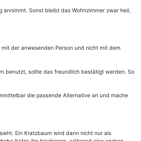
g annimmt. Sonst bleibt das Wohnzimmer zwar heil,
ft mit der anwesenden Person und nicht mit dem
 benutzt, sollte das freundlich bestätigt werden. So
 unmittelbar die passende Alternative an und mache
sieht. Ein Kratzbaum wird dann nicht nur als
nghohe Katze ihn blockieren, während eine andere