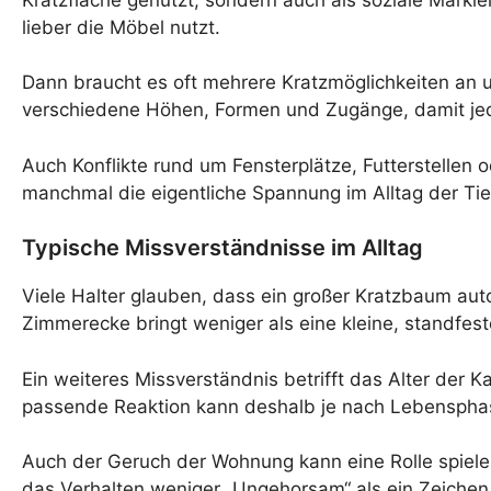
lieber die Möbel nutzt.
Dann braucht es oft mehrere Kratzmöglichkeiten an un
verschiedene Höhen, Formen und Zugänge, damit jed
Auch Konflikte rund um Fensterplätze, Futterstellen 
manchmal die eigentliche Spannung im Alltag der Tie
Typische Missverständnisse im Alltag
Viele Halter glauben, dass ein großer Kratzbaum autom
Zimmerecke bringt weniger als eine kleine, standfes
Ein weiteres Missverständnis betrifft das Alter der 
passende Reaktion kann deshalb je nach Lebenspha
Auch der Geruch der Wohnung kann eine Rolle spiele
das Verhalten weniger „Ungehorsam“ als ein Zeiche