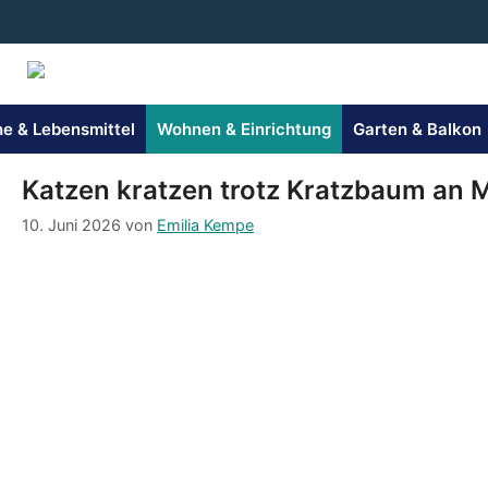
Zum
Inhalt
springen
e & Lebensmittel
Wohnen & Einrichtung
Garten & Balkon
Katzen kratzen trotz Kratzbaum an
10. Juni 2026
von
Emilia Kempe