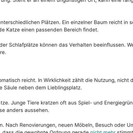
terschiedlichen Plätzen. Ein einzelner Baum reicht in s
e Katze einen passenden Bereich findet.
oder Schlafplätze können das Verhalten beeinflussen. We
re.
atisch reicht. In Wirklichkeit zählt die Nutzung, nicht
te Säule neben dem Lieblingsplatz.
Katze. Junge Tiere kratzen oft aus Spiel- und Energiegr
se anders aussehen.
n. Nach Renovierungen, neuen Möbeln, Besuch oder Ums
n, dass die gewohnte Ordnung gerade
nicht mehr
stimmt