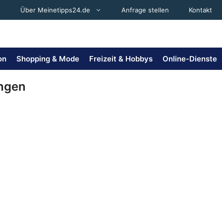
Über Meinetipps24.de
Anfrage stellen
Kontakt
on
Shopping & Mode
Freizeit & Hobbys
Online-Dienste
ungen