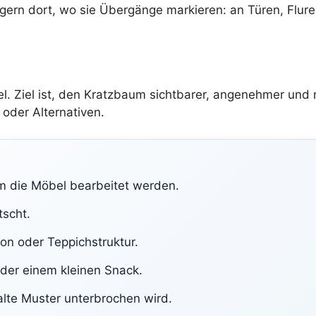
gern dort, wo sie Übergänge markieren: an Türen, Flu
pel. Ziel ist, den Kratzbaum sichtbarer, angenehmer und
 oder Alternativen.
em die Möbel bearbeitet werden.
tscht.
ton oder Teppichstruktur.
der einem kleinen Snack.
lte Muster unterbrochen wird.