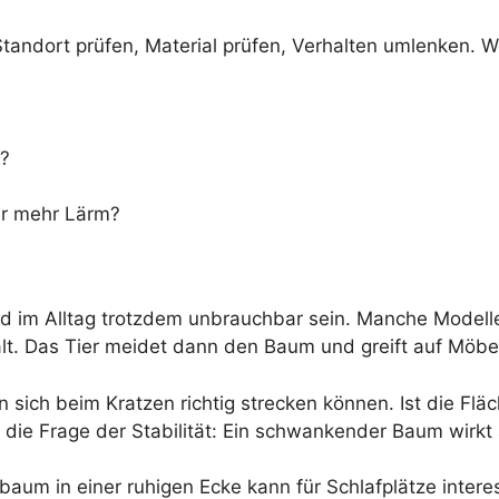
 Standort prüfen, Material prüfen, Verhalten umlenken. W
f?
er mehr Lärm?
 im Alltag trotzdem unbrauchbar sein. Manche Modelle 
lt. Das Tier meidet dann den Baum und greift auf Möbe
sich beim Kratzen richtig strecken können. Ist die Fläch
die Frage der Stabilität: Ein schwankender Baum wirkt 
zbaum in einer ruhigen Ecke kann für Schlafplätze inte