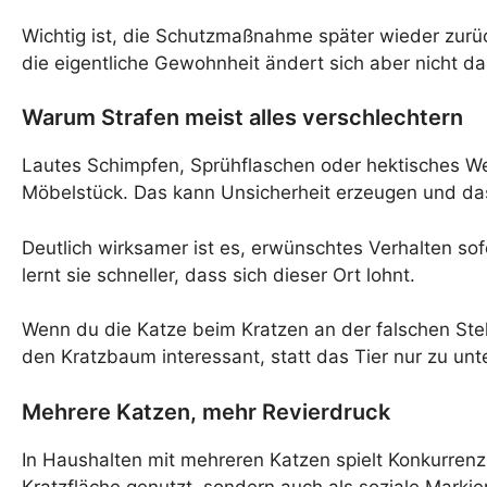
Wichtig ist, die Schutzmaßnahme später wieder zurü
die eigentliche Gewohnheit ändert sich aber nicht da
Warum Strafen meist alles verschlechtern
Lautes Schimpfen, Sprühflaschen oder hektisches We
Möbelstück. Das kann Unsicherheit erzeugen und das
Deutlich wirksamer ist es, erwünschtes Verhalten so
lernt sie schneller, dass sich dieser Ort lohnt.
Wenn du die Katze beim Kratzen an der falschen Stel
den Kratzbaum interessant, statt das Tier nur zu unt
Mehrere Katzen, mehr Revierdruck
In Haushalten mit mehreren Katzen spielt Konkurrenz 
Kratzfläche genutzt, sondern auch als soziale Marki