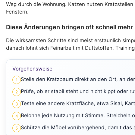
Weg durch die Wohnung. Katzen nutzen Kratzstellen 
Fenstern.
Diese Änderungen bringen oft schnell mehr
Die wirksamsten Schritte sind meist erstaunlich sim
danach lohnt sich Feinarbeit mit Duftstoffen, Training
Vorgehensweise
Stelle den Kratzbaum direkt an den Ort, an d
1
Prüfe, ob er stabil steht und nicht kippt oder ru
2
Teste eine andere Kratzfläche, etwa Sisal, Kar
3
Belohne jede Nutzung mit Stimme, Streicheln o
4
Schütze die Möbel vorübergehend, damit das a
5