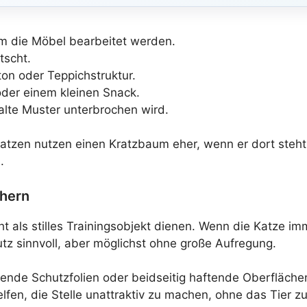
em die Möbel bearbeitet werden.
tscht.
ton oder Teppichstruktur.
oder einem kleinen Snack.
lte Muster unterbrochen wird.
 Katzen nutzen einen Kratzbaum eher, wenn er dort ste
.
chern
ht als stilles Trainingsobjekt dienen. Wenn die Katze im
tz sinnvoll, aber möglichst ohne große Aufregung.
ende Schutzfolien oder beidseitig haftende Oberflächen
fen, die Stelle unattraktiv zu machen, ohne das Tier zu