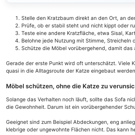
Stelle den Kratzbaum direkt an den Ort, an d
Prüfe, ob er stabil steht und nicht kippt oder ru
Teste eine andere Kratzfläche, etwa Sisal, Kar
Belohne jede Nutzung mit Stimme, Streicheln 
Schütze die Möbel vorübergehend, damit das a
Gerade der erste Punkt wird oft unterschätzt. Viele
quasi in die Alltagsroute der Katze eingebaut werden
Möbel schützen, ohne die Katze zu verunsi
Solange das Verhalten noch läuft, sollte das Sofa nic
die Gewohnheit. Darum ist ein vorübergehender Schu
Geeignet sind zum Beispiel Abdeckungen, eng anlieg
klebrige oder ungewohnte Flächen nicht. Das kann hel