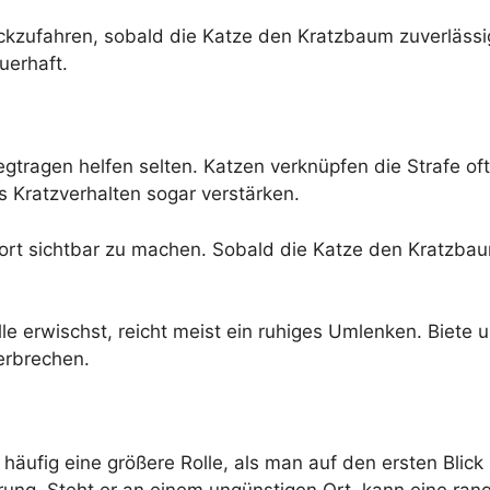
ckzufahren, sobald die Katze den Kratzbaum zuverlässi
uerhaft.
gtragen helfen selten. Katzen verknüpfen die Strafe o
 Kratzverhalten sogar verstärken.
fort sichtbar zu machen. Sobald die Katze den Kratzbaum
le erwischst, reicht meist ein ruhiges Umlenken. Biete
erbrechen.
häufig eine größere Rolle, als man auf den ersten Blick 
erung. Steht er an einem ungünstigen Ort, kann eine ra