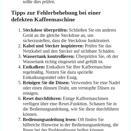
sollte dies prüfen.
Tipps zur Fehlerbehebung bei einer
defekten Kaffeemaschine
Steckdose überprüfen:
Schließen Sie ein anderes
Gerät an die gleiche Steckdose an, um
sicherzustellen, dass die Steckdose funktioniert.
Kabel und Stecker inspizieren:
Prüfen Sie das
Netzkabel und den Stecker auf sichtbare Schäden.
Wassertank kontrollieren:
Überprüfen Sie, ob der
Wassertank richtig eingesetzt und gefüllt ist.
Entkalken:
Entkalken Sie Ihre Kaffeemaschine
regelmäßig. Nutzen Sie dazu spezielle
Entkalkungsmittel oder Essig.
Reinigen Sie die Düsen:
Verwenden Sie eine Nadel
oder einen dünnen Draht, um verstopfte Düsen zu
reinigen.
Reset durchführen:
Einige Kaffeemaschinen
verfügen über eine Reset-Funktion. Schauen Sie in
die Bedienungsanleitung, wie Sie diese durchführen
können.
Bedienungsanleitung lesen:
Oft finden Sie
hilfreiche Hinweise in der Bedienungsanleitung, die
Ihnen bei der Problemlösung helfen können.