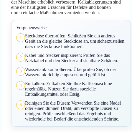
der Maschine erheblich verbessern. Kalkablagerungen sind
eine der häufigsten Ursachen für Defekte und können
durch einfache Maßnahmen vermieden werden.
Vorgehensweise
Steckdose überprüfen: Schließen Sie ein anderes
1
Gerät an die gleiche Steckdose an, um sicherzustellen,
dass die Steckdose funktioniert.
Kabel und Stecker inspizieren: Prüfen Sie das
2
Netzkabel und den Stecker auf sichtbare Schäden.
Wassertank kontrollieren: Überprüfen Sie, ob der
3
Wassertank richtig eingesetzt und gefüllt ist.
Entkalken: Entkalken Sie Ihre Kaffeemaschine
4
regelmäßig. Nutzen Sie dazu spezielle
Entkalkungsmittel oder Essig.
Reinigen Sie die Düsen: Verwenden Sie eine Nadel
5
oder einen dünnen Draht, um verstopfte Düsen zu
reinigen. Prüfe anschließend das Ergebnis und
wiederhole bei Bedarf die entscheidenden Schritte.