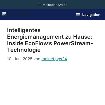
Zum
meinetipps24.de
Inhalt
springen
Navigation
Intelligentes
Energiemanagement zu Hause:
Inside EcoFlow’s PowerStream-
Technologie
10. Juni 2025
von
meinetipps24