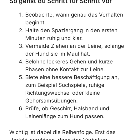
So gehst du Schritt für Schritt vor
Beobachte, wann genau das Verhalten
beginnt.
Halte den Spaziergang in den ersten
Minuten ruhig und klar.
Vermeide Ziehen an der Leine, solange
der Hund sie im Maul hat.
Belohne lockeres Gehen und kurze
Phasen ohne Kontakt zur Leine.
Biete eine bessere Beschäftigung an,
zum Beispiel Suchspiele, ruhige
Richtungswechsel oder kleine
Gehorsamsübungen.
Prüfe, ob Geschirr, Halsband und
Leinenlänge zum Hund passen.
Wichtig ist dabei die Reihenfolge. Erst das
Umfeld beruhigen, dann das Verhalten