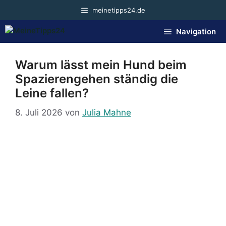
Zum
meinetipps24.de
Inhalt
springen
Navigation
Warum lässt mein Hund beim
Spazierengehen ständig die
Leine fallen?
8. Juli 2026
von
Julia Mahne