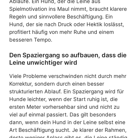
Abläufe. Ein Hund, der die Leine aus
Spielmotivation ins Maul nimmt, braucht klarere
Regeln und sinnvollere Beschäftigung. Ein
Hund, der sie nach Druck oder Hektik loslässt,
profitiert häufig von mehr Ruhe und einem
besseren Tempo.
Den Spaziergang so aufbauen, dass die
Leine unwichtiger wird
Viele Probleme verschwinden nicht durch mehr
Korrektur, sondern durch einen besser
strukturierten Ablauf. Ein Spaziergang wird für
Hunde leichter, wenn der Start ruhig ist, die
ersten Meter vorhersehbar sind und nicht zu
viel auf einmal passiert. Das gilt besonders
dann, wenn dein Hund in der Leine selbst eine
Art Beschäftigung sucht. Je klarer der Rahmen,
desto weniger Anlass gibt es, die Leine ständig