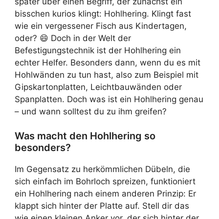
später über einen Begriff, der zunächst ein
bisschen kurios klingt: Hohlhering. Klingt fast
wie ein vergessener Fisch aus Kindertagen,
oder? 😄 Doch in der Welt der
Befestigungstechnik ist der Hohlhering ein
echter Helfer. Besonders dann, wenn du es mit
Hohlwänden zu tun hast, also zum Beispiel mit
Gipskartonplatten, Leichtbauwänden oder
Spanplatten. Doch was ist ein Hohlhering genau
– und wann solltest du zu ihm greifen?
Was macht den Hohlhering so
besonders?
Im Gegensatz zu herkömmlichen Dübeln, die
sich einfach im Bohrloch spreizen, funktioniert
ein Hohlhering nach einem anderen Prinzip: Er
klappt sich hinter der Platte auf. Stell dir das
wie einen kleinen Anker vor, der sich hinter der