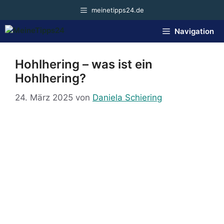
Zum
meinetipps24.de
Inhalt
springen
Navigation
Hohlhering – was ist ein
Hohlhering?
24. März 2025
von
Daniela Schiering