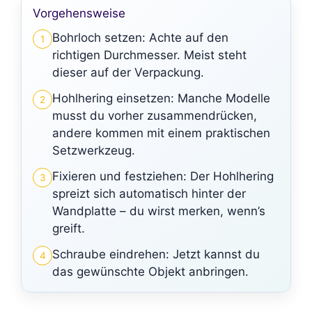
Vorgehensweise
Bohrloch setzen: Achte auf den
1
richtigen Durchmesser. Meist steht
dieser auf der Verpackung.
Hohlhering einsetzen: Manche Modelle
2
musst du vorher zusammendrücken,
andere kommen mit einem praktischen
Setzwerkzeug.
Fixieren und festziehen: Der Hohlhering
3
spreizt sich automatisch hinter der
Wandplatte – du wirst merken, wenn’s
greift.
Schraube eindrehen: Jetzt kannst du
4
das gewünschte Objekt anbringen.