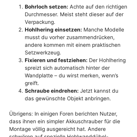
Bohrloch setzen:
Achte auf den richtigen
Durchmesser. Meist steht dieser auf der
Verpackung.
Hohlhering einsetzen:
Manche Modelle
musst du vorher zusammendrücken,
andere kommen mit einem praktischen
Setzwerkzeug.
Fixieren und festziehen:
Der Hohlhering
spreizt sich automatisch hinter der
Wandplatte – du wirst merken, wenn’s
greift.
Schraube eindrehen:
Jetzt kannst du
das gewünschte Objekt anbringen.
Übrigens: In einigen Foren berichten Nutzer,
dass ihnen ein simpler Akkuschrauber für die
Montage völlig ausgereicht hat. Andere
schwören auf spezielle Hohlwanddübel-