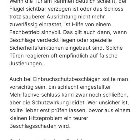
Wenn die Tür am Rahmen deutlich schleift, der
Flügel sichtbar verzogen ist oder das Schloss
trotz sauberer Ausrichtung nicht mehr
zuverlässig einrastet, ist Hilfe von einem
Fachbetrieb sinnvoll. Das gilt auch dann, wenn
Beschläge verdeckt liegen oder spezielle
Sicherheitsfunktionen eingebaut sind. Solche
Türen reagieren oft empfindlich auf falsche
Justierungen.
Auch bei Einbruchschutzbeschlägen sollte man
vorsichtig sein. Ein schlecht eingestellter
Mehrfachverschluss kann zwar noch schließen,
aber die Schutzwirkung leidet. Wer unsicher ist,
sollte lieber erst prüfen lassen, bevor aus einem
kleinen Hitzeproblem ein teurer
Beschlagsschaden wird.