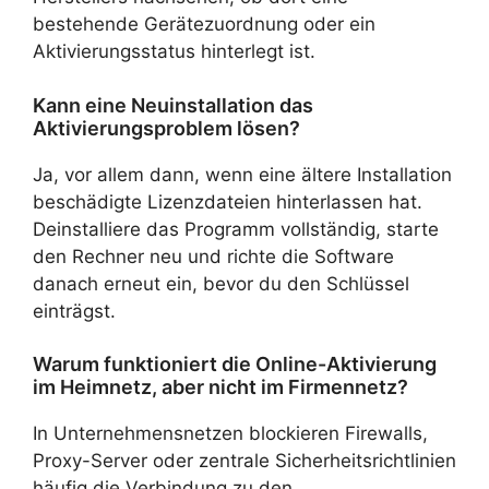
bestehende Gerätezuordnung oder ein
Aktivierungsstatus hinterlegt ist.
Kann eine Neuinstallation das
Aktivierungsproblem lösen?
Ja, vor allem dann, wenn eine ältere Installation
beschädigte Lizenzdateien hinterlassen hat.
Deinstalliere das Programm vollständig, starte
den Rechner neu und richte die Software
danach erneut ein, bevor du den Schlüssel
einträgst.
Warum funktioniert die Online-Aktivierung
im Heimnetz, aber nicht im Firmennetz?
In Unternehmensnetzen blockieren Firewalls,
Proxy-Server oder zentrale Sicherheitsrichtlinien
häufig die Verbindung zu den