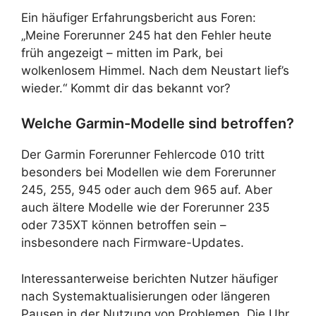
Ein häufiger Erfahrungsbericht aus Foren:
„Meine Forerunner 245 hat den Fehler heute
früh angezeigt – mitten im Park, bei
wolkenlosem Himmel. Nach dem Neustart lief’s
wieder.“ Kommt dir das bekannt vor?
Welche Garmin-Modelle sind betroffen?
Der Garmin Forerunner Fehlercode 010 tritt
besonders bei Modellen wie dem Forerunner
245, 255, 945 oder auch dem 965 auf. Aber
auch ältere Modelle wie der Forerunner 235
oder 735XT können betroffen sein –
insbesondere nach Firmware-Updates.
Interessanterweise berichten Nutzer häufiger
nach Systemaktualisierungen oder längeren
Pausen in der Nutzung von Problemen. Die Uhr