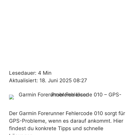
Lesedauer: 4 Min
Aktualisiert: 18. Juni 2025 08:27
Der Garmin Forerunner Fehlercode 010 sorgt für
GPS-Probleme, wenn es darauf ankommt. Hier
findest du konkrete Tipps und schnelle