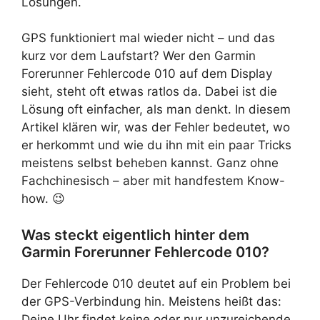
Lösungen.
GPS funktioniert mal wieder nicht – und das
kurz vor dem Laufstart? Wer den Garmin
Forerunner Fehlercode 010 auf dem Display
sieht, steht oft etwas ratlos da. Dabei ist die
Lösung oft einfacher, als man denkt. In diesem
Artikel klären wir, was der Fehler bedeutet, wo
er herkommt und wie du ihn mit ein paar Tricks
meistens selbst beheben kannst. Ganz ohne
Fachchinesisch – aber mit handfestem Know-
how. 😉
Was steckt eigentlich hinter dem
Garmin Forerunner Fehlercode 010?
Der Fehlercode 010 deutet auf ein Problem bei
der GPS-Verbindung hin. Meistens heißt das:
Deine Uhr findet keine oder nur unzureichende