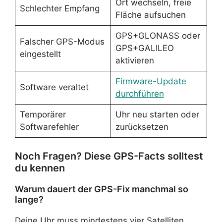
Ort wechseln, freie
Schlechter Empfang
Fläche aufsuchen
GPS+GLONASS oder
Falscher GPS-Modus
GPS+GALILEO
eingestellt
aktivieren
Firmware-Update
Software veraltet
durchführen
Temporärer
Uhr neu starten oder
Softwarefehler
zurücksetzen
Noch Fragen? Diese GPS-Facts solltest
du kennen
Warum dauert der GPS-Fix manchmal so
lange?
Deine Uhr muss mindestens vier Satelliten