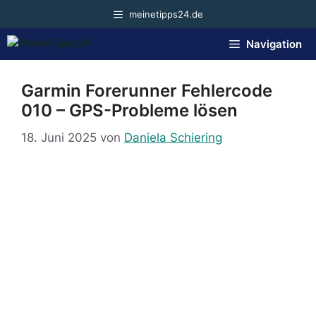
Zum
meinetipps24.de
Inhalt
springen
Navigation
Garmin Forerunner Fehlercode
010 – GPS-Probleme lösen
18. Juni 2025
von
Daniela Schiering