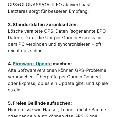
GPS+GLONASS/GALILEO aktiviert hast.
Letzteres sorgt für besseren Empfang.
3. Standortdaten zurücksetzen:
Lösche veraltete GPS-Daten (sogenannte EPO-
Daten). Dafür die Uhr per Garmin Express mit
dem PC verbinden und synchronisieren – oft
reicht das schon.
4.
Firmware-Update
machen:
Alte Softwareversionen können GPS-Probleme
verursachen. Überprüfe per Garmin Connect
oder Express, ob es ein Update gibt, und spiele
es ein.
5. Freies Gelände aufsuchen:
Hindernisse wie Häuser, Tunnel, dichte Bäume
oder gar dein Auto können das GPS-Signal