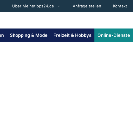
Über Meinetipps24.de
Anfrage stellen
Kontakt
on
Shopping & Mode
Freizeit & Hobbys
Online-Dienste