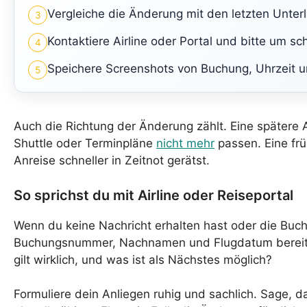
Vergleiche die Änderung mit den letzten Unter
3
Kontaktiere Airline oder Portal und bitte um sch
4
Speichere Screenshots von Buchung, Uhrzeit u
5
Auch die Richtung der Änderung zählt. Eine spätere 
Shuttle oder Terminpläne
nicht mehr
passen. Eine frü
Anreise schneller in Zeitnot gerätst.
So sprichst du mit Airline oder Reiseportal
Wenn du keine Nachricht erhalten hast oder die Buchun
Buchungsnummer, Nachnamen und Flugdatum bereit. Je
gilt wirklich, und was ist als Nächstes möglich?
Formuliere dein Anliegen ruhig und sachlich. Sage, d