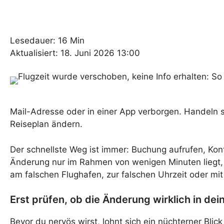
Lesedauer: 16 Min
Aktualisiert: 18. Juni 2026 13:00
Mail-Adresse oder in einer App verborgen. Handeln s
Reiseplan ändern.
Der schnellste Weg ist immer: Buchung aufrufen, Kon
Änderung nur im Rahmen von wenigen Minuten liegt, b
am falschen Flughafen, zur falschen Uhrzeit oder mi
Erst prüfen, ob die Änderung wirklich in de
Bevor du nervös wirst, lohnt sich ein nüchterner B