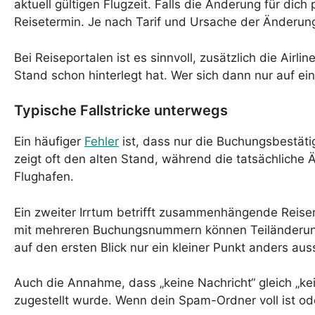
aktuell gültigen Flugzeit. Falls die Änderung für di
Reisetermin. Je nach Tarif und Ursache der Änderun
Bei Reiseportalen ist es sinnvoll, zusätzlich die Airl
Stand schon hinterlegt hat. Wer sich dann nur auf eine
Typische Fallstricke unterwegs
Ein häufiger
Fehler
ist, dass nur die Buchungsbestäti
zeigt oft den alten Stand, während die tatsächliche 
Flughafen.
Ein zweiter Irrtum betrifft zusammenhängende Reisen
mit mehreren Buchungsnummern können Teiländerungen
auf den ersten Blick nur ein kleiner Punkt anders aus
Auch die Annahme, dass „keine Nachricht“ gleich „kei
zugestellt wurde. Wenn dein Spam-Ordner voll ist oder