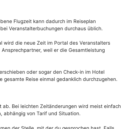
chobene Flugzeit kann dadurch im Reiseplan
r bei Veranstalterbuchungen durchaus üblich.
 wird die neue Zeit im Portal des Veranstalters
ste Ansprechpartner, weil er die Gesamtleistung
 verschieben oder sogar den Check-in im Hotel
die gesamte Reise einmal gedanklich durchzugehen.
ab. Bei leichten Zeitänderungen wird meist einfach
abhängig von Tarif und Situation.
en der Stelle, mit der du gesprochen hast. Falls