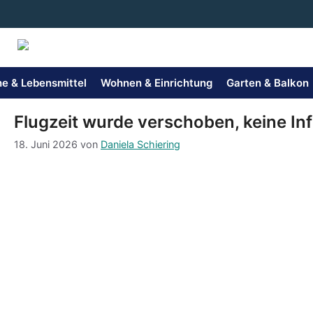
Zum
Inhalt
springen
e & Lebensmittel
Wohnen & Einrichtung
Garten & Balkon
Flugzeit wurde verschoben, keine Inf
18. Juni 2026
von
Daniela Schiering