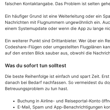
falschen Kontaktangabe. Das Problem ist selten gehe
Ein häufiger Grund ist eine Weiterleitung oder ein
Nachrichten mit Flugnummern ungewöhnlich ein. Auc
einem Systemupdate oder wenn die App zu lange nic
Ein weiterer Punkt sind Drittanbieter. Wer über ein
Codeshare-Flügen oder umgestellten Flugplänen kann 
auf den ersten Blick sauber aus, obwohl die Nachricht
Was du sofort tun solltest
Die beste Reihenfolge ist einfach und spart Zeit. Er
danach bei Bedarf nachfassen. So vermeidest du dopp
Betreuungsproblem zu tun hast.
Buchung in Airline- und Reiseportal-Konto öffn
E-Mail, Spam und App-Benachrichtigungen kont