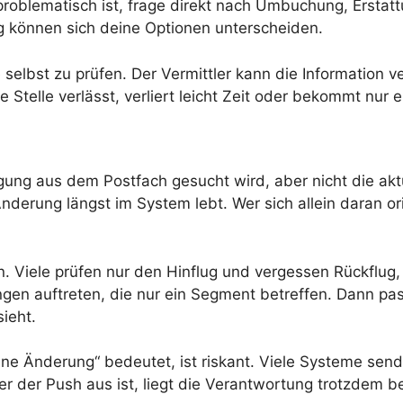
ch problematisch ist, frage direkt nach Umbuchung, Erst
g können sich deine Optionen unterscheiden.
ine selbst zu prüfen. Der Vermittler kann die Informatio
 Stelle verlässt, verliert leicht Zeit oder bekommt nur e
gung aus dem Postfach gesucht wird, aber nicht die ak
Änderung längst im System lebt. Wer sich allein daran 
. Viele prüfen nur den Hinflug und vergessen Rückflug
 auftreten, die nur ein Segment betreffen. Dann passt
sieht.
ne Änderung“ bedeutet, ist riskant. Viele Systeme send
 der Push aus ist, liegt die Verantwortung trotzdem bei