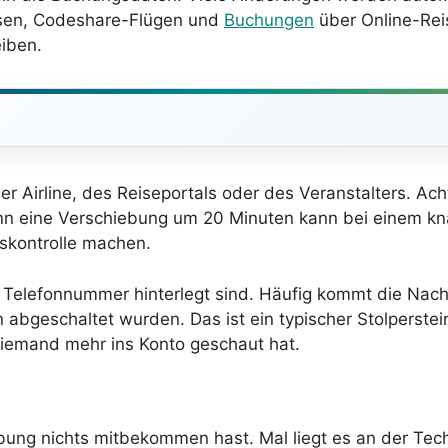
isen, Codeshare-Flügen und
Buchungen
über Online-Rei
iben.
r Airline, des Reiseportals oder des Veranstalters. Ac
enn eine Verschiebung um 20 Minuten kann bei einem k
skontrolle machen.
lefonnummer hinterlegt sind. Häufig kommt die Nachrich
abgeschaltet wurden. Das ist ein typischer Stolperstein
iemand mehr ins Konto geschaut hat.
ng nichts mitbekommen hast. Mal liegt es an der Techn