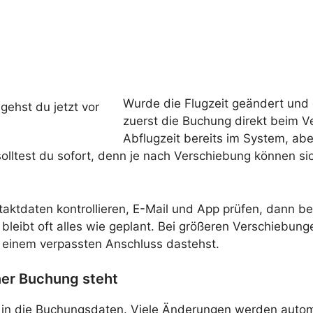
Wurde die Flugzeit geändert und 
zuerst die Buchung direkt beim Ver
Abflugzeit bereits im System, abe
olltest du sofort, denn je nach Verschiebung können s
taktdaten kontrollieren, E-Mail und App prüfen, dann b
leibt oft alles wie geplant. Bei größeren Verschiebunge
t einem verpassten Anschluss dastehst.
iner Buchung steht
lick in die Buchungsdaten. Viele Änderungen werden au