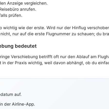
len Anzeige vergleichen.
Reisebüro anrufen.
alls prüfen.
 wichtig wie der erste. Wird nur der Hinflug verschobe
 nicht, nur auf die erste Flugnummer zu schauen; du br
iebung bedeutet
eringe Verschiebung betrifft oft nur den Ablauf am Fl
 in der Praxis wichtig, weil davon abhängt, ob du einfac
datum auf.
n der Airline-App.