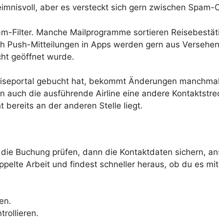
imnisvoll, aber es versteckt sich gern zwischen Spam-Or
 Spam-Filter. Manche Mailprogramme sortieren Reisebest
h Push-Mitteilungen in Apps werden gern aus Versehen 
ht geöffnet wurde.
 Reiseportal gebucht hat, bekommt Änderungen manchmal z
auch die ausführende Airline eine andere Kontaktstreck
 bereits an der anderen Stelle liegt.
st die Buchung prüfen, dann die Kontaktdaten sichern, 
elte Arbeit und findest schneller heraus, ob du es mit
en.
rollieren.