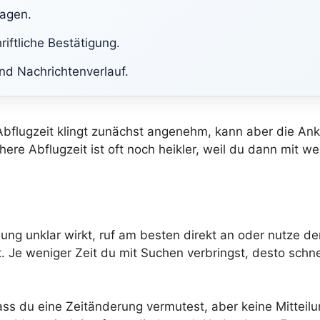
lagen.
riftliche Bestätigung.
nd Nachrichtenverlauf.
Abflugzeit klingt zunächst angenehm, kann aber die An
here Abflugzeit ist oft noch heikler, weil du dann mit 
g unklar wirkt, ruf am besten direkt an oder nutze den 
 weniger Zeit du mit Suchen verbringst, desto schnell
ass du eine Zeitänderung vermutest, aber keine Mitteilu