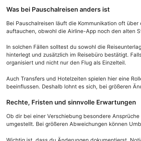
Was bei Pauschalreisen anders ist
Bei Pauschalreisen läuft die Kommunikation oft über 
auftauchen, obwohl die Airline-App noch den alten St
In solchen Fällen solltest du sowohl die Reiseunterl
hinterlegt und zusätzlich im Reisebüro bestätigt. Fall
organisiert und nicht nur den Flug als Einzelteil.
Auch Transfers und Hotelzeiten spielen hier eine Rol
beeinflussen. Deshalb lohnt es sich, bei größeren Ä
Rechte, Fristen und sinnvolle Erwartungen
Ob dir bei einer Verschiebung besondere Ansprüche 
umgestellt. Bei größeren Abweichungen können Umbuc
Wichtig ist, dass du Änderungen dokumentierst. Noti