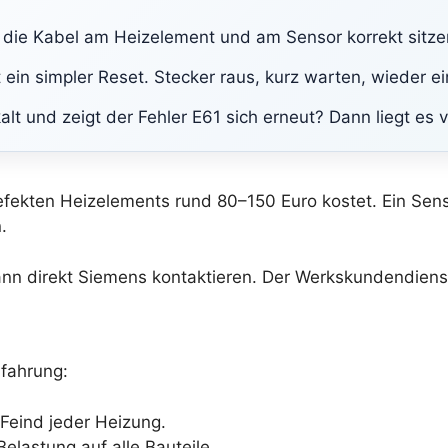
ob die Kabel am Heizelement und am Sensor korrekt sitz
ein simpler Reset. Stecker raus, kurz warten, wieder e
t und zeigt der Fehler E61 sich erneut? Dann liegt es 
fekten Heizelements rund 80–150 Euro kostet. Ein Sens
.
nn direkt Siemens kontaktieren. Der Werkskundendiens
rfahrung:
e Feind jeder Heizung.
Belastung auf alle Bauteile.