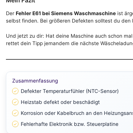
Mein Fazit
Der
Fehler E61 bei Siemens Waschmaschine
ist är
selbst finden. Bei größeren Defekten solltest du de
Und jetzt zu dir: Hat deine Maschine auch schon ma
rettet dein Tipp jemandem die nächste Wäscheladun
Zusammenfassung
Defekter Temperaturfühler (NTC-Sensor)
Heizstab defekt oder beschädigt
Korrosion oder Kabelbruch an den Heizungsan
Fehlerhafte Elektronik bzw. Steuerplatine