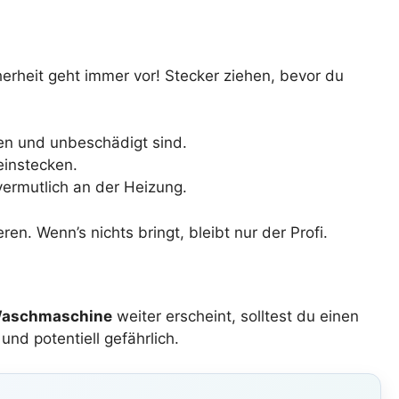
erheit geht immer vor! Stecker ziehen, bevor du
zen und unbeschädigt sind.
einstecken.
 vermutlich an der Heizung.
en. Wenn’s nichts bringt, bleibt nur der Profi.
 Waschmaschine
weiter erscheint, solltest du einen
nd potentiell gefährlich.