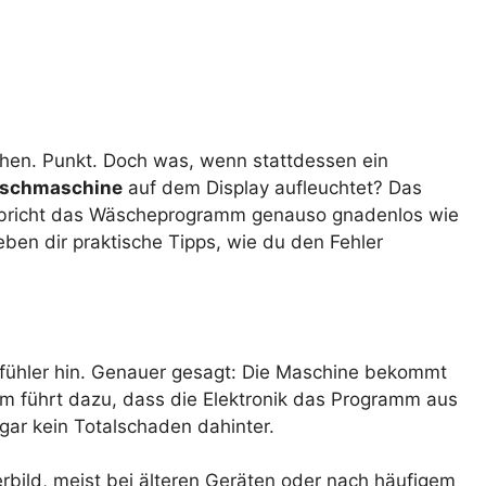
en. Punkt. Doch was, wenn stattdessen ein
aschmaschine
auf dem Display aufleuchtet? Das
terbricht das Wäscheprogramm genauso gnadenlos wie
eben dir praktische Tipps, wie du den Fehler
fühler hin. Genauer gesagt: Die Maschine bekommt
m führt dazu, dass die Elektronik das Programm aus
gar kein Totalschaden dahinter.
rbild, meist bei älteren Geräten oder nach häufigem