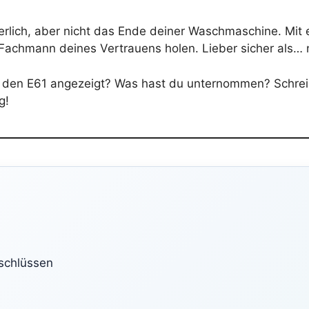
gerlich, aber nicht das Ende deiner Waschmaschine. Mit
n Fachmann deines Vertrauens holen. Lieber sicher als… 
l den E61 angezeigt? Was hast du unternommen? Schreib’
g!
schlüssen