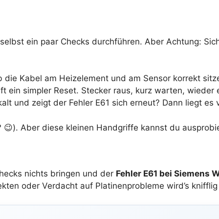
 selbst ein paar Checks durchführen. Aber Achtung: Sich
 ob die Kabel am Heizelement und am Sensor korrekt sit
ft ein simpler Reset. Stecker raus, kurz warten, wieder 
kalt und zeigt der Fehler E61 sich erneut? Dann liegt es
? 😉). Aber diese kleinen Handgriffe kannst du ausprobier
hecks nichts bringen und der
Fehler E61 bei Siemens
n oder Verdacht auf Platinenprobleme wird’s knifflig u