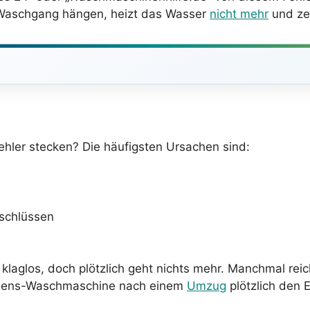
m Waschgang hängen, heizt das Wasser
nicht mehr
und zei
ehler stecken? Die häufigsten Ursachen sind:
schlüssen
g klaglos, doch plötzlich geht nichts mehr. Manchmal rei
iemens-Waschmaschine nach einem
Umzug
plötzlich den 