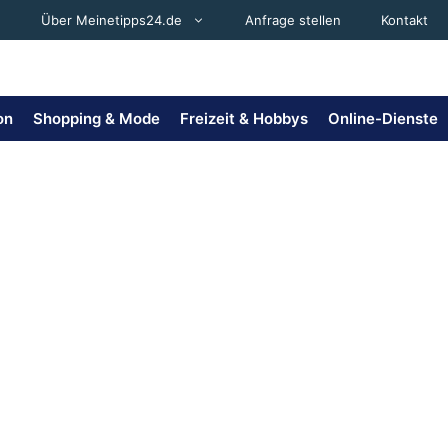
Über Meinetipps24.de
Anfrage stellen
Kontakt
on
Shopping & Mode
Freizeit & Hobbys
Online-Dienste