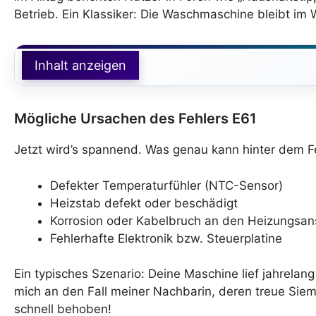
Betrieb. Ein Klassiker: Die Waschmaschine bleibt i
Inhalt anzeigen
Mögliche Ursachen des Fehlers E61
Jetzt wird’s spannend. Was genau kann hinter dem F
Defekter Temperaturfühler (NTC-Sensor)
Heizstab defekt oder beschädigt
Korrosion oder Kabelbruch an den Heizungsan
Fehlerhafte Elektronik bzw. Steuerplatine
Ein typisches Szenario: Deine Maschine lief jahrelan
mich an den Fall meiner Nachbarin, deren treue S
schnell behoben!