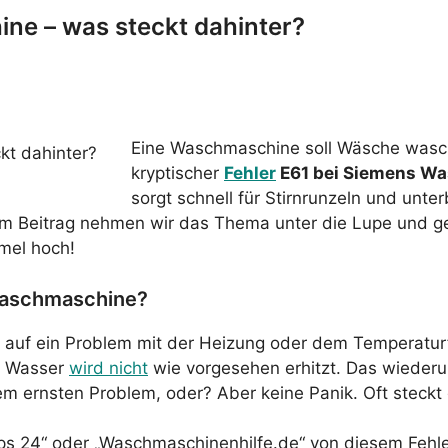
ne – was steckt dahinter?
Eine Waschmaschine soll Wäsche wasch
kryptischer
Fehler
E61 bei Siemens W
sorgt schnell für Stirnrunzeln und un
esem Beitrag nehmen wir das Thema unter die Lupe und g
mel hoch!
Waschmaschine?
 auf ein Problem mit der Heizung oder dem Temperatur
s Wasser
wird nicht
wie vorgesehen erhitzt. Das wiederu
em ernsten Problem, oder? Aber keine Panik. Oft steckt 
ipps 24“ oder „Waschmaschinenhilfe.de“ von diesem Fehle