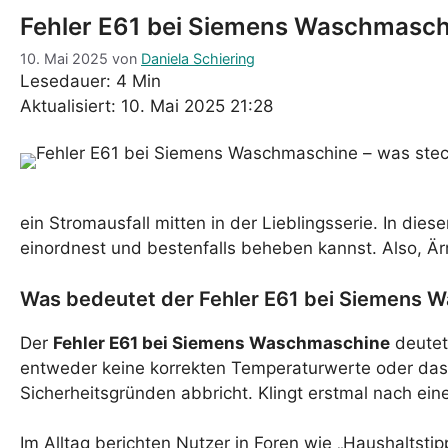
Fehler E61 bei Siemens Waschmaschi
10. Mai 2025
von
Daniela Schiering
Lesedauer: 4 Min
Aktualisiert: 10. Mai 2025 21:28
ein Stromausfall mitten in der Lieblingsserie. In di
einordnest und bestenfalls beheben kannst. Also, Är
Was bedeutet der Fehler E61 bei Siemens 
Der
Fehler E61 bei Siemens Waschmaschine
deutet
entweder keine korrekten Temperaturwerte oder da
Sicherheitsgründen abbricht. Klingt erstmal nach ein
Im Alltag berichten Nutzer in Foren wie „Haushaltst