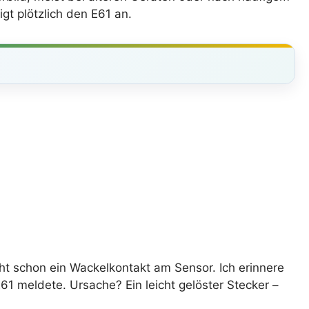
gt plötzlich den E61 an.
cht schon ein Wackelkontakt am Sensor. Ich erinnere
E61 meldete. Ursache? Ein leicht gelöster Stecker –