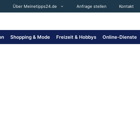
Über Meinetipps24.de
Anfrage stellen
Kontakt
on
Shopping & Mode
Freizeit & Hobbys
Online-Dienste