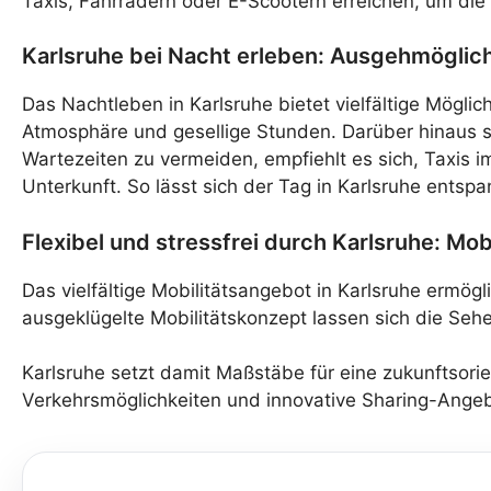
Taxis, Fahrrädern oder E-Scootern erreichen, um die 
Karlsruhe bei Nacht erleben: Ausgehmöglic
Das Nachtleben in Karlsruhe bietet vielfältige Mögli
Atmosphäre und gesellige Stunden. Darüber hinaus st
Wartezeiten zu vermeiden, empfiehlt es sich, Taxis i
Unterkunft. So lässt sich der Tag in Karlsruhe ents
Flexibel und stressfrei durch Karlsruhe: Mob
Das vielfältige Mobilitätsangebot in Karlsruhe ermögl
ausgeklügelte Mobilitätskonzept lassen sich die Se
Karlsruhe setzt damit Maßstäbe für eine zukunftsorie
Verkehrsmöglichkeiten und innovative Sharing-Angeb