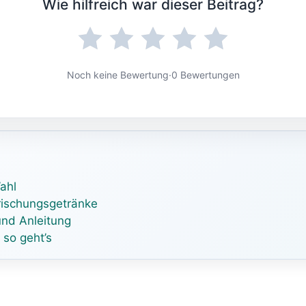
Wie hilfreich war dieser Beitrag?
Noch keine Bewertung
·
0 Bewertungen
ahl
rfrischungsgetränke
und Anleitung
so geht’s