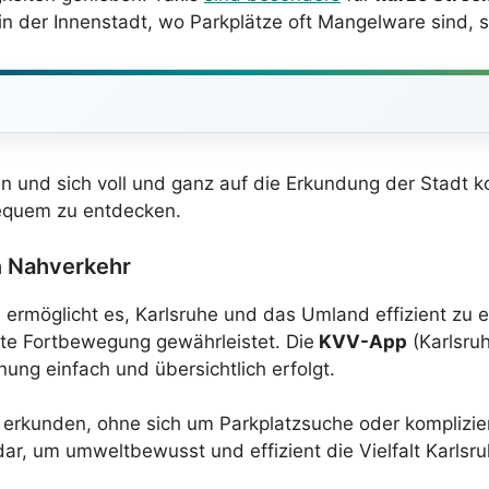
n der Innenstadt, wo Parkplätze oft Mangelware sind, s
zen und sich voll und ganz auf die Erkundung der Stadt k
bequem zu entdecken.
n Nahverkehr
n
ermöglicht es, Karlsruhe und das Umland effizient zu 
ente Fortbewegung gewährleistet. Die
KVV-App
(Karlsruh
ung einfach und übersichtlich erfolgt.
u erkunden, ohne sich um Parkplatzsuche oder komplizi
dar, um umweltbewusst und effizient die Vielfalt Karlsr