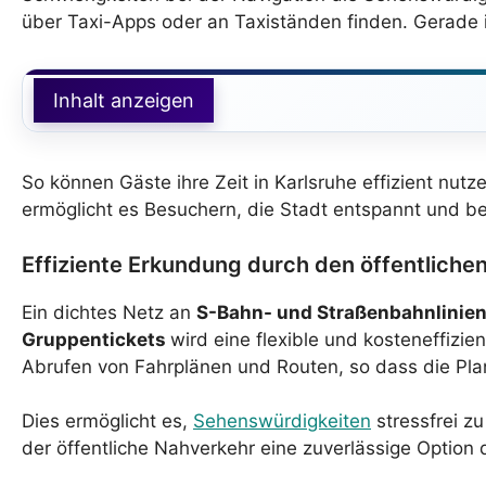
über Taxi-Apps oder an Taxiständen finden. Gerade i
Inhalt anzeigen
So können Gäste ihre Zeit in Karlsruhe effizient nut
ermöglicht es Besuchern, die Stadt entspannt und 
Effiziente Erkundung durch den öffentliche
Ein dichtes Netz an
S-Bahn- und Straßenbahnlinie
Gruppentickets
wird eine flexible und kosteneffizi
Abrufen von Fahrplänen und Routen, so dass die Plan
Dies ermöglicht es,
Sehenswürdigkeiten
stressfrei z
der öffentliche Nahverkehr eine zuverlässige Option 