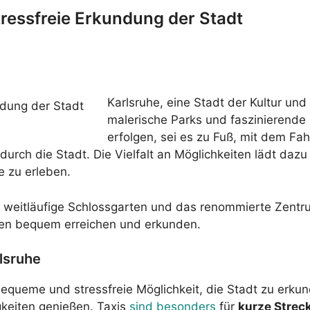
tressfreie Erkundung der Stadt
Karlsruhe, eine Stadt der Kultur und
malerische Parks und faszinierende
erfolgen, sei es zu Fuß, mit dem Fa
 durch die Stadt. Die Vielfalt an Möglichkeiten lädt daz
e zu erleben.
r weitläufige Schlossgarten und das renommierte Zentr
onen bequem erreichen und erkunden.
lsruhe
 bequeme und stressfreie Möglichkeit, die Stadt zu erk
gkeiten genießen. Taxis
sind besonders
für
kurze Strec