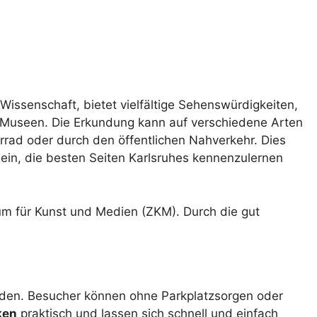
 Wissenschaft, bietet vielfältige Sehenswürdigkeiten,
 Museen. Die Erkundung kann auf verschiedene Arten
hrrad oder durch den öffentlichen Nahverkehr. Dies
u ein, die besten Seiten Karlsruhes kennenzulernen
um für Kunst und Medien (ZKM). Durch die gut
unden. Besucher können ohne Parkplatzsorgen oder
ken
praktisch und lassen sich schnell und einfach