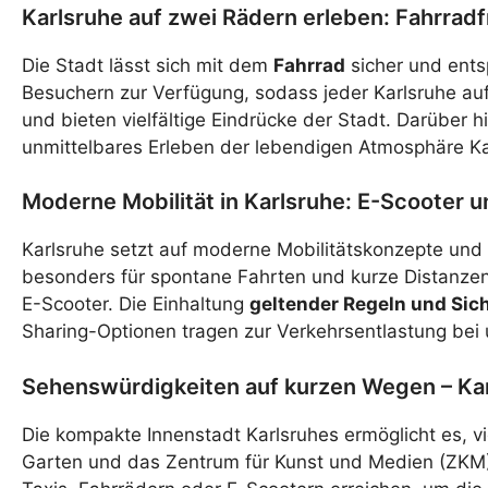
Karlsruhe auf zwei Rädern erleben: Fahrradf
Die Stadt lässt sich mit dem
Fahrrad
sicher und ents
Besuchern zur Verfügung, sodass jeder Karlsruhe au
und bieten vielfältige Eindrücke der Stadt. Darüber
unmittelbares Erleben der lebendigen Atmosphäre Ka
Moderne Mobilität in Karlsruhe: E-Scooter 
Karlsruhe setzt auf moderne Mobilitätskonzepte und
besonders für spontane Fahrten und kurze Distanzen 
E-Scooter. Die Einhaltung
geltender Regeln und Sic
Sharing-Optionen tragen zur Verkehrsentlastung bei u
Sehenswürdigkeiten auf kurzen Wegen – Kar
Die kompakte Innenstadt Karlsruhes ermöglicht es, 
Garten und das Zentrum für Kunst und Medien (ZKM) 