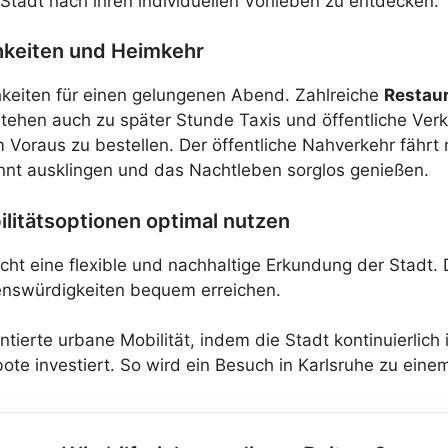
Stadt nach ihren individuellen Vorlieben zu entdecken.
hkeiten und Heimkehr
chkeiten für einen gelungenen Abend. Zahlreiche
Restaur
ehen auch zu später Stunde Taxis und öffentliche Verk
m Voraus zu bestellen. Der öffentliche Nahverkehr fährt
pannt ausklingen und das Nachtleben sorglos genießen.
ilitätsoptionen optimal nutzen
icht eine flexible und nachhaltige Erkundung der Stadt.
henswürdigkeiten bequem erreichen.
ntierte urbane Mobilität, indem die Stadt kontinuierlic
ote investiert. So wird ein Besuch in Karlsruhe zu ein